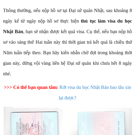
Thông thường, nếu nộp hồ sơ tại Đại sứ quán Nhật, sau khoảng 8
ngày kể từ ngày nộp hồ sơ thực hiện
thủ tục làm visa du học
Nhật Bản
, bạn sẽ nhận được kết quả visa. Cụ thể, nếu bạn nộp hồ
sơ vào sáng thứ Hai tuần này thì thời gian trả kết quả là chiều thứ
Năm tuần tiếp theo. Bạn hãy kiên nhẫn chờ đợi trong khoảng thời
gian này, đừng vội vàng liên hệ Đại sứ quán khi chưa hết 8 ngày
nhé.
>>> Có thể bạn quan tâm:
Rớt visa du học Nhật Bản bao lâu xin
lại được?