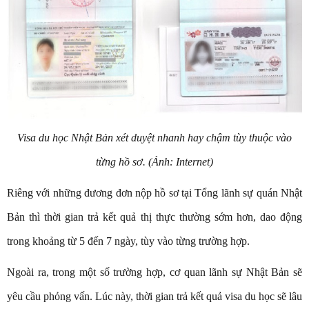
Visa du học Nhật Bản xét duyệt nhanh hay chậm tùy thuộc vào
từng hồ sơ. (Ảnh: Internet)
Riêng với những đương đơn nộp hồ sơ tại Tổng lãnh sự quán Nhật
Bản thì thời gian trả kết quả thị thực thường sớm hơn, dao động
trong khoảng từ 5 đến 7 ngày, tùy vào từng trường hợp.
Ngoài ra, trong một số trường hợp, cơ quan lãnh sự Nhật Bản sẽ
yêu cầu phỏng vấn. Lúc này, thời gian trả kết quả visa du học sẽ lâu