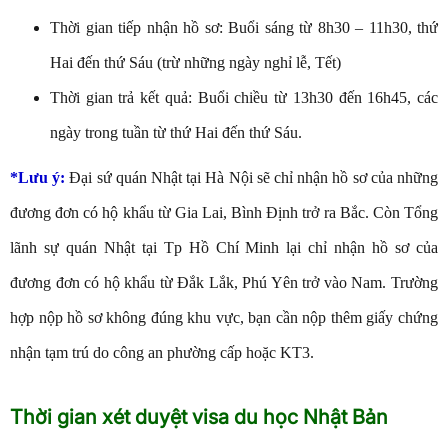
Thời gian tiếp nhận hồ sơ: Buổi sáng từ 8h30 – 11h30, thứ
Hai đến thứ Sáu (trừ những ngày nghỉ lễ, Tết)
Thời gian trả kết quả: Buổi chiều từ 13h30 đến 16h45, các
ngày trong tuần từ thứ Hai đến thứ Sáu.
*Lưu ý:
Đại sứ quán Nhật tại Hà Nội sẽ chỉ nhận hồ sơ của những
đương đơn có hộ khẩu từ Gia Lai, Bình Định trở ra Bắc. Còn Tổng
lãnh sự quán Nhật tại Tp Hồ Chí Minh lại chỉ nhận hồ sơ của
đương đơn có hộ khẩu từ Đắk Lắk, Phú Yên trở vào Nam. Trường
hợp nộp hồ sơ không đúng khu vực, bạn cần nộp thêm giấy chứng
nhận tạm trú do công an phường cấp hoặc KT3.
Thời gian xét duyệt visa du học Nhật Bản