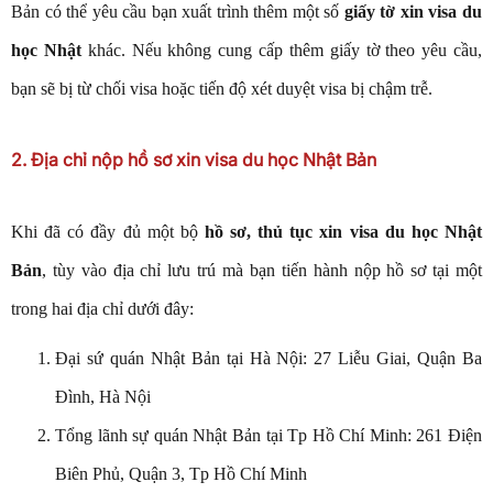
Bản có thể yêu cầu bạn xuất trình thêm một số
giấy tờ xin visa du
học Nhật
khác. Nếu không cung cấp thêm giấy tờ theo yêu cầu,
bạn sẽ bị từ chối visa hoặc tiến độ xét duyệt visa bị chậm trễ.
2. Địa chỉ nộp hồ sơ xin visa du học Nhật Bản
Khi đã có đầy đủ một bộ
hồ sơ, thủ tục xin visa du học Nhật
Bản
, tùy vào địa chỉ lưu trú mà bạn tiến hành nộp hồ sơ tại một
trong hai địa chỉ dưới đây:
Đại sứ quán Nhật Bản tại Hà Nội: 27 Liễu Giai, Quận Ba
Đình, Hà Nội
Tổng lãnh sự quán Nhật Bản tại Tp Hồ Chí Minh: 261 Điện
Biên Phủ, Quận 3, Tp Hồ Chí Minh