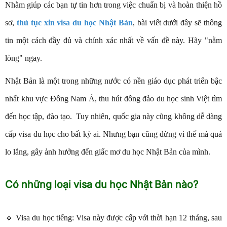
Nhằm giúp các bạn tự tin hơn trong việc chuẩn bị và hoàn thiện hồ
sơ,
thủ tục xin visa du học Nhật Bản
, bài viết dưới đây sẽ thông
tin một cách đầy đủ và chính xác nhất về vấn đề này. Hãy "nằm
lòng" ngay.
Nhật Bản là một trong những nước có nền giáo dục phát triển bậc
nhất khu vực Đông Nam Á, thu hút đông đảo du học sinh Việt tìm
đến học tập, đào tạo. Tuy nhiên, quốc gia này cũng không dễ dàng
cấp visa du học cho bất kỳ ai. Nhưng bạn cũng đừng vì thế mà quá
lo lắng, gây ảnh hưởng đến giấc mơ du học Nhật Bản của mình.
Có những loại visa du học Nhật Bản nào?
🔹 Visa du học tiếng: Visa này được cấp với thời hạn 12 tháng, sau