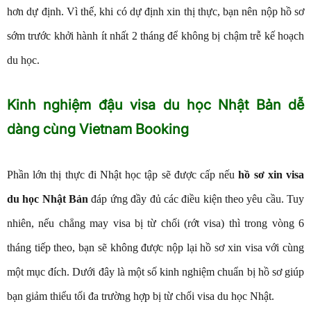
hơn dự định. Vì thế, khi có dự định xin thị thực, bạn nên nộp hồ sơ
sớm trước khởi hành ít nhất 2 tháng để không bị chậm trễ kế hoạch
du học.
Kinh nghiệm đậu visa du học Nhật Bản dễ
dàng cùng Vietnam Booking
Phần lớn thị thực đi Nhật học tập sẽ được cấp nếu
hồ sơ xin visa
du học Nhật Bản
đáp ứng đầy đủ các điều kiện theo yêu cầu. Tuy
nhiên, nếu chẳng may visa bị từ chối (rớt visa) thì trong vòng 6
tháng tiếp theo, bạn sẽ không được nộp lại hồ sơ xin visa với cùng
một mục đích. Dưới đây là một số kinh nghiệm chuẩn bị hồ sơ giúp
bạn giảm thiểu tối đa trường hợp bị từ chối visa du học Nhật.