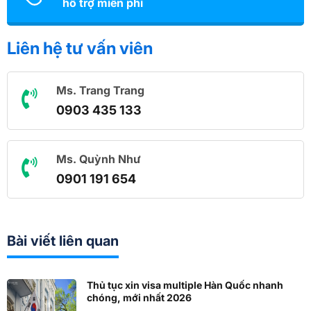
hỗ trợ miễn phí
Liên hệ tư vấn viên
Ms. Trang Trang
0903 435 133
Ms. Quỳnh Như
0901 191 654
Bài viết liên quan
Thủ tục xin visa multiple Hàn Quốc nhanh
chóng, mới nhất 2026