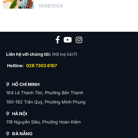
16/08/2024
Liên hệ với chúng tôi:
(Hỗ trợ 24/7)
Hotline:
028 7303 6167
HỒ CHÍ MINH
164 Lê Thánh Tôn, Phường Bến Thành
190-192 Trần Quý, Phường Minh Phụng
HÀ NỘI
11B Nguyễn Siêu, Phường Hoàn Kiếm
ĐÀ NẴNG