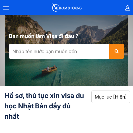
Bạn muốn làm Visa đi đâu ?
Hồ sơ, thủ tục xin visa du
Mục lục
[Hiện]
học Nhật Bản đầy đủ
nhất