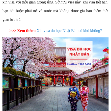
xin visa với thời gian tương ứng. Sở hữu visa này, khi visa hết hạn,
bạn bắt buộc phải trở về nước mà không được gia hạn thêm thời
gian lưu trú.
>>> Xem thêm:
Xin visa du học Nhật Bản có khó không?