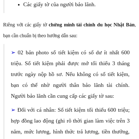
Các giấy tờ của người bảo lãnh.
Riêng với các giấy tờ
chứng minh tài chính du học Nhật Bản
,
bạn cần chuẩn bị theo hướng dẫn sau:
➢
02 bản photo sổ tiết kiệm có số dư ít nhất 600
triệu. Sổ tiết kiệm phải được mở tối thiểu 3 tháng
trước ngày nộp hồ sơ. Nếu không có sổ tiết kiệm,
bạn có thể nhờ người thân bảo lãnh tài chính.
Người bảo lãnh cần cung cấp các giấy tờ sau:
➢
Đối với cá nhân: Sổ tiết kiệm tối thiểu 600 triệu;
hợp đồng lao động (ghi rõ thời gian làm việc trên 3
năm, mức lương, hình thức trả lương, tiền thưởng,