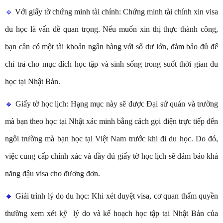
🔹
Với giấy tờ chứng minh tài chính: Chứng minh tài chính xin visa
du học là vấn đề quan trọng. Nếu muốn xin thị thực thành công,
bạn cần có một tài khoản ngân hàng với số dư lớn, đảm bảo đủ để
chi trả cho mục đích học tập và sinh sống trong suốt thời gian du
học tại Nhật Bản.
🔹
Giấy tờ học lịch: Hạng mục này sẽ được Đại sứ quán và trường
mà bạn theo học tại Nhật xác minh bằng cách gọi điện trực tiếp đến
ngôi trường mà bạn học tại Việt Nam trước khi đi du học. Do đó,
việc cung cấp chính xác và đầy đủ giấy tờ học lịch sẽ đảm bảo khả
năng đậu visa cho đương đơn.
🔹
Giải trình lý do du học: Khi xét duyệt visa, cơ quan thẩm quyền
thường xem xét kỹ lý do và kế hoạch học tập tại Nhật Bản của