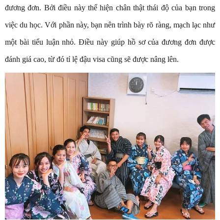
đương đơn. Bởi điều này thể hiện chân thật thái độ của bạn trong
việc du học. Với phần này, bạn nên trình bày rõ ràng, mạch lạc như
một bài tiểu luận nhỏ. Điều này giúp hồ sơ của đương đơn được
đánh giá cao, từ đó tỉ lệ đậu visa cũng sẽ được nâng lên.