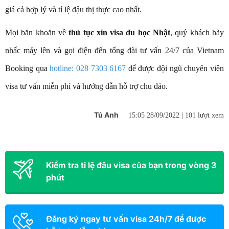
giá cả hợp lý và tỉ lệ đậu thị thực cao nhất.
Mọi băn khoăn về
thủ tục xin visa du học Nhật
, quý khách hãy
nhấc máy lên và gọi điện đến tổng đài tư vấn 24/7 của Vietnam
Booking qua
hotline: 028 7303 6167
để được đội ngũ chuyên viên
visa tư vấn miễn phí và hướng dẫn hỗ trợ chu đáo.
Tú Anh
15:05 28/09/2022 |
101 lượt xem
Kiểm tra tỉ lệ đâu visa của bạn trong vòng 3
phút
Đăng ký ngay tư vấn visa 24h/7 để được