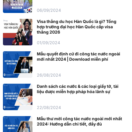
06/09/2024
Visa thẳng du học Hàn Quốc là gì? Tổng
hợp trường đại học Hàn Quốc cấp visa
thẳng 2026
01/09/2024
Mẫu quyết định cử đi công tác nước ngoài
mới nhất 2024 | Download miễn phí
26/08/2024
Danh sách các nước & các loại giấy tờ, tài
liệu được miễn hợp pháp hóa lãnh sự
22/08/2024
Mẫu thư mời công tác nước ngoài mới nhất
2024: Hướng dẫn chi tiết, đầy đủ