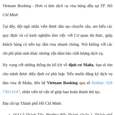
Vietnam Booking - Đơn vị làm dịch vụ visa hàng đầu tại TP. Hồ
Chí Minh
Tại đây, đội ngũ nhân viên được đào tạo chuyên sâu, am hiểu các
quy định và có kinh nghiệm làm việc với Cơ quan thị thực, giúp
khách hàng có trên tay tấm visa nhanh chóng. Nói không với các
chi phí phát sinh khác nhưng vẫn đảm bảo chất lượng dịch vụ.
Hy vọng với những thông tin bổ ích về
định cư Malta
, bạn sẽ tìm
cho mình được diện định cư phù hợp. Nếu muốn đăng ký dịch vụ
làm visa đi Malta, liên hệ
Vietnam Booking
qua số
Hotline: 028
7303 6167
, nhân viên tư vấn sẽ giúp bạn hoàn thành thủ tục.
Địa chỉ tại Thành phố Hồ Chí Minh:
164 Lê Thánh Tôn, Phường Bến Thành, Quận 1, Thành phố