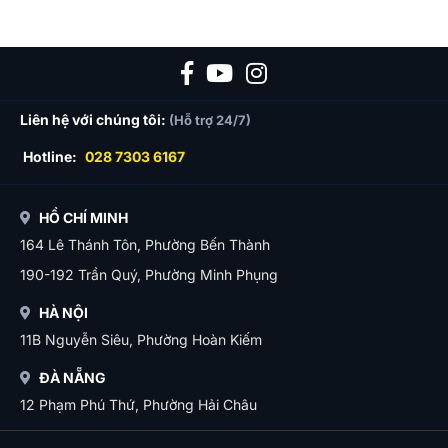
Liên hệ với chúng tôi:
(Hỗ trợ 24/7)
Hotline:
028 7303 6167
HỒ CHÍ MINH
164 Lê Thánh Tôn, Phường Bến Thành
190-192 Trần Quý, Phường Minh Phụng
HÀ NỘI
11B Nguyễn Siêu, Phường Hoàn Kiếm
ĐÀ NẴNG
12 Phạm Phú Thứ, Phường Hải Châu