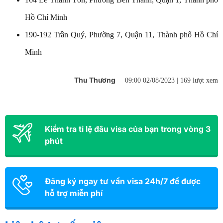
Hồ Chí Minh
190-192 Trần Quý, Phường 7, Quận 11, Thành phố Hồ Chí
Minh
Thu Thương
09:00 02/08/2023 |
169 lượt xem
Kiểm tra tỉ lệ đâu visa của bạn trong vòng 3
phút
Đăng ký ngay tư vấn visa 24h/7 để được
hỗ trợ miễn phí