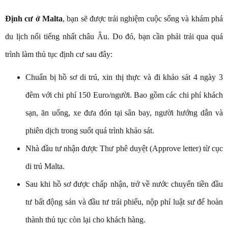
Định cư ở Malta
, bạn sẽ được trải nghiệm cuộc sống và khám phá
du lịch nổi tiếng nhất châu Âu. Do đó, bạn cần phải trải qua quá
trình làm thủ tục định cư sau đây:
Chuẩn bị hồ sơ di trú, xin thị thực và đi khảo sát 4 ngày 3
đêm với chi phí 150 Euro/người. Bao gồm các chi phí khách
sạn, ăn uống, xe đưa đón tại sân bay, người hướng dẫn và
phiên dịch trong suốt quá trình khảo sát.
Nhà đầu tư nhận được Thư phê duyệt (Approve letter) từ cục
di trú Malta.
Sau khi hồ sơ được chấp nhận, trở về nước chuyển tiền đầu
tư bất động sản và đầu tư trái phiếu, nộp phí luật sư để hoàn
thành thủ tục còn lại cho khách hàng.