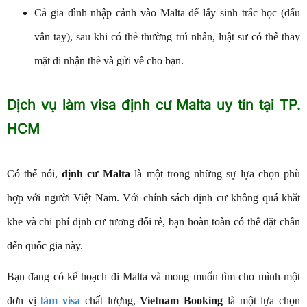
Cả gia đình nhập cảnh vào Malta để lấy sinh trắc học (dấu
vân tay), sau khi có thẻ thường trú nhân, luật sư có thể thay
mặt đi nhận thẻ và gửi về cho bạn.
Dịch vụ làm visa định cư Malta uy tín tại TP.
HCM
Có thể nói,
định cư Malta
là một trong những sự lựa chọn phù
hợp với người Việt Nam. Với chính sách định cư không quá khắt
khe và chi phí định cư tương đối rẻ, bạn hoàn toàn có thể đặt chân
đến quốc gia này.
Bạn đang có kế hoạch đi Malta và mong muốn tìm cho mình một
đơn vị
làm visa
chất lượng,
Vietnam Booking
là một lựa chọn