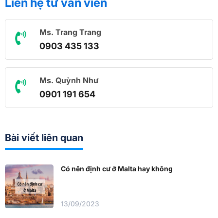
Liên hệ tư vấn viên
Ms. Trang Trang
0903 435 133
Ms. Quỳnh Như
0901 191 654
Bài viết liên quan
Có nên định cư ở Malta hay không
13/09/2023