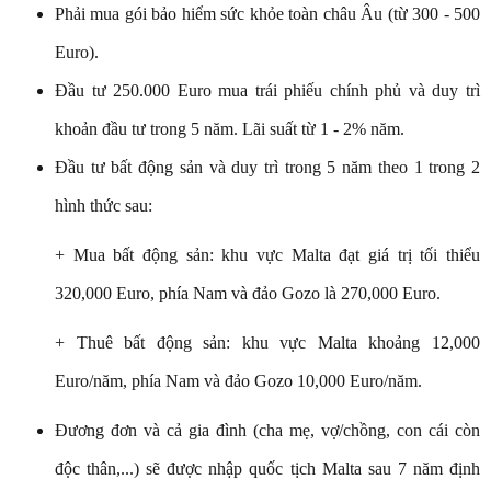
Phải mua gói bảo hiểm sức khỏe toàn châu Âu (từ 300 - 500
Euro).
Đầu tư 250.000 Euro mua trái phiếu chính phủ và duy trì
khoản đầu tư trong 5 năm. Lãi suất từ 1 - 2% năm.
Đầu tư bất động sản và duy trì trong 5 năm theo 1 trong 2
hình thức sau:
+ Mua bất động sản: khu vực Malta đạt giá trị tối thiểu
320,000 Euro, phía Nam và đảo Gozo là 270,000 Euro.
+ Thuê bất động sản: khu vực Malta khoảng 12,000
Euro/năm, phía Nam và đảo Gozo 10,000 Euro/năm.
Đương đơn và cả gia đình (cha mẹ, vợ/chồng, con cái còn
độc thân,...) sẽ được nhập quốc tịch Malta sau 7 năm định