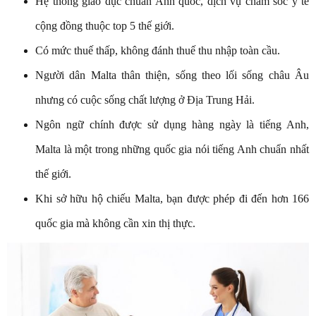
Hệ thống giáo dục chuẩn Anh quốc, dịch vụ chăm sóc y tế
cộng đồng thuộc top 5 thế giới.
Có mức thuế thấp, không đánh thuế thu nhập toàn cầu.
Người dân Malta thân thiện, sống theo lối sống châu Âu
nhưng có cuộc sống chất lượng ở Địa Trung Hải.
Ngôn ngữ chính được sử dụng hàng ngày là tiếng Anh,
Malta là một trong những quốc gia nói tiếng Anh chuẩn nhất
thế giới.
Khi sở hữu hộ chiếu Malta, bạn được phép đi đến hơn 166
quốc gia mà không cần xin thị thực.