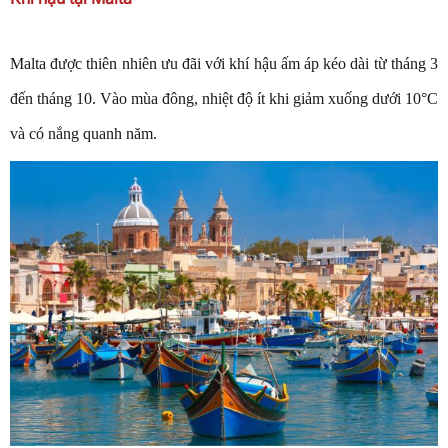
Malta được thiên nhiên ưu đãi với khí hậu ấm áp kéo dài từ tháng 3
đến tháng 10. Vào mùa đông, nhiệt độ ít khi giảm xuống dưới 10°C
và có nắng quanh năm.