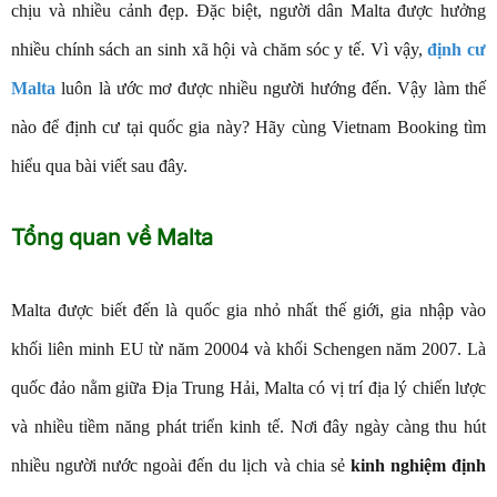
chịu và nhiều cảnh đẹp. Đặc biệt, người dân Malta được hưởng
nhiều chính sách an sinh xã hội và chăm sóc y tế. Vì vậy,
định cư
Malta
luôn là ước mơ được nhiều người hướng đến. Vậy làm thế
nào để định cư tại quốc gia này? Hãy cùng Vietnam Booking tìm
hiểu qua bài viết sau đây.
Tổng quan về Malta
Malta được biết đến là quốc gia nhỏ nhất thế giới, gia nhập vào
khối liên minh EU từ năm 20004 và khối Schengen năm 2007. Là
quốc đảo nằm giữa Địa Trung Hải, Malta có vị trí địa lý chiến lược
và nhiều tiềm năng phát triển kinh tế. Nơi đây ngày càng thu hút
nhiều người nước ngoài đến du lịch và chia sẻ
kinh nghiệm định