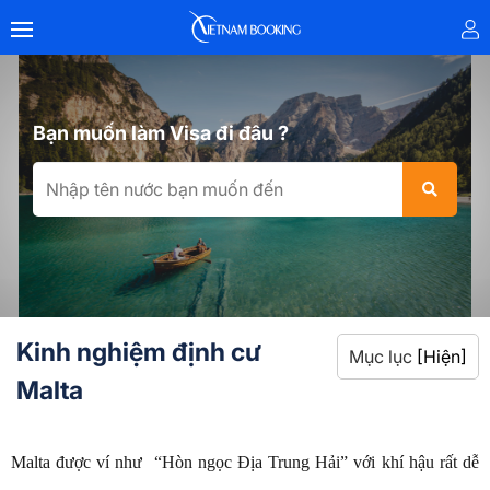
Bạn muốn làm Visa đi đâu ?
Kinh nghiệm định cư
Mục lục
[Hiện]
Malta
Malta được ví như “Hòn ngọc Địa Trung Hải” với khí hậu rất dễ