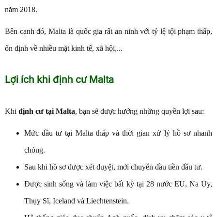
năm 2018.
Bên cạnh đó, Malta là quốc gia rất an ninh với tỷ lệ tội phạm thấp,
ổn định về nhiều mặt kinh tế, xã hội,...
Lợi ích khi định cư Malta
Khi
định cư tại Malta
, bạn sẽ được hưởng những quyền lợi sau:
Mức đầu tư tại Malta thấp và thời gian xử lý hồ sơ nhanh
chóng.
Sau khi hồ sơ được xét duyệt, mới chuyển đầu tiền đầu tư.
Được sinh sống và làm việc bất kỳ tại 28 nước EU, Na Uy,
Thụy Sĩ, Iceland và Liechtenstein.