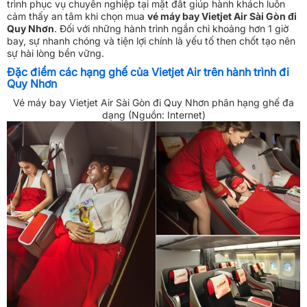
trình phục vụ chuyên nghiệp tại mặt đất giúp hành khách luôn
cảm thấy an tâm khi chọn mua
vé máy bay Vietjet Air Sài Gòn đi
Quy Nhơn
. Đối với những hành trình ngắn chỉ khoảng hơn 1 giờ
bay, sự nhanh chóng và tiện lợi chính là yếu tố then chốt tạo nên
sự hài lòng bền vững.
Đặc điểm các hạng ghế của Vietjet Air trên hành trình đi
Quy Nhơn
Vé máy bay Vietjet Air Sài Gòn đi Quy Nhơn phân hạng ghế đa
dạng (Nguồn: Internet)