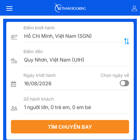
Điểm khởi hành
Điểm đến
Ngày khởi hành
Chọn ngày về
Số hành khách
TÌM CHUYẾN BAY