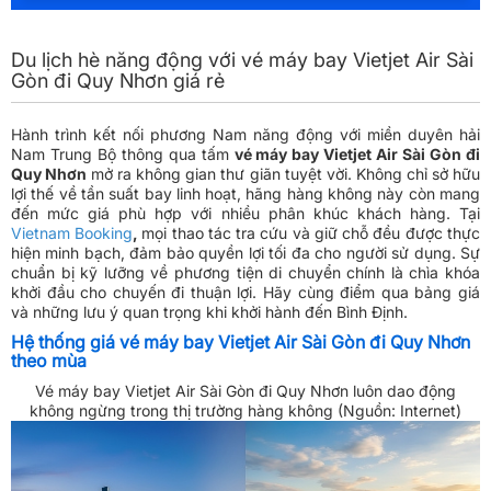
Du lịch hè năng động với vé máy bay Vietjet Air Sài
Gòn đi Quy Nhơn giá rẻ
Hành trình kết nối phương Nam năng động với miền duyên hải
Nam Trung Bộ thông qua tấm
vé máy bay Vietjet Air Sài Gòn đi
Quy Nhơn
mở ra không gian thư giãn tuyệt vời. Không chỉ sở hữu
lợi thế về tần suất bay linh hoạt, hãng hàng không này còn mang
đến mức giá phù hợp với nhiều phân khúc khách hàng. Tại
Vietnam Booking
,
mọi thao tác tra cứu và giữ chỗ đều được thực
hiện minh bạch, đảm bảo quyền lợi tối đa cho người sử dụng. Sự
chuẩn bị kỹ lưỡng về phương tiện di chuyển chính là chìa khóa
khởi đầu cho chuyến đi thuận lợi. Hãy cùng điểm qua bảng giá
và những lưu ý quan trọng khi khởi hành đến Bình Định.
Hệ thống giá vé máy bay Vietjet Air Sài Gòn đi Quy Nhơn
theo mùa
Vé máy bay Vietjet Air Sài Gòn đi Quy Nhơn luôn dao động
không ngừng trong thị trường hàng không (Nguồn: Internet)