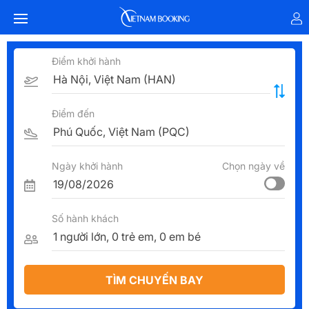
Điểm khởi hành
Điểm đến
Ngày khởi hành
Chọn ngày về
Số hành khách
TÌM CHUYẾN BAY