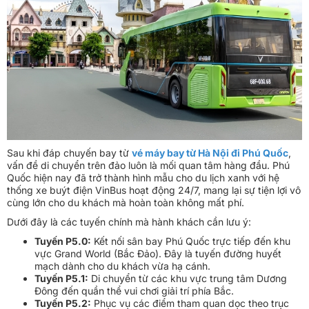
Sau khi đáp chuyến bay từ
vé máy bay từ Hà Nội đi Phú Quốc
,
vấn đề di chuyển trên đảo luôn là mối quan tâm hàng đầu. Phú
Quốc hiện nay đã trở thành hình mẫu cho du lịch xanh với hệ
thống xe buýt điện VinBus hoạt động 24/7, mang lại sự tiện lợi vô
cùng lớn cho du khách mà hoàn toàn không mất phí.
Dưới đây là các tuyến chính mà hành khách cần lưu ý:
Tuyến P5.0:
Kết nối sân bay Phú Quốc trực tiếp đến khu
vực Grand World (Bắc Đảo). Đây là tuyến đường huyết
mạch dành cho du khách vừa hạ cánh.
Tuyến P5.1:
Di chuyển từ các khu vực trung tâm Dương
Đông đến quần thể vui chơi giải trí phía Bắc.
Tuyến P5.2:
Phục vụ các điểm tham quan dọc theo trục