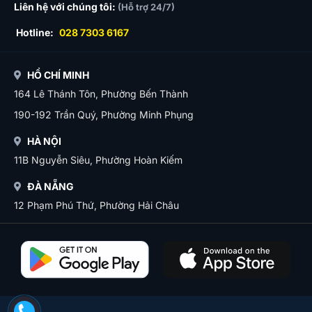
Liên hệ với chúng tôi:
(Hỗ trợ 24/7)
Hotline:
028 7303 6167
HỒ CHÍ MINH
164 Lê Thánh Tôn, Phường Bến Thành
190-192 Trần Quý, Phường Minh Phụng
HÀ NỘI
11B Nguyễn Siêu, Phường Hoàn Kiếm
ĐÀ NẴNG
12 Phạm Phú Thứ, Phường Hải Châu