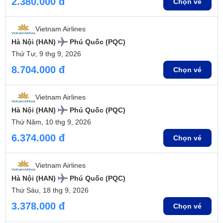
2.380.000 đ
Chọn vé
Vietnam Airlines
Hà Nội (HAN)
Phú Quốc (PQC)
Thứ Tư, 9 thg 9, 2026
8.704.000 đ
Chọn vé
Vietnam Airlines
Hà Nội (HAN)
Phú Quốc (PQC)
Thứ Năm, 10 thg 9, 2026
6.374.000 đ
Chọn vé
Vietnam Airlines
Hà Nội (HAN)
Phú Quốc (PQC)
Thứ Sáu, 18 thg 9, 2026
3.378.000 đ
Chọn vé