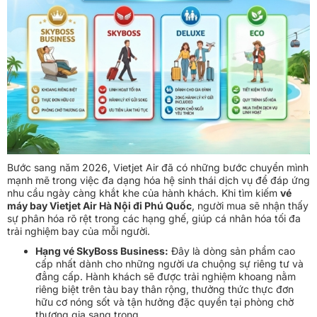
Bước sang năm 2026, Vietjet Air đã có những bước chuyển mình
mạnh mẽ trong việc đa dạng hóa hệ sinh thái dịch vụ để đáp ứng
nhu cầu ngày càng khắt khe của hành khách. Khi tìm kiếm
vé
máy bay Vietjet Air Hà Nội đi Phú Quốc
, người mua sẽ nhận thấy
sự phân hóa rõ rệt trong các hạng ghế, giúp cá nhân hóa tối đa
trải nghiệm bay của mỗi người.
Hạng vé SkyBoss Business:
Đây là dòng sản phẩm cao
cấp nhất dành cho những người ưa chuộng sự riêng tư và
đẳng cấp. Hành khách sẽ được trải nghiệm khoang nằm
riêng biệt trên tàu bay thân rộng, thưởng thức thực đơn
hữu cơ nóng sốt và tận hưởng đặc quyền tại phòng chờ
thương gia sang trọng.