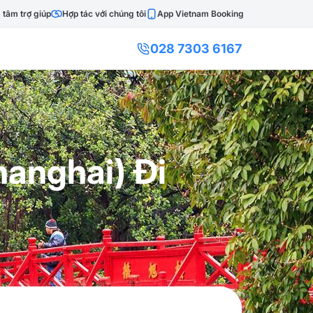
 tâm trợ giúp
Hợp tác với chúng tôi
App Vietnam Booking
028 7303 6167
hanghai) Đi