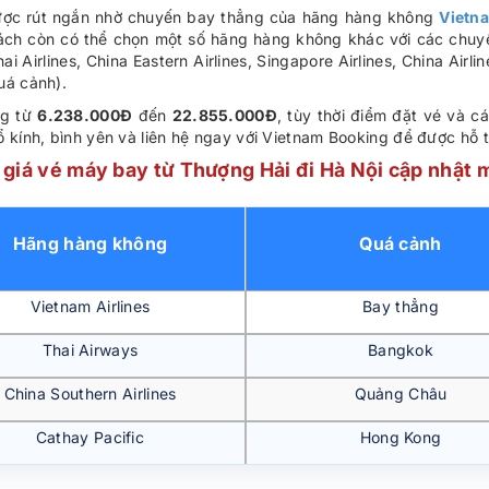
 được rút ngắn nhờ chuyến bay thẳng của hãng hàng không
Vietna
ách còn có thể chọn một số hãng hàng không khác với các chu
i Airlines, China Eastern Airlines, Singapore Airlines, China Airli
uá cảnh).
g từ
6.238.000Đ
đến
22.855.000Đ
, tùy thời điểm đặt vé và 
 kính, bình yên và liên hệ ngay với Vietnam Booking để được hỗ tr
giá vé máy bay từ Thượng Hải đi Hà Nội cập nhật 
Hãng hàng không
Quá cảnh
Vietnam Airlines
Bay thẳng
Thai Airways
Bangkok
China Southern Airlines
Quảng Châu
Cathay Pacific
Hong Kong