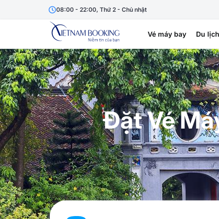
08:00 - 22:00, Thứ 2 - Chủ nhật
Vé máy bay
Du lịc
Đặt Vé Máy