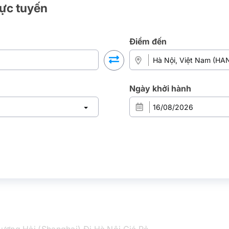
rực tuyến
Điểm đến
Ngày khởi hành