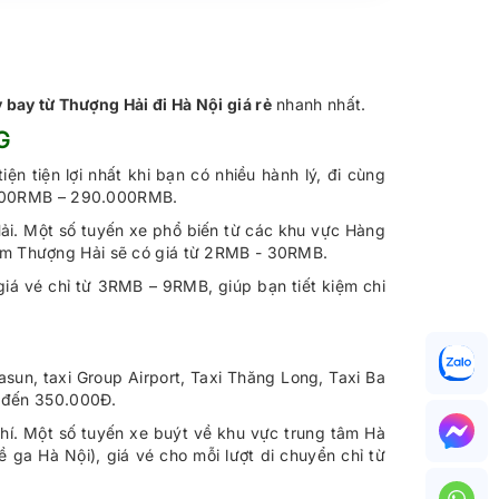
 bay từ Thượng Hải đi Hà Nội giá rẻ
nhanh nhất.
G
 tiện lợi nhất khi bạn có nhiều hành lý, đi cùng
80.000RMB – 290.000RMB.
ải. Một số tuyến xe phổ biến từ các khu vực Hàng
tâm Thượng Hải sẽ có giá từ 2RMB - 30RMB.
iá vé chỉ từ 3RMB – 9RMB, giúp bạn tiết kiệm chi
asun, taxi Group Airport, Taxi Thăng Long, Taxi Ba
Đ đến 350.000Đ.
phí. Một số tuyến xe buýt về khu vực trung tâm Hà
 ga Hà Nội), giá vé cho mỗi lượt di chuyển chỉ từ