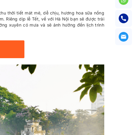
thu thời tiết mát mẻ, dễ chịu, hương hoa sữa nồng
Riêng dịp lễ Tết, về với Hà Nội bạn sẽ được trải
ường xuyên có mưa và sẽ ảnh hưởng đến lịch trình