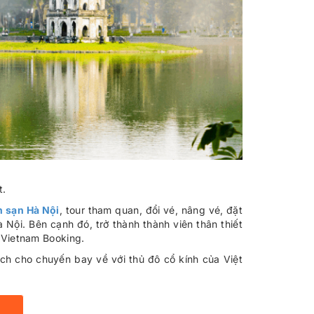
t.
 sạn Hà Nội
, tour tham quan, đổi vé, nâng vé, đặt
 Nội. Bên cạnh đó, trở thành thành viên thân thiết
 Vietnam Booking.
ch cho chuyến bay về với thủ đô cổ kính của Việt