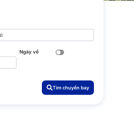
Ngày về
Tìm chuyến bay