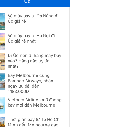
Úc
Vé máy bay từ Đà Nẵng đi
Úc giá rẻ
Vé máy bay từ Hà Nội đi
Úc giá rẻ nhất
Đi Úc nên đi hãng máy bay
nào? Hãng nào uy tín
nhất?
Bay Melbourne cùng
Bamboo Airways, nhận
ngay ưu đãi đến
1.183.000Đ
Vietnam Airlines mở đường
bay mới đến Melbourne
Thời gian bay từ Tp Hồ Chí
Minh đến Melbourne các