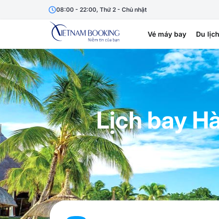
08:00 - 22:00, Thứ 2 - Chủ nhật
Vé máy bay
Du lịc
Lịch bay H