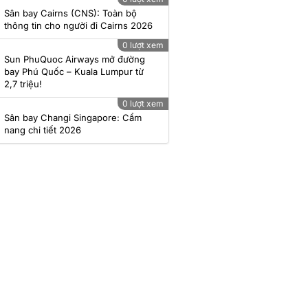
Sân bay Cairns (CNS): Toàn bộ
thông tin cho người đi Cairns 2026
0 lượt xem
Sun PhuQuoc Airways mở đường
bay Phú Quốc – Kuala Lumpur từ
2,7 triệu!
0 lượt xem
Sân bay Changi Singapore: Cẩm
nang chi tiết 2026