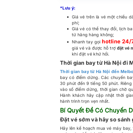
*Lưu ý:
Giá vé trên là vé một chiều 
phí;
Giá vé có thể thay đổi, lịch 
từ hãng hàng không;
hotline 24/
Nhanh tay gọi
giá vé và được hỗ trợ
đặt vé 
khi đặt vé khứ hồi.
Thời gian bay từ Hà Nội đi
Thời gian bay từ Hà Nội đến Melb
bay có điểm dừng. Các chuyến bay
30 phút đến 9 tiếng 50 phút. Riêng
vào số điểm dừng, thời gian chờ qu
Hành khách hãy cập nhật thời gia
hành trình trọn vẹn nhất.
Bí Quyết Để Có Chuyến D
Đặt vé sớm và hãy so sánh 
Hãy lên kế hoạch mua vé máy bay,