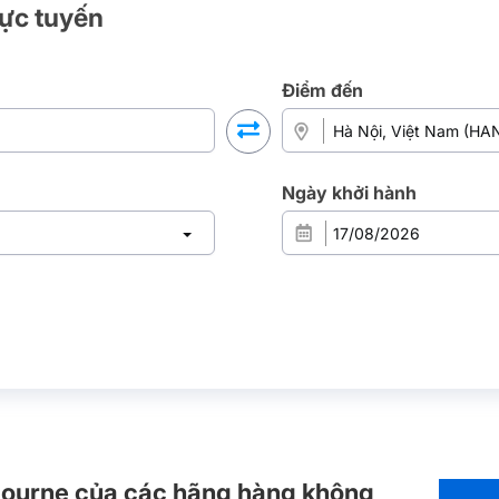
rực tuyến
Điểm đến
Ngày khởi hành
lbourne của các hãng hàng không