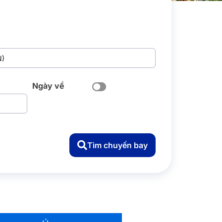
Ngày về
Tìm chuyến bay