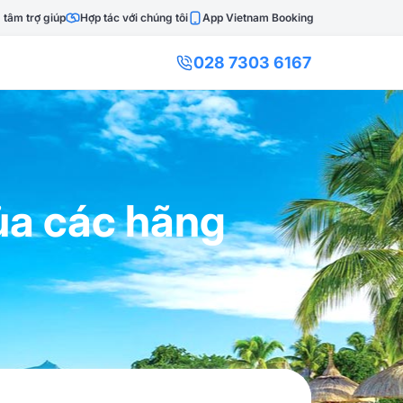
 tâm trợ giúp
Hợp tác với chúng tôi
App Vietnam Booking
028 7303 6167
ủa các hãng