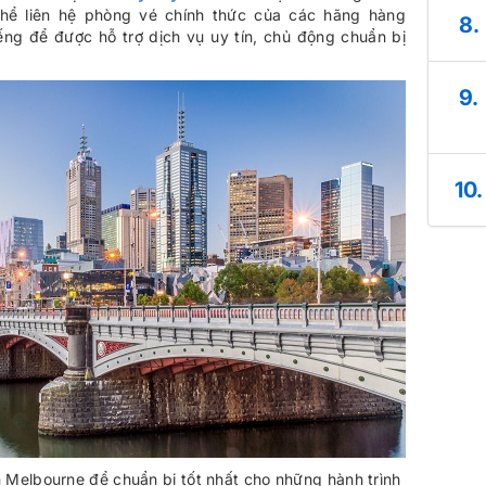
hể liên hệ phòng vé chính thức của các hãng hàng
8.
iếng để được hỗ trợ dịch vụ uy tín, chủ động chuẩn bị
9.
10.
ến Melbourne để chuẩn bị tốt nhất cho những hành trình