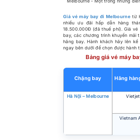
Melbourne - Một trong những điể
Giá vé máy bay đi Melbourne
từ 
nhiều ưu đãi hấp dẫn hàng thá
18.500.000Đ (đã thuế phí). Giá vé 
bay, các chương trình khuyến mãi 
hãng bay. Hành khách hãy lên kế 
ngay bên dưới để chọn được hành t
Bảng giá vé máy ba
Chặng bay
Hãng hàn
Hà Nội – Melbourne
Vietjet
Vietnam A