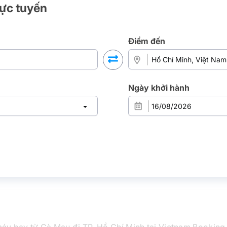
rực tuyến
Điểm đến
Ngày khởi hành