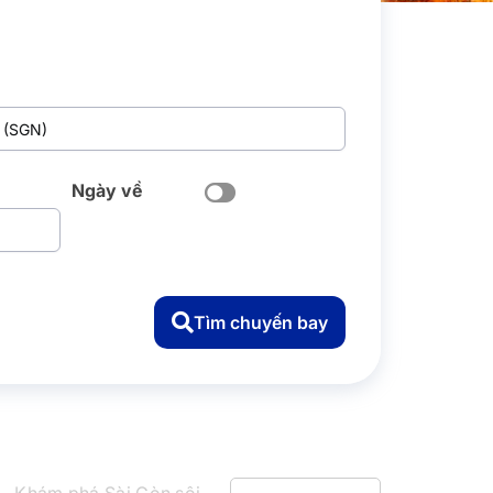
Ngày về
Tìm chuyến bay