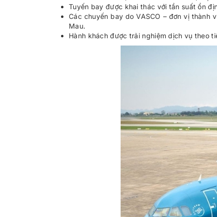
Tuyến bay được khai thác với tần suất ổn đị
Các chuyến bay do VASCO – đơn vị thành vi
Mau.
Hành khách được trải nghiệm dịch vụ theo tiê