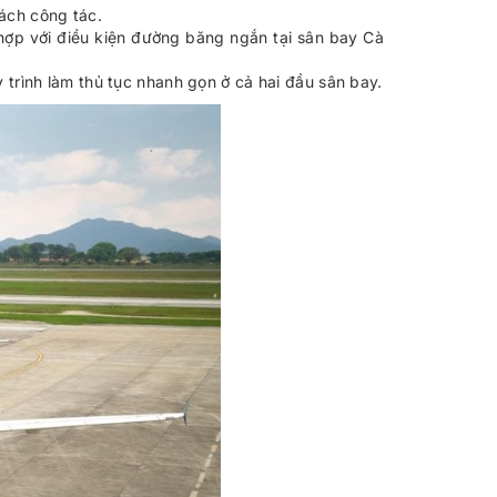
hách công tác.
ợp với điều kiện đường băng ngắn tại sân bay Cà
 trình làm thủ tục nhanh gọn ở cả hai đầu sân bay.