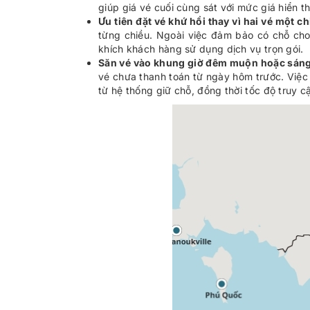
giúp giá vé cuối cùng sát với mức giá hiển t
Ưu tiên đặt vé khứ hồi thay vì hai vé một ch
từng chiều. Ngoài việc đảm bảo có chỗ cho 
khích khách hàng sử dụng dịch vụ trọn gói.
Săn vé vào khung giờ đêm muộn hoặc sán
vé chưa thanh toán từ ngày hôm trước. Việc 
từ hệ thống giữ chỗ, đồng thời tốc độ truy 