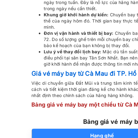
ngày trong tuần. Đây là nỗ lực của hãng hà
trong ngày nếu cần thiết.
Khung giờ khởi hành dự kiến:
Chuyến bay th
thể của ngày hôm đó. Thời gian bay thực tế
mình.
Đơn vị vận hành và thiết bị bay:
Chuyến bay
72. Do số lượng ghế trên mỗi chuyến bay chỉ
bảo kế hoạch của bạn không bị thay đổi.
Lưu ý về thay đổi lịch bay:
Mặc dù tần suất 
điều phối tại sân bay Tân Sơn Nhất. Bạn nên
giờ khởi hành để nhận được thông tin mới nh
Giá vé máy bay từ Cà Mau đi TP. Hồ
Việc di chuyển giữa Đất Mũi và trung tâm kinh t
cách và tiết kiệm thời gian đáng kể cho hành khá
nhất định theo chính sách của hãng hàng không.
Bảng giá vé máy bay một chiều từ Cà M
Bảng giá vé máy b
Hạng ghế