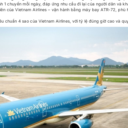
nh 1 chuyến mỗi ngày, đáp ứng nhu cầu đi lại của người dân và k
ên của Vietnam Airlines – vận hành bằng máy bay ATR-72, phù h
u chuẩn 4 sao của Vietnam Airlines, với tỷ lệ đúng giờ cao và quy