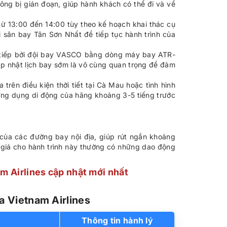
ng bị gián đoạn, giúp hành khách có thể đi và về
ừ 13:00 đến 14:00 tùy theo kế hoạch khai thác cụ
 sân bay Tân Sơn Nhất để tiếp tục hành trình của
 tiếp bởi đội bay VASCO bằng dòng máy bay ATR-
cập nhật lịch bay sớm là vô cùng quan trọng để đảm
trên điều kiện thời tiết tại Cà Mau hoặc tình hình
c ứng dụng di động của hãng khoảng 3-5 tiếng trước
 của các đường bay nội địa, giúp rút ngắn khoảng
giá cho hành trình này thường có những dao động
m Airlines cập nhật mới nhất
a Vietnam Airlines
Thông tin hành lý