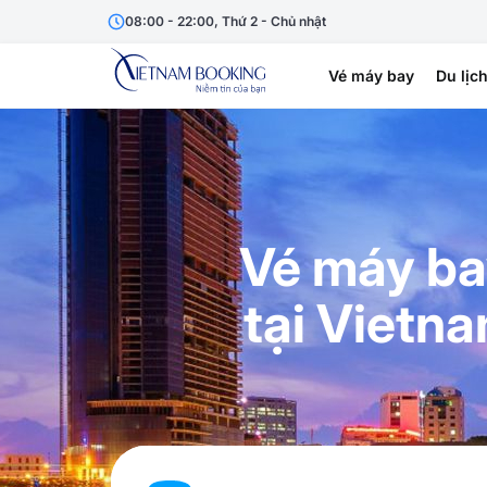
08:00 - 22:00, Thứ 2 - Chủ nhật
Vé máy bay
Du lịc
Vé máy ba
tại Vietn