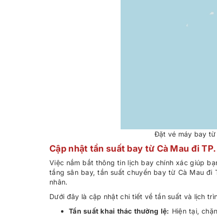
Đặt vé máy bay từ 
Cập nhật tần suất bay từ Cà Mau đi TP
Việc nắm bắt thông tin lịch bay chính xác giúp bạ
tầng sân bay, tần suất chuyến bay từ Cà Mau đi 
nhân.
Dưới đây là cập nhật chi tiết về tần suất và lịch t
Tần suất khai thác thường lệ:
Hiện tại, chặ