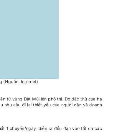
g (Nguồn: Internet)
yển từ vùng Đất Mũi lên phố thị. Do đặc thù của hạ
 nhu cầu đi lại thiết yếu của người dân và doanh
ất 1 chuyến/ngày, diễn ra đều đặn vào tất cả các