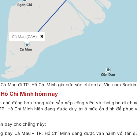
Cà Mau đi TP. Hồ Chí Minh giá cực sốc chỉ có tại Vietnam Bookin
. Hồ Chí Minh hôm nay
n chủ động hơn trong việc sắp xếp công việc và thời gian di chu
TP. Hồ Chí Minh hiện đang được duy trì ở mức ổn định để phục vụ
rình bay cho chặng này:
ng bay Cà Mau – TP. Hồ Chí Minh đang được vận hành với tần su