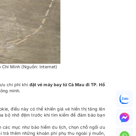
 Chí Minh (Nguồn: Internet)
ưu chi phí khi
đặt vé máy bay từ Cà Mau đi TP. Hồ
hông minh.
ie, điều này có thể khiến giá vé hiển thị tăng lên
 xóa bộ nhớ đệm trước khi tìm kiếm để đảm bảo bạn
n các mục như bảo hiểm du lịch, chọn chỗ ngồi ưu
ải trả thêm những khoản phí phụ thu ngoài ý muốn,