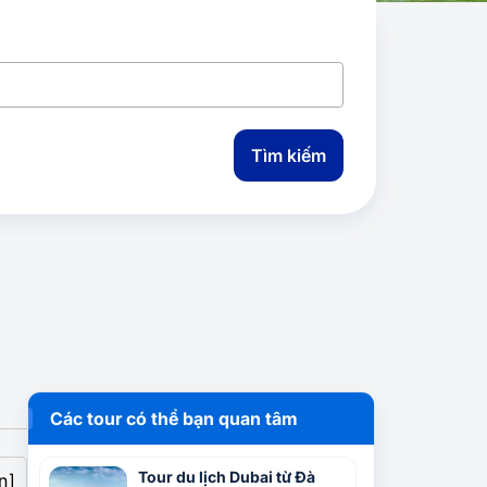
Tìm kiếm
Các tour có thể bạn quan tâm
Tour du lịch Dubai từ Đà
n]