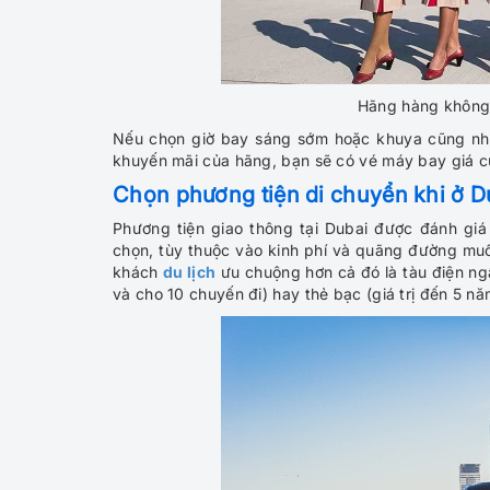
Hãng hàng không 
Nếu chọn giờ bay sáng sớm hoặc khuya cũng như
khuyến mãi của hãng, bạn sẽ có vé máy bay giá c
Chọn phương tiện di chuyển khi ở D
Phương tiện giao thông tại Dubai được đánh giá 
chọn, tùy thuộc vào kinh phí và quãng đường muốn
khách
du lịch
ưu chuộng hơn cả đó là tàu điện ng
và cho 10 chuyến đi) hay thẻ bạc (giá trị đến 5 n