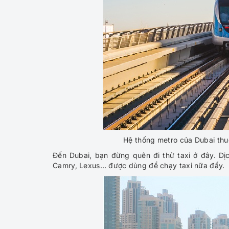
Hệ thống metro của Dubai thuộc
Đến Dubai, bạn đừng quên đi thử taxi ở đây. Dị
Camry, Lexus… được dùng để chạy taxi nữa đấy.