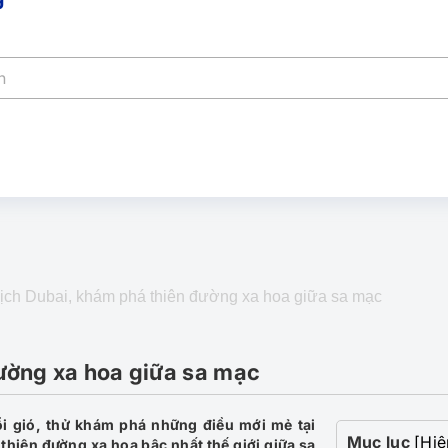
lịch Dubai, khám phá thiên đường xa hoa giữa sa mạc
đường xa hoa giữa sa mạc
ổi gió, thử khám phá những điều mới mẻ tại
Mục lục
[Hiệ
thiên đường xa hoa bậc nhất thế giới giữa sa