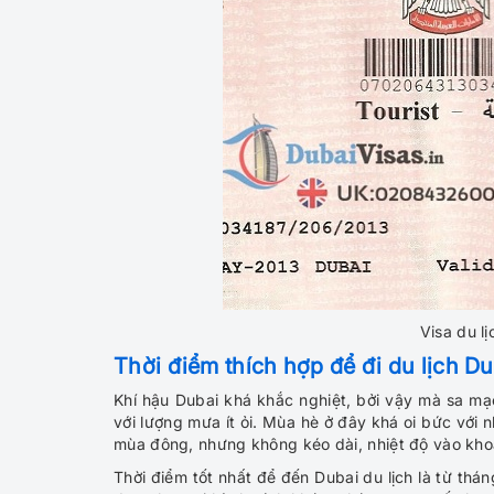
Visa du l
Thời điểm thích hợp để đi du lịch Du
Khí hậu Dubai khá khắc nghiệt, bởi vậy mà sa mạ
với lượng mưa ít ỏi. Mùa hè ở đây khá oi bức với
mùa đông, nhưng không kéo dài, nhiệt độ vào kho
Thời điểm tốt nhất để đến Dubai du lịch là từ thá