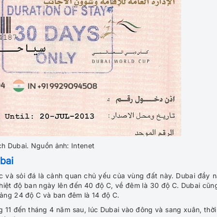
ịch Dubai. Nguồn ảnh: Intenet
bai
c và sỏi đá là cảnh quan chủ yếu của vùng đất này. Dubai đầy 
 nhiệt độ ban ngày lên đến 40 độ C, về đêm là 30 độ C. Dubai cũn
ảng 24 độ C và ban đêm là 14 độ C.
ng 11 đến tháng 4 năm sau, lúc Dubai vào đông và sang xuân, thời 