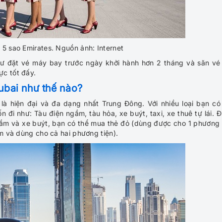
5 sao Emirates. Nguồn ảnh: Internet
 đặt vé máy bay trước ngày khởi hành hơn 2 tháng và săn vé
ực tốt đấy.
ubai như thế nào?
là hiện đại và đa dạng nhất Trung Đông. Với nhiều loại bạn có
 đi như: Tàu điện ngầm, tàu hỏa, xe buýt, taxi, xe thuê tự lái. 
ầm và xe buýt, bạn có thể mua thẻ đỏ (dùng được cho 1 phương 
ăm và dùng cho cả hai phương tiện).