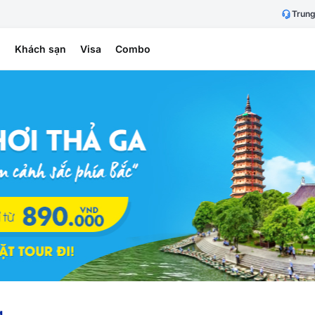
Trung
h
Khách sạn
Visa
Combo
g