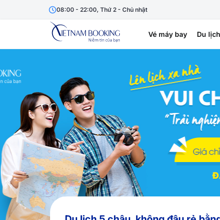
08:00 - 22:00, Thứ 2 - Chủ nhật
Vé máy bay
Du lịc
Du lịch 5 châu, không đâu rẻ bằn