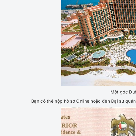
Một góc Dub
Bạn có thể nộp hồ sơ Online hoặc đến Đại sứ quán