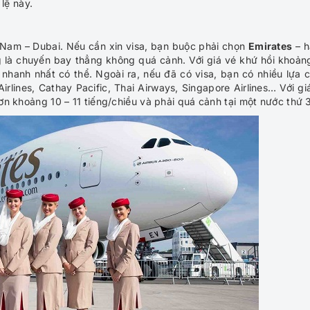
lệ này.
 Nam – Dubai. Nếu cần xin visa, bạn buộc phải chọn
Emirates
– h
 là chuyến bay thẳng không quá cảnh. Với giá vé khứ hồi khoản
nhanh nhất có thể. Ngoài ra, nếu đã có visa, bạn có nhiều lựa 
rlines, Cathay Pacific, Thai Airways, Singapore Airlines… Với gi
hơn khoảng 10 – 11 tiếng/chiều và phải quá cảnh tại một nước thứ 