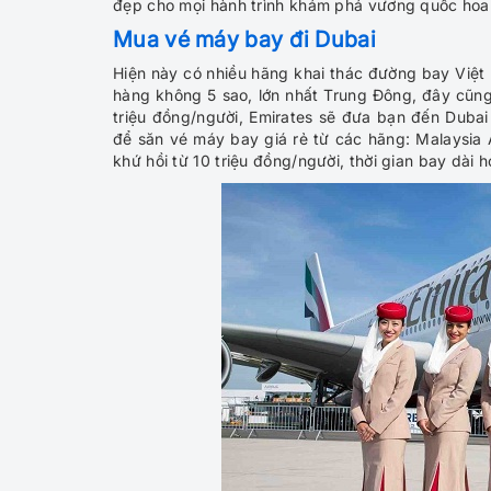
đẹp cho mọi hành trình khám phá vương quốc hoa 
Mua vé máy bay đi Dubai
Hiện này có nhiều hãng khai thác đường bay Việt
hàng không 5 sao, lớn nhất Trung Đông, đây cũng
triệu đồng/người, Emirates sẽ đưa bạn đến Dubai 
để săn vé máy bay giá rẻ từ các hãng: Malaysia Ai
khứ hồi từ 10 triệu đồng/người, thời gian bay dài 