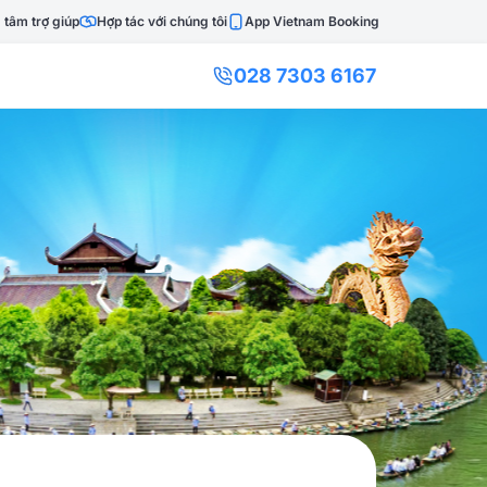
 tâm trợ giúp
Hợp tác với chúng tôi
App Vietnam Booking
028 7303 6167