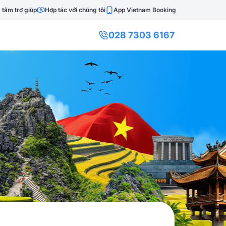
 tâm trợ giúp
Hợp tác với chúng tôi
App Vietnam Booking
028 7303 6167