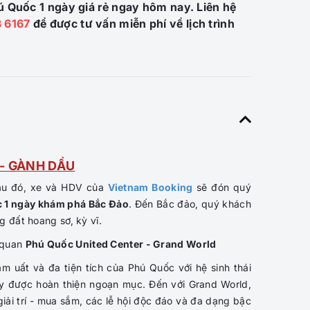
 Quốc 1 ngày giá rẻ ngay hôm nay. Liên hệ
 6167
để được tư vấn miễn phí về lịch trình
- GÀNH DẦU
au đó, xe và HDV của
Vietnam Booking
sẽ đón quý
c 1 ngày khám phá Bắc Đảo
. Đến Bắc đảo, quý khách
 đất hoang sơ, kỳ vĩ.
 quan
Phú Quốc United Center - Grand World
m uất và đa tiện tích của Phú Quốc với hệ sinh thái
 nay được hoàn thiện ngoạn mục. Đến với Grand World,
iải trí - mua sắm, các lễ hội độc đáo và đa dạng bậc