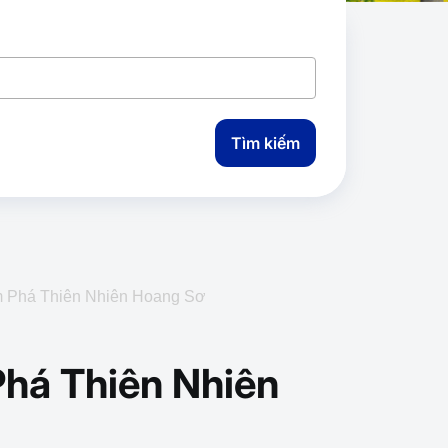
Tìm kiếm
m Phá Thiên Nhiên Hoang Sơ
Phá Thiên Nhiên