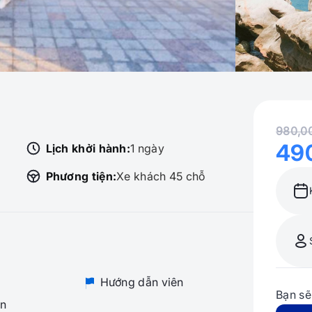
980,0
49
Lịch khởi hành:
1 ngày
Phương tiện:
Xe khách 45 chỗ
Hướng dẫn viên
Bạn sẽ
n