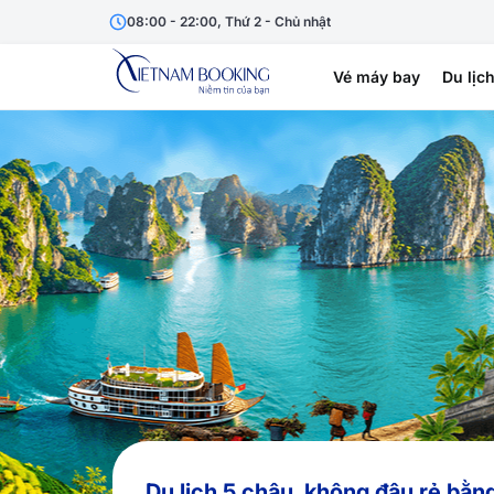
08:00 - 22:00, Thứ 2 - Chủ nhật
Vé máy bay
Du lịc
Du lịch 5 châu, không đâu rẻ bằn