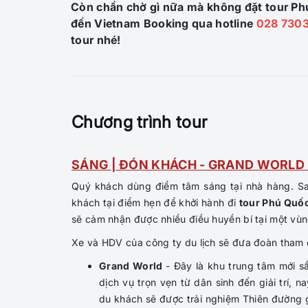
Còn chần chờ gì nữa mà không đặt tour Phú
đến Vietnam Booking qua hotline
028 7303
tour nhé!
Chương trình tour
SÁNG | ĐÓN KHÁCH - GRAND WORLD 
Quý khách dùng điểm tâm sáng tại nhà hàng. S
khách tại điểm hẹn để khởi hành đi
tour Phú Quố
sẽ cảm nhận được nhiều điều huyền bí tại một vùng
Xe và HDV của công ty du lịch sẽ đưa đoàn tham
Grand World
- Đây là khu trung tâm mới sầ
dịch vụ trọn vẹn từ dân sinh đến giải trí,
du khách sẽ được trải nghiệm Thiên đường g