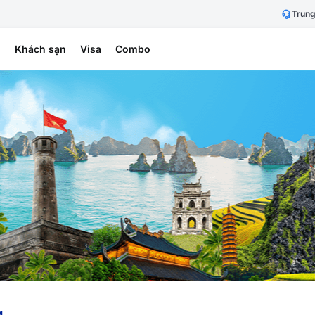
Trung
h
Khách sạn
Visa
Combo
g