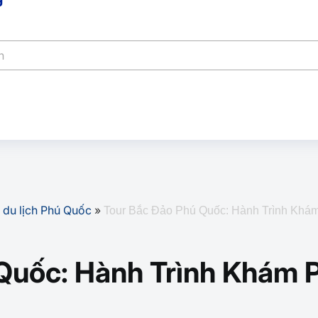
 du lịch Phú Quốc
»
Tour Bắc Đảo Phú Quốc: Hành Trình Khá
Quốc: Hành Trình Khám 