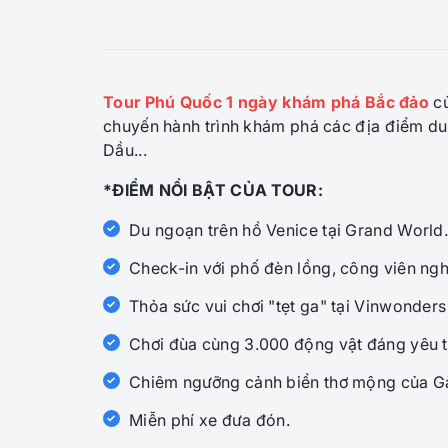
Tour Phú Quốc 1 ngày khám phá Bắc đảo
củ
chuyến hành trình khám phá các địa điểm du
Dầu...
*ĐIỂM NỔI BẬT CỦA TOUR:
Du ngoạn trên hồ Venice tại Grand World.
Check-in với phố đèn lồng, công viên ngh
Thỏa sức vui chơi "tẹt ga" tại Vinwonders
Chơi đùa cùng 3.000 động vật đáng yêu t
Chiêm ngưỡng cảnh biển thơ mộng của G
Miễn phí xe đưa đón.