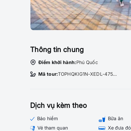
Thông tin chung
Điểm khởi hành:
Phú Quốc
Mã tour:
TOPHQKIG1N-XEDL-475008
Dịch vụ kèm theo
Bảo hiểm
Bữa ăn
Vé tham quan
Xe đưa đó