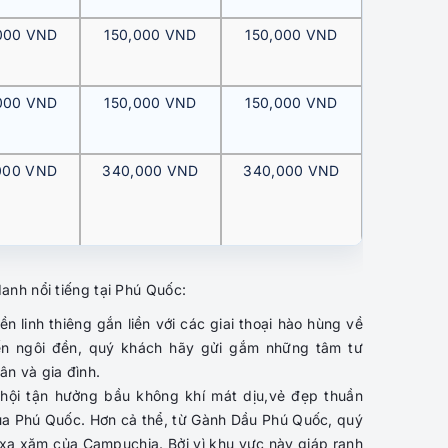
000 VND
150,000 VND
150,000 VND
000 VND
150,000 VND
150,000 VND
000 VND
340,000 VND
340,000 VND
nh nổi tiếng tại Phú Quốc:
ền linh thiêng gắn liền với các giai thoại hào hùng về
ến ngôi đền, quý khách hãy gửi gắm những tâm tư
ân và gia đình.
hội tận hưởng bầu không khí mát dịu,vẻ đẹp thuần
 của Phú Quốc. Hơn cả thể, từ Gành Dầu Phú Quốc, quý
a xăm của Campuchia. Bởi vì khu vực này giáp ranh