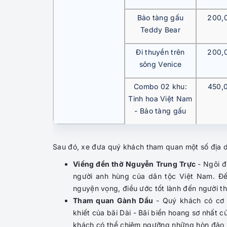
Bảo tàng gấu
200,
Teddy Bear
Đi thuyền trên
200,
sông Venice
Combo 02 khu:
450,
Tinh hoa Việt Nam
- Bảo tàng gấu
Sau đó, xe đưa quý khách tham quan một số địa da
Viếng đền thờ Nguyễn Trung Trực
- Ngôi đ
người anh hùng của dân tộc Việt Nam. Đ
nguyện vọng, điều ước tốt lành đến người th
Tham quan Gành Dầu
- Quý khách có cơ 
khiết của bãi Dài - Bãi biển hoang sơ nhất
khách có thể chiêm ngưỡng những hòn đảo x