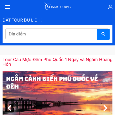
ĐẶT TOUR DU LỊCH!
Tour Câu Mực Đêm Phú Quốc 1 Ngày và Ngắm Hoàng
Hôn