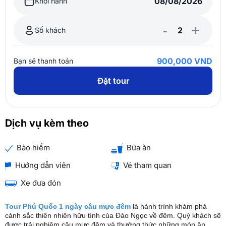
Khởi hành
-
+
Số khách
900,000 VND
Bạn sẽ thanh toán
Đặt tour
Dịch vụ kèm theo
Bảo hiểm
Bữa ăn
Hướng dẫn viên
Vé tham quan
Xe đưa đón
Tour Phú Quốc 1 ngày câu mực đêm
là hành trình khám phá
cảnh sắc thiên nhiên hữu tình của Đảo Ngọc về đêm. Quý khách sẽ
được trải nghiệm câu mực đêm và thưởng thức những món ăn