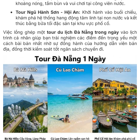
khoáng nóng, tắm bùn và vui chơi tại công viên nước.
Tour Ngũ Hành Sơn - Hội An:
Khởi hành vào buổi chiều,
khám phá hệ thống hang động tâm linh tại non nước và kết
thúc bằng bữa tối đặc sản tại khu vực phố cổ.
Việc lồng ghép một
tour du lịch Đà Nẵng trong ngày
vào lịch
trình cá nhân giúp bạn trải nghiệm các điểm đến trọng yếu một
cách bài bản nhất nhờ sự đồng hành của hướng dẫn viên bản
địa, đồng thời kiểm soát tốt ngân sách chuyến đi.