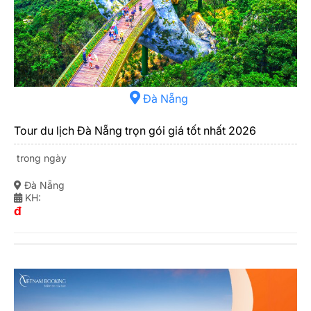
Đà Nẵng
Tour du lịch Đà Nẵng trọn gói giá tốt nhất 2026
trong ngày
Đà Nẵng
KH:
đ