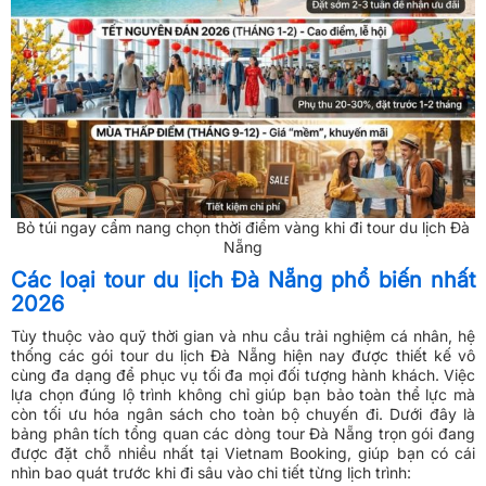
Bỏ túi ngay cẩm nang chọn thời điểm vàng khi đi tour du lịch Đà
Nẵng
Các loại tour du lịch Đà Nẵng phổ biến nhất
2026
Tùy thuộc vào quỹ thời gian và nhu cầu trải nghiệm cá nhân, hệ
thống các gói tour du lịch Đà Nẵng hiện nay được thiết kế vô
cùng đa dạng để phục vụ tối đa mọi đối tượng hành khách. Việc
lựa chọn đúng lộ trình không chỉ giúp bạn bảo toàn thể lực mà
còn tối ưu hóa ngân sách cho toàn bộ chuyến đi. Dưới đây là
bảng phân tích tổng quan các dòng tour Đà Nẵng trọn gói đang
được đặt chỗ nhiều nhất tại Vietnam Booking, giúp bạn có cái
nhìn bao quát trước khi đi sâu vào chi tiết từng lịch trình: