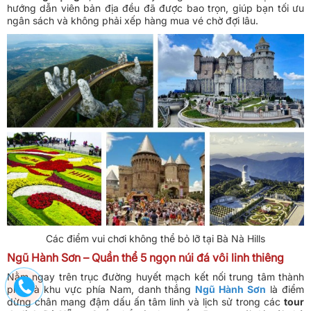
hướng dẫn viên bản địa đều đã được bao trọn, giúp bạn tối ưu
ngân sách và không phải xếp hàng mua vé chờ đợi lâu.
Các điểm vui chơi không thể bỏ lỡ tại Bà Nà Hills
Ngũ Hành Sơn – Quần thể 5 ngọn núi đá vôi linh thiêng
Nằm ngay trên trục đường huyết mạch kết nối trung tâm thành
phố và khu vực phía Nam, danh thắng
Ngũ Hành Sơn
là điểm
dừng chân mang đậm dấu ấn tâm linh và lịch sử trong các
tour