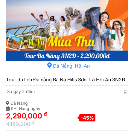
Đà Nẵng, Hội An
Tour du lịch Đà nẵng Bà Nà Hills Sơn Trà Hội An 3N2Đ
3 ngày 2 đêm
Đà Nẵng
KH: Hàng ngày
đ
2,290,000
-45%
đ
4,180,000