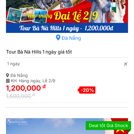
Đà Nẵng
Tour Bà Nà Hills 1 ngày giá tốt
1 ngày
Đà Nẵng
KH: Hàng ngày, Lễ 2/9
đ
1,200,000
-20%
đ
1,500,000
Deal tốt Giá Shock