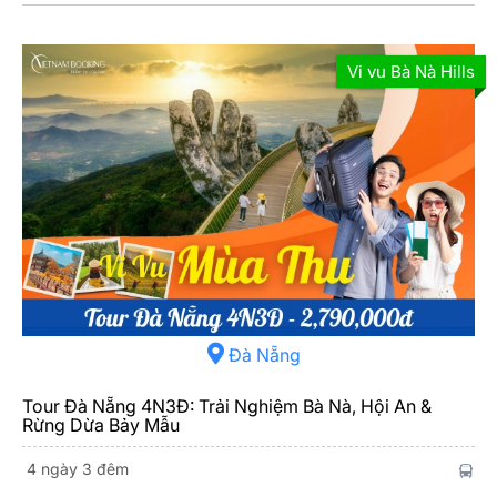
Vi vu Bà Nà Hills
Đà Nẵng
Tour Đà Nẵng 4N3Đ: Trải Nghiệm Bà Nà, Hội An &
Rừng Dừa Bảy Mẫu
4 ngày 3 đêm