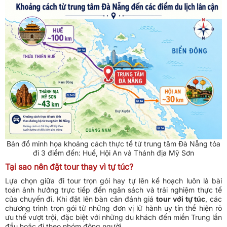
Bản đồ minh họa khoảng cách thực tế từ trung tâm Đà Nẵng tỏa
đi 3 điểm đến: Huế, Hội An và Thánh địa Mỹ Sơn
Tại sao nên đặt tour thay vì tự túc?
Lựa chọn giữa đi tour trọn gói hay tự lên kế hoạch luôn là bài
toán ảnh hưởng trực tiếp đến ngân sách và trải nghiệm thực tế
của chuyến đi. Khi đặt lên bàn cân đánh giá
tour với tự túc
, các
chương trình trọn gói từ những đơn vị lữ hành uy tín thể hiện rõ
ưu thế vượt trội, đặc biệt với những du khách đến miền Trung lần
đầu hoặc đi theo nhóm đông người.