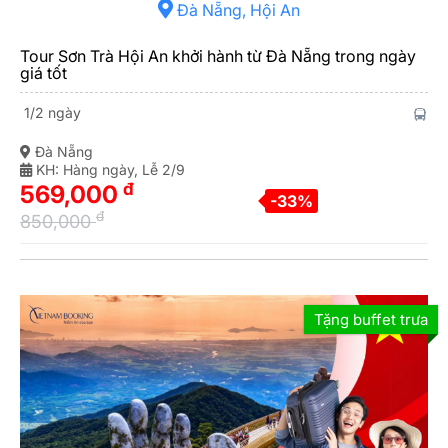
Đà Nẵng, Hội An
Tour Sơn Trà Hội An khởi hành từ Đà Nẵng trong ngày
giá tốt
1/2 ngày
Đà Nẵng
KH: Hàng ngày, Lễ 2/9
đ
569,000
-33%
đ
850,000
Tặng buffet trưa