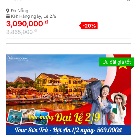
Đà Nẵng
KH: Hàng ngày, Lễ 2/9
đ
3,090,000
-20%
đ
3,865,000
Ưu đãi giá tốt