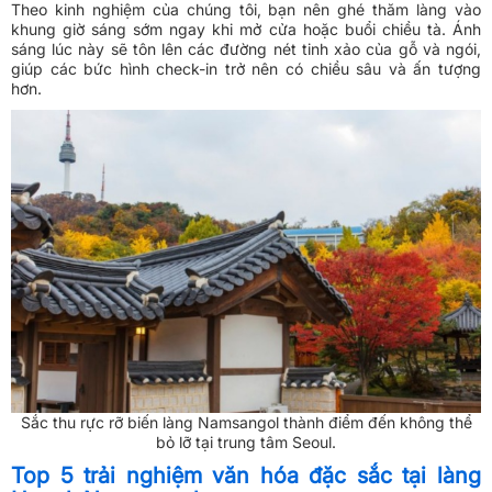
Theo kinh nghiệm của chúng tôi, bạn nên ghé thăm làng vào
khung giờ sáng sớm ngay khi mở cửa hoặc buổi chiều tà. Ánh
sáng lúc này sẽ tôn lên các đường nét tinh xảo của gỗ và ngói,
giúp các bức hình check-in trở nên có chiều sâu và ấn tượng
hơn.
Sắc thu rực rỡ biến làng Namsangol thành điểm đến không thể
bỏ lỡ tại trung tâm Seoul.
Top 5 trải nghiệm văn hóa đặc sắc tại làng