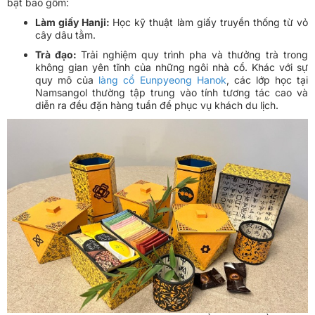
bật bao gồm:
Làm giấy Hanji:
Học kỹ thuật làm giấy truyền thống từ vỏ
cây dâu tằm.
Trà đạo:
Trải nghiệm quy trình pha và thưởng trà trong
không gian yên tĩnh của những ngôi nhà cổ. Khác với sự
quy mô của
làng cổ Eunpyeong Hanok
, các lớp học tại
Namsangol thường tập trung vào tính tương tác cao và
diễn ra đều đặn hàng tuần để phục vụ khách du lịch.