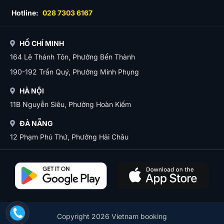
Hotline:
028 7303 6167
HỒ CHÍ MINH
164 Lê Thánh Tôn, Phường Bến Thành
190-192 Trần Quý, Phường Minh Phụng
HÀ NỘI
11B Nguyễn Siêu, Phường Hoàn Kiếm
ĐÀ NẴNG
12 Phạm Phú Thứ, Phường Hải Châu
Copyright 2026 Vietnam booking