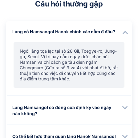
Câu hỏi thường gặp
Làng cổ Namsangol Hanok chính xác nằm ở đâu?
Ngôi làng tọa lạc tại số 28 Gil, Toegye-ro, Jung-
gu, Seoul. Vị trí này nằm ngay dưới chân núi
Namsan và chỉ cách ga tàu điện ngầm
Chungmuro (Cửa ra số 3 và 4) vài phút đi bộ, rất
thuận tiện cho việc di chuyển kết hợp cùng các
địa điểm trung tâm khác.
Làng Namsangol có đóng cửa định kỳ vào ngày
nào không?
Có thể kết hợp tham quan làng Hanok Namsangol