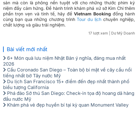
sản mà còn là phông nền tuyệt vời cho những thước phim kỷ
niệm đầy cảm hứng. Để hành trình khám phá xứ sở Kim Chi thêm
phần trọn vẹn và tinh tế, hãy để
Vietnam Booking
đồng hành
cùng bạn qua những chương trình
Tour du lịch
chuyên nghiệp,
chất lượng và giàu trải nghiệm.
17 lượt xem
| Dư Mỹ Doanh
Bài viết mới nhất
6+ Món quà lưu niệm Nhật Bản ý nghĩa, đáng mua nhất
2026
Cầu Coronado San Diego – Toàn bộ bí mật về cây cầu nổi
tiếng nhất bờ Tây nước Mỹ
Du lịch San Francisco 15+ điểm đến đẹp nhất thành phố
biểu tượng California
Phá đảo Sở thú San Diego: Check-in tọa độ hoang dã hàng
đầu nước Mỹ
Khám phá vẻ đẹp huyền bí tại kỳ quan Monument Valley