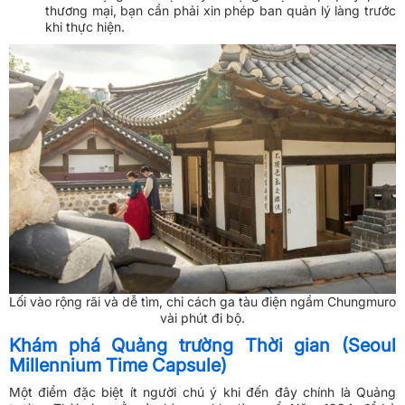
thương mại, bạn cần phải xin phép ban quản lý làng trước
khi thực hiện.
Lối vào rộng rãi và dễ tìm, chỉ cách ga tàu điện ngầm Chungmuro
vài phút đi bộ.
Khám phá Quảng trường Thời gian (Seoul
Millennium Time Capsule)
Một điểm đặc biệt ít người chú ý khi đến đây chính là Quảng