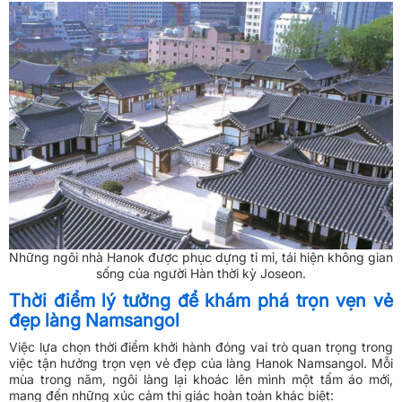
Những ngôi nhà Hanok được phục dựng tỉ mỉ, tái hiện không gian
sống của người Hàn thời kỳ Joseon.
Thời điểm lý tưởng để khám phá trọn vẹn vẻ
đẹp làng Namsangol
Việc lựa chọn thời điểm khởi hành đóng vai trò quan trọng trong
việc tận hưởng trọn vẹn vẻ đẹp của làng Hanok Namsangol. Mỗi
mùa trong năm, ngôi làng lại khoác lên mình một tấm áo mới,
mang đến những xúc cảm thị giác hoàn toàn khác biệt: