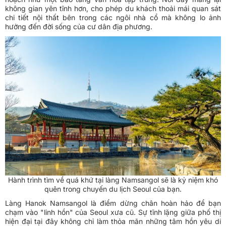
không gian yên tĩnh hơn, cho phép du khách thoải mái quan sát
chi tiết nội thất bên trong các ngôi nhà cổ mà không lo ảnh
hưởng đến đời sống của cư dân địa phương.
Hành trình tìm về quá khứ tại làng Namsangol sẽ là kỷ niệm khó
quên trong chuyến du lịch Seoul của bạn.
Làng Hanok Namsangol là điểm dừng chân hoàn hảo để bạn
chạm vào "linh hồn" của Seoul xưa cũ. Sự tĩnh lặng giữa phố thị
hiện đại tại đây không chỉ làm thỏa mãn những tâm hồn yêu di