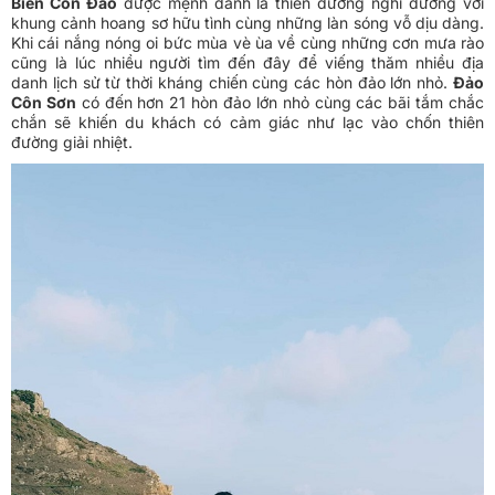
Biển Côn Đảo
được mệnh danh là thiên đường nghỉ dưỡng với
khung cảnh hoang sơ hữu tình cùng những làn sóng vỗ dịu dàng.
Khi cái nắng nóng oi bức mùa vè ùa về cùng những cơn mưa rào
cũng là lúc nhiều người tìm đến đây để viếng thăm nhiều địa
danh lịch sử từ thời kháng chiến cùng các hòn đảo lớn nhỏ.
Đảo
Côn Sơn
có đến hơn 21 hòn đảo lớn nhỏ cùng các bãi tắm chắc
chắn sẽ khiến du khách có cảm giác như lạc vào chốn thiên
đường giải nhiệt.