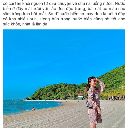
có cái tên khởi nguồn từ câu chuyện về chú nai uống nước. Nước
biển ở đây mát rượi với sắc đen đặc trưng, bãi cát có màu nâu
sậm trông khá bắt mắt. Sở dĩ nước biển có mày đen là bởi ở đây
có khá nhiều bùn, lượng bùn trong nước biển cũng rất tốt cho
sức khỏe, nhất là làn da.