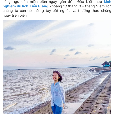
sống ngư dân miền biển ngay gần đó… Đặc biệt theo
kinh
nghiệm du lịch Tiền Giang
khoảng từ tháng 3 – tháng 9 âm lịch
chúng ta còn có thể tự tay bắt nghêu và thưởng thức chúng
ngay trên biển.