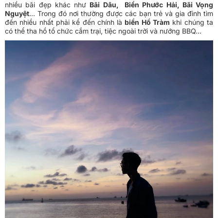
nhiều bãi đẹp khác như
Bãi Dâu, Biển Phước Hải, Bãi Vọng
Nguyệt
… Trong đó nơi thường được các bạn trẻ và gia đình tìm
đến nhiều nhất phải kể đến chính là
biển Hồ Tràm
khi chúng ta
có thể tha hồ tổ chức cắm trại, tiệc ngoài trời và nướng BBQ…