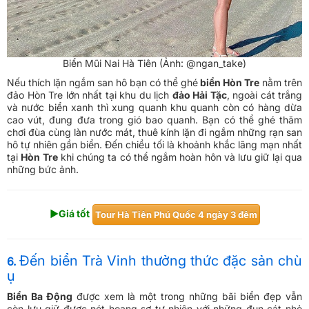
Biển Mũi Nai Hà Tiên (Ảnh: @ngan_take)
Nếu thích lặn ngắm san hô bạn có thể ghé
biển Hòn Tre
nằm trên
đảo Hòn Tre lớn nhất tại khu du lịch
đảo Hải Tặc
, ngoài cát trắng
và nước biển xanh thì xung quanh khu quanh còn có hàng dừa
cao vút, đung đưa trong gió bao quanh. Bạn có thể ghé thăm
chơi đùa cùng làn nước mát, thuê kính lặn đi ngắm những rạn san
hô tự nhiên gần biển. Đến chiều tối là khoảnh khắc lãng mạn nhất
tại
Hòn Tre
khi chúng ta có thể ngắm hoàn hôn và lưu giữ lại qua
những bức ảnh.
►Giá tốt
​Tour Hà Tiên Phú Quốc 4 ngày 3 đêm
Đến biển Trà Vinh thưởng thức đặc sản chù
6.
ụ
Biển Ba Động
được xem là một trong những bãi biển đẹp vẫn
còn lưu giữ được nét hoang sơ tự nhiên với những đụn cát nhỏ