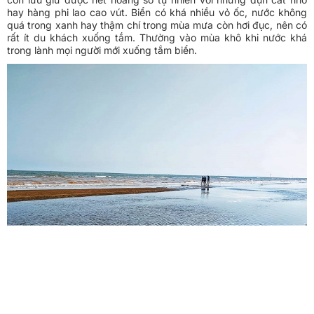
hay hàng phi lao cao vút. Biển có khá nhiều vỏ ốc, nước không
quá trong xanh hay thậm chí trong mùa mưa còn hơi đục, nên có
rất ít du khách xuống tắm. Thường vào mùa khô khi nước khá
trong lành mọi người mới xuống tắm biển.