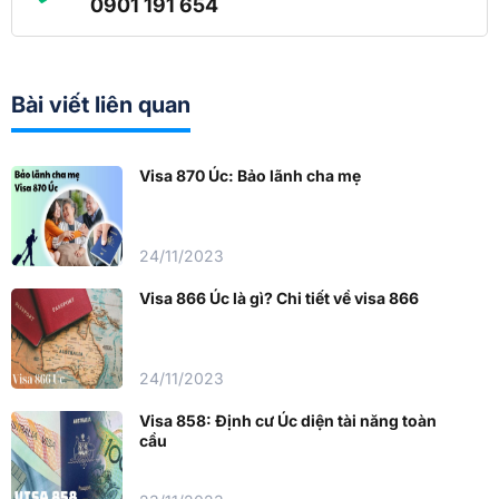
0901 191 654
Bài viết liên quan
Visa 870 Úc: Bảo lãnh cha mẹ
24/11/2023
Visa 866 Úc là gì? Chi tiết về visa 866
24/11/2023
Visa 858: Định cư Úc diện tài năng toàn
cầu