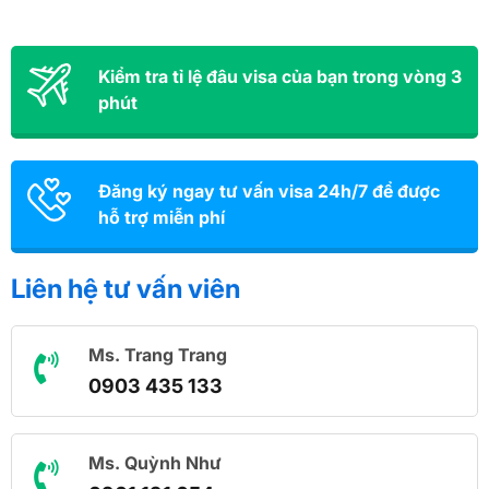
Kiểm tra tỉ lệ đâu visa của bạn trong vòng 3
phút
Đăng ký ngay tư vấn visa 24h/7 để được
hỗ trợ miễn phí
Liên hệ tư vấn viên
Ms. Trang Trang
0903 435 133
Ms. Quỳnh Như