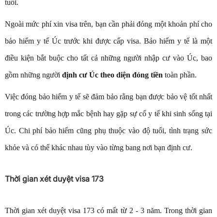
tuổi.
Ngoài mức phí xin visa trên, bạn cần phải đóng một khoản phí cho
bảo hiểm y tế Úc trước khi được cấp visa. Bảo hiểm y tế là một
điều kiện bắt buộc cho tất cả những người nhập cư vào Úc, bao
gồm những người
định cư Úc theo diện đóng tiền
toàn phần.
Việc đóng bảo hiểm y tế sẽ đảm bảo rằng bạn được bảo vệ tốt nhất
trong các trường hợp mắc bệnh hay gặp sự cố y tế khi sinh sống tại
Úc. Chi phí bảo hiểm cũng phụ thuộc vào độ tuổi, tình trạng sức
khỏe và có thể khác nhau tùy vào từng bang nơi bạn định cư.
Thời gian xét duyệt visa 173
Thời gian xét duyệt visa 173 có mất từ 2 - 3 năm. Trong thời gian