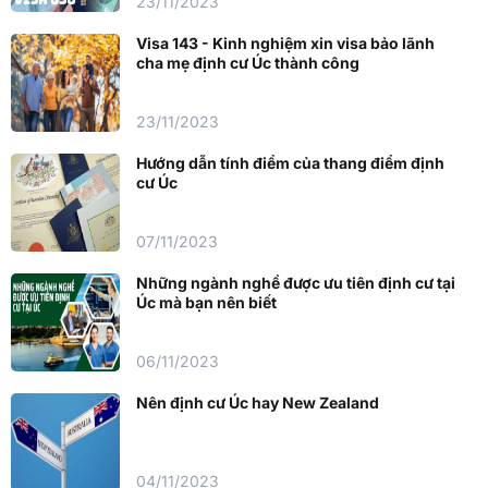
23/11/2023
Visa 143 - Kinh nghiệm xin visa bảo lãnh
cha mẹ định cư Úc thành công
23/11/2023
Hướng dẫn tính điểm của thang điểm định
cư Úc
07/11/2023
Những ngành nghề được ưu tiên định cư tại
Úc mà bạn nên biết
06/11/2023
Nên định cư Úc hay New Zealand
04/11/2023