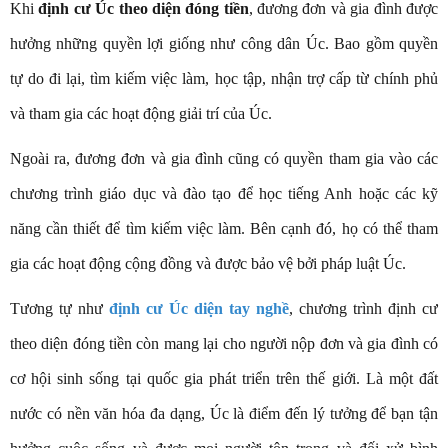
Khi
định cư Úc theo diện đóng tiền
, đương đơn và gia đình được
hưởng những quyền lợi giống như công dân Úc. Bao gồm quyền
tự do đi lại, tìm kiếm việc làm, học tập, nhận trợ cấp từ chính phủ
và tham gia các hoạt động giải trí của Úc.
Ngoài ra, đương đơn và gia đình cũng có quyền tham gia vào các
chương trình giáo dục và đào tạo để học tiếng Anh hoặc các kỹ
năng cần thiết để tìm kiếm việc làm. Bên cạnh đó, họ có thể tham
gia các hoạt động cộng đồng và được bảo vệ bởi pháp luật Úc.
Tương tự như
định cư Úc diện tay nghề
, chương trình định cư
theo diện đóng tiền còn mang lại cho người nộp đơn và gia đình có
cơ hội sinh sống tại quốc gia phát triển trên thế giới. Là một đất
nước có nền văn hóa đa dạng, Úc là điểm đến lý tưởng để bạn tận