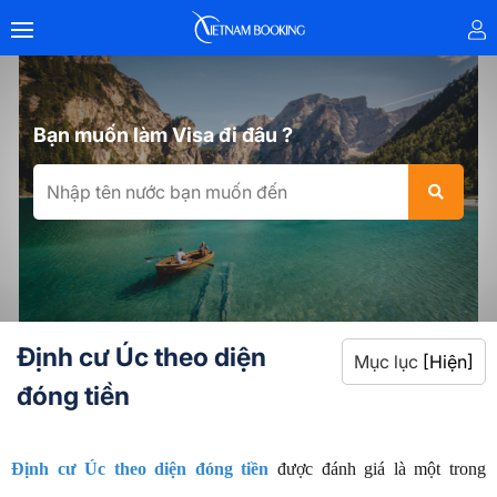
Bạn muốn làm Visa đi đâu ?
Định cư Úc theo diện
Mục lục
[Hiện]
đóng tiền
Định cư Úc theo diện đóng tiền
được đánh giá là một trong