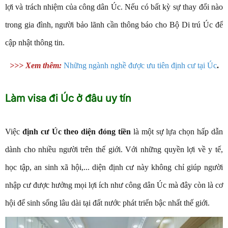
lợi và trách nhiệm của công dân Úc. Nếu có bất kỳ sự thay đổi nào
trong gia đình, người bảo lãnh cần thông báo cho Bộ Di trú Úc để
cập nhật thông tin.
>>> Xem thêm:
Những ngành nghề được ưu tiên định cư tại Úc
.
Làm visa đi Úc ở đâu uy tín
Việc
định cư Úc theo diện đóng tiền
là một sự lựa chọn hấp dẫn
dành cho nhiều người trên thế giới. Với những quyền lợi về y tế,
học tập, an sinh xã hội,... diện định cư này không chỉ giúp người
nhập cư được hưởng mọi lợi ích như công dân Úc mà đây còn là cơ
hội để sinh sống lâu dài tại đất nước phát triển bậc nhất thế giới.