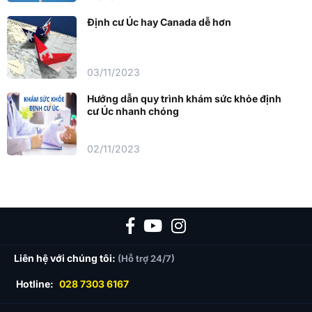
Định cư Úc hay Canada dễ hơn
03/11/2023
Hướng dẫn quy trình khám sức khỏe định
cư Úc nhanh chóng
02/11/2023
Liên hệ với chúng tôi:
(Hỗ trợ 24/7)
Hotline:
028 7303 6167