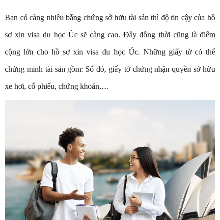
Bạn có càng nhiều bằng chứng sở hữu tài sản thì độ tin cậy của hồ
sơ xin visa du học Úc sẽ càng cao. Đây đồng thời cũng là điểm
cộng lớn cho hồ sơ xin visa du học Úc. Những giấy tờ có thể
chứng minh tài sản gồm: Sổ đỏ, giấy tờ chứng nhận quyền sở hữu
xe hơi, cổ phiếu, chứng khoán,…