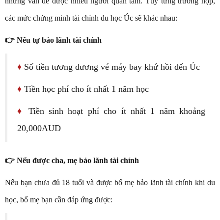
những vấn đề được nhiều người quan tâm. Tùy từng trường hợp,
các mức chứng minh tài chính du học Úc sẽ khác nhau:
👉 Nếu tự bảo lãnh tài chính
♦
Số tiền tương đương vé máy bay khứ hồi đến Úc
♦
Tiền học phí cho ít nhất 1 năm học
♦
Tiền sinh hoạt phí cho ít nhất 1 năm khoảng
20,000AUD
👉 Nếu được cha, mẹ bảo lãnh tài chính
Nếu bạn chưa đủ 18 tuổi và được bố mẹ bảo lãnh tài chính khi du
học, bố mẹ bạn cần đáp ứng được: