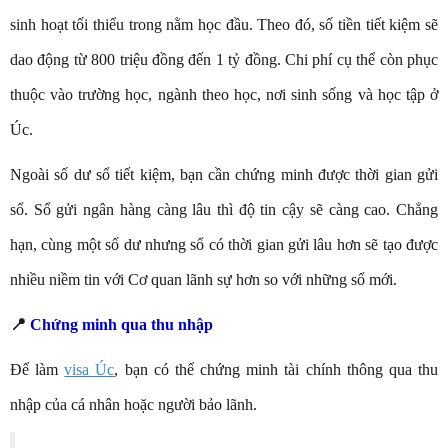
sinh hoạt tối thiểu trong nằm học đầu. Theo đó, số tiền tiết kiệm sẽ
dao động từ 800 triệu đồng đến 1 tỷ đồng. Chi phí cụ thể còn phục
thuộc vào trường học, ngành theo học, nơi sinh sống và học tập ở
Úc.
Ngoài số dư sổ tiết kiệm, bạn cần chứng minh được thời gian gửi
sổ. Sổ gửi ngân hàng càng lâu thì độ tin cậy sẽ càng cao. Chẳng
hạn, cùng một số dư nhưng sổ có thời gian gửi lâu hơn sẽ tạo được
nhiều niềm tin với Cơ quan lãnh sự hơn so với những sổ mới.
📍
Chứng minh qua thu nhập
Để làm
visa Úc
, bạn có thể chứng minh tài chính thông qua thu
nhập của cá nhân hoặc người bảo lãnh.