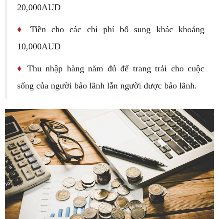
20,000AUD
♦
Tiền cho các chi phí bổ sung khác khoảng
10,000AUD
♦
Thu nhập hàng năm đủ để trang trải cho cuộc
sống của người bảo lãnh lẫn người được bảo lãnh.