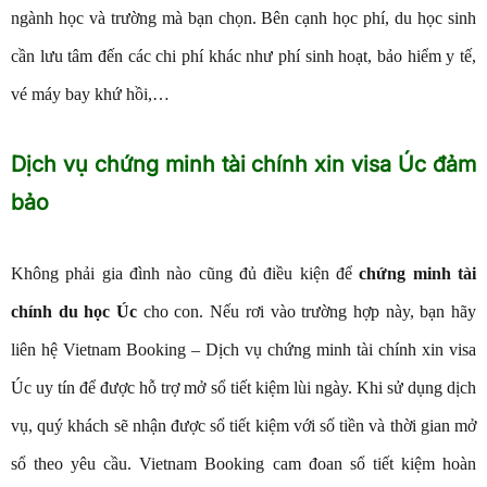
ngành học và trường mà bạn chọn. Bên cạnh học phí, du học sinh
cần lưu tâm đến các chi phí khác như phí sinh hoạt, bảo hiểm y tế,
vé máy bay khứ hồi,…
Dịch vụ chứng minh tài chính xin visa Úc đảm
bảo
Không phải gia đình nào cũng đủ điều kiện để
chứng minh tài
chính du học Úc
cho con. Nếu rơi vào trường hợp này, bạn hãy
liên hệ Vietnam Booking – Dịch vụ chứng minh tài chính xin visa
Úc uy tín để được hỗ trợ mở sổ tiết kiệm lùi ngày. Khi sử dụng dịch
vụ, quý khách sẽ nhận được sổ tiết kiệm với số tiền và thời gian mở
sổ theo yêu cầu. Vietnam Booking cam đoan sổ tiết kiệm hoàn