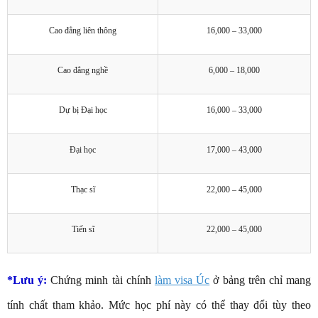
Cao đẳng liên thông
16,000 – 33,000
Cao đẳng nghề
6,000 – 18,000
Dự bị Đại học
16,000 – 33,000
Đại học
17,000 – 43,000
Thạc sĩ
22,000 – 45,000
Tiến sĩ
22,000 – 45,000
*Lưu ý:
Chứng minh tài chính
làm visa Úc
ở bảng trên chỉ mang
tính chất tham khảo. Mức học phí này có thể thay đổi tùy theo