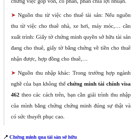
chứng việc góp vốn, cổ phần, phân chia lợi nhuận.
➤
Nguồn thu từ việc cho thuê tài sản: Nếu nguồn
thu từ việc cho thuê nhà, xe hơi, máy móc,… cần
xuất trình: Giấy tờ chứng minh quyền sở hữu tài sản
đang cho thuê, giấy tờ bằng chứng về tiền cho thuê
nhận được, hợp đồng cho thuê,…
➤
Nguồn thu nhập khác: Trong trường hợp ngành
nghề của bạn không thể
chứng minh tài chính visa
462
theo các cách trên, bạn cần giải trình thu nhập
của mình bằng chứng chứng minh đúng sự thật và
có sức thuyết phục cao.
📍
Chứng minh qua tài sản sở hữu