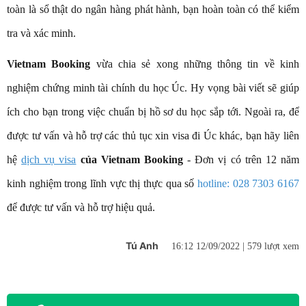
toàn là sổ thật do ngân hàng phát hành, bạn hoàn toàn có thể kiểm
tra và xác minh.
Vietnam Booking
vừa chia sẻ xong những thông tin về kinh
nghiệm chứng minh tài chính du học Úc. Hy vọng bài viết sẽ giúp
ích cho bạn trong việc chuẩn bị hồ sơ du học sắp tới. Ngoài ra, để
được tư vấn và hỗ trợ các thủ tục xin visa đi Úc khác, bạn hãy liên
hệ
dịch vụ visa
của Vietnam Booking
- Đơn vị có trên 12 năm
kinh nghiệm trong lĩnh vực thị thực qua số
hotline: 028 7303 6167
để được tư vấn và hỗ trợ hiệu quả.
Tú Anh
16:12 12/09/2022 |
579 lượt xem