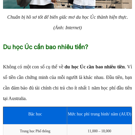
Chuẩn bị hồ sơ tốt để biến giấc mơ du học Úc thành hiện thực.
(Ảnh: Internet)
Du học Úc cần bao nhiêu tiền?
Không có một con số cụ thể về
du học Úc cần bao nhiêu tiền
. Vì
số tiền cần chứng minh của mỗi người là khác nhau. Đầu tiên, bạn
cần đảm bảo đủ tài chính chi trả cho ít nhất 1 năm học phí đầu tiên
tại Australia.
Bậc học
Mức học phí trung bình/ năm (AUD)
Trung học Phổ thông
11,000 – 18,000