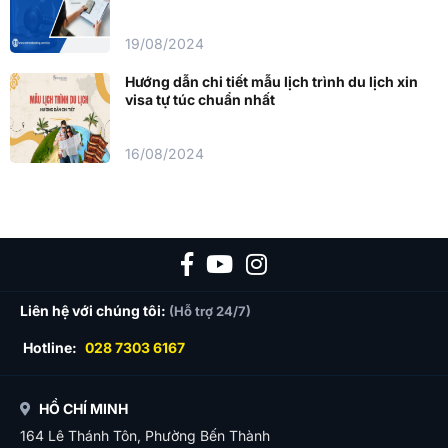
19/08/2024
Hướng dẫn chi tiết mẫu lịch trình du lịch xin
visa tự túc chuẩn nhất
16/08/2024
Liên hệ với chúng tôi:
(Hỗ trợ 24/7)
Hotline:
028 7303 6167
HỒ CHÍ MINH
164 Lê Thánh Tôn, Phường Bến Thành