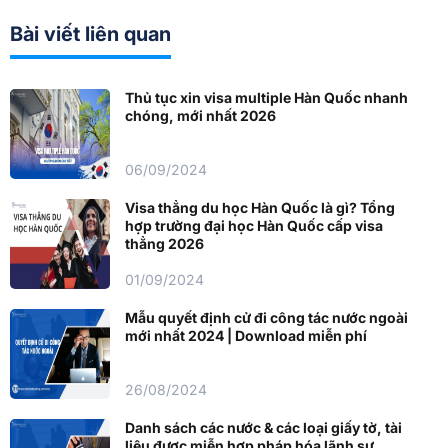
Bài viết liên quan
Thủ tục xin visa multiple Hàn Quốc nhanh
chóng, mới nhất 2026
06/09/2024
Visa thẳng du học Hàn Quốc là gì? Tổng
hợp trường đại học Hàn Quốc cấp visa
thẳng 2026
01/09/2024
Mẫu quyết định cử đi công tác nước ngoài
mới nhất 2024 | Download miễn phí
26/08/2024
Danh sách các nước & các loại giấy tờ, tài
liệu được miễn hợp pháp hóa lãnh sự