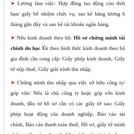
➤
Lương làm việc: Hợp đồng lao động còn thời
hạn/ giấy bổ nhiệm chức vụ, sao kê bảng lương 6
tháng gần đây và sao kê tài khoản ngân hàng.
➤
Nếu kinh doanh theo hộ:
Hồ sơ chứng minh tài
chính du học Úc
theo hình thức kinh doanh theo hộ
gia đình cần cung cấp: Giấy phép kinh doanh, Giấy
tờ nộp thuế, Giấy giải trình thu nhập.
➤
Chứng minh thu nhập qua việc sở hữu công ty/
góp vốn: Nếu là chủ công ty hoặc góp vốn kinh
doanh, đầu tư hồ sơ cần có các giấy tờ sau: Giấy
phép hoạt động của doanh nghiệp, Báo cáo tài
chính, Báo cáo thanh toán thuế, Hồ sơ, giấy tờ minh