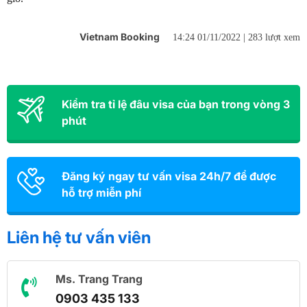
Vietnam Booking
14:24 01/11/2022 |
283 lượt xem
Kiểm tra tỉ lệ đâu visa của bạn trong vòng 3
phút
Đăng ký ngay tư vấn visa 24h/7 để được
hỗ trợ miễn phí
Liên hệ tư vấn viên
Ms. Trang Trang
0903 435 133