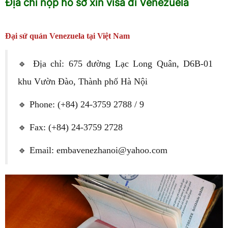
Địa chỉ nộp hồ sơ xin visa đi Venezuela
Đại sứ quán Venezuela tại Việt Nam
🔹 Địa chỉ: 675 đường Lạc Long Quân, D6B-01
khu Vườn Đào, Thành phố Hà Nội
🔹 Phone: (+84) 24-3759 2788 / 9
🔹 Fax: (+84) 24-3759 2728
🔹 Email: embavenezhanoi@yahoo.com