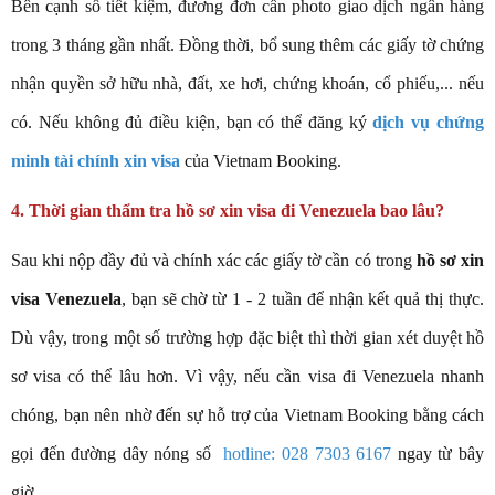
Bên cạnh sổ tiết kiệm, đương đơn cần photo giao dịch ngân hàng
trong 3 tháng gần nhất. Đồng thời, bổ sung thêm các giấy tờ chứng
nhận quyền sở hữu nhà, đất, xe hơi, chứng khoán, cổ phiếu,... nếu
có. Nếu không đủ điều kiện, bạn có thể đăng ký
dịch vụ chứng
minh tài chính xin visa
của Vietnam Booking.
4. Thời gian thẩm tra hồ sơ xin visa đi Venezuela bao lâu?
Sau khi nộp đầy đủ và chính xác các giấy tờ cần có trong
hồ sơ xin
visa Venezuela
, bạn sẽ chờ từ 1 - 2 tuần để nhận kết quả thị thực.
Dù vậy, trong một số trường hợp đặc biệt thì thời gian xét duyệt hồ
sơ visa có thể lâu hơn. Vì vậy, nếu cần visa đi Venezuela nhanh
chóng, bạn nên nhờ đến sự hỗ trợ của Vietnam Booking bằng cách
gọi đến đường dây nóng số
hotline: 028 7303 6167
ngay từ bây
giờ.