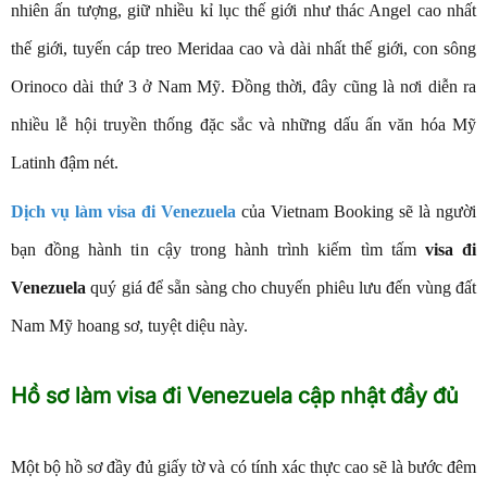
nhiên ấn tượng, giữ nhiều kỉ lục thế giới như thác Angel cao nhất
thế giới, tuyến cáp treo Meridaa cao và dài nhất thế giới, con sông
Orinoco dài thứ 3 ở Nam Mỹ. Đồng thời, đây cũng là nơi diễn ra
nhiều lễ hội truyền thống đặc sắc và những dấu ấn văn hóa Mỹ
Latinh đậm nét.
Dịch vụ làm visa đi Venezuela
của Vietnam Booking sẽ là người
bạn đồng hành tin cậy trong hành trình kiếm tìm tấm
visa đi
Venezuela
quý giá để sẵn sàng cho chuyến phiêu lưu đến vùng đất
Nam Mỹ hoang sơ, tuyệt diệu này.
Hồ sơ làm visa đi Venezuela cập nhật đầy đủ
Một bộ hồ sơ đầy đủ giấy tờ và có tính xác thực cao sẽ là bước đêm