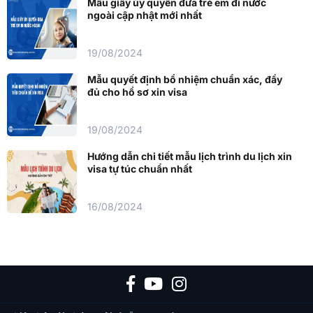
Mẫu giấy ủy quyền đưa trẻ em đi nước
ngoài cập nhật mới nhất
19/08/2024
Mẫu quyết định bổ nhiệm chuẩn xác, đầy
đủ cho hồ sơ xin visa
19/08/2024
Hướng dẫn chi tiết mẫu lịch trình du lịch xin
visa tự túc chuẩn nhất
16/08/2024