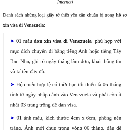
Internet)
Danh sách những loại giấy tờ thiết yếu cần chuẩn bị trong
hồ sơ
xin visa đi Venezuela
:
➤
01 mẫu
đơn xin visa đi Venezuela
phù hợp với
mục đích chuyến đi bằng tiếng Anh hoặc tiếng Tây
Ban Nha, ghi rõ ngày tháng làm đơn, khai thông tin
và kí tên đầy đủ.
➤
Hộ chiếu hợp lệ có thời hạn tối thiểu là 06 tháng
tính từ ngày nhập cảnh vào Venezuela và phải còn ít
nhất 03 trang trống để dán visa.
➤
01 ảnh màu, kích thước 4cm x 6cm, phông nền
trắng. Ảnh mới chụp trong vòng 06 tháng, đầu để