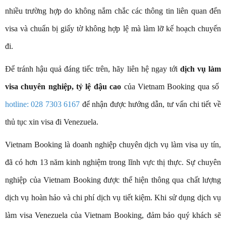
nhiều trường hợp do không nắm chắc các thông tin liên quan đển
visa và chuẩn bị giấy tờ không hợp lệ mà làm lỡ kế hoạch chuyến
đi.
Để tránh hậu quả đáng tiếc trên, hãy liên hệ ngay tới
dịch vụ làm
visa chuyên nghiệp, tỷ lệ đậu cao
của Vietnam Booking qua số
hotline: 028 7303 6167
để nhận được hướng dẫn, tư vấn chi tiết về
thủ tục xin visa đi Venezuela.
Vietnam Booking là doanh nghiệp chuyên dịch vụ làm visa uy tín,
đã có hơn 13 năm kinh nghiệm trong lĩnh vực thị thực. Sự chuyên
nghiệp của Vietnam Booking được thể hiện thông qua chất lượng
dịch vụ hoàn hảo và chi phí dịch vụ tiết kiệm. Khi sử dụng dịch vụ
làm visa Venezuela của Vietnam Booking, đảm bảo quý khách sẽ