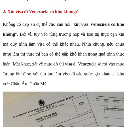
2. Xin visa đi Venezuela có khó không?
Không có đáp án cụ thể cho câu hỏi "
xin visa Venezuela có khó
không
". Bởi vì, tùy vào từng trường hợp và loại thị thực bạn xin
mà quy trình làm visa có thể khác nhau. Nhìn chung, nếu chưa
từng làm thị thực thì bạn có thể gặp khó khăn trong quá trình thực
hiện. Mặt khác, xét về mức độ thì visa đi Venezuela sẽ rơi vào mức
"trung bình" so với thủ tục làm visa đi các quốc gia khác tại khu
vực Châu Âu, Châu Mỹ.