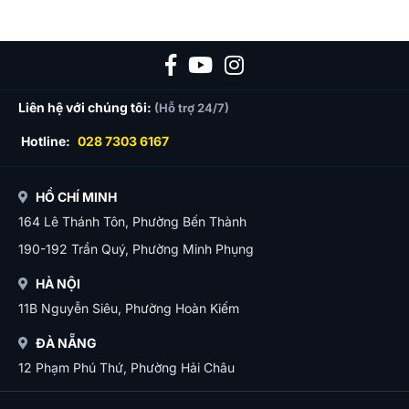
Liên hệ với chúng tôi:
(Hỗ trợ 24/7)
Hotline:
028 7303 6167
HỒ CHÍ MINH
164 Lê Thánh Tôn, Phường Bến Thành
190-192 Trần Quý, Phường Minh Phụng
HÀ NỘI
11B Nguyễn Siêu, Phường Hoàn Kiếm
ĐÀ NẴNG
12 Phạm Phú Thứ, Phường Hải Châu