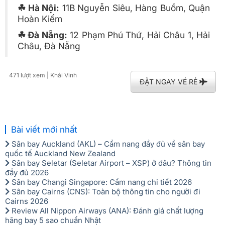
☘ Hà Nội:
11B Nguyễn Siêu, Hàng Buồm, Quận
Hoàn Kiếm
☘ Đà Nẵng:
12 Phạm Phú Thứ, Hải Châu 1, Hải
Châu, Đà Nẵng
471 lượt xem
| Khải Vinh
ĐẶT NGAY VÉ RẺ
Bài viết mới nhất
Sân bay Auckland (AKL) – Cẩm nang đầy đủ về sân bay
quốc tế Auckland New Zealand
Sân bay Seletar (Seletar Airport – XSP) ở đâu? Thông tin
đầy đủ 2026
Sân bay Changi Singapore: Cẩm nang chi tiết 2026
Sân bay Cairns (CNS): Toàn bộ thông tin cho người đi
Cairns 2026
Review All Nippon Airways (ANA): Đánh giá chất lượng
hãng bay 5 sao chuẩn Nhật