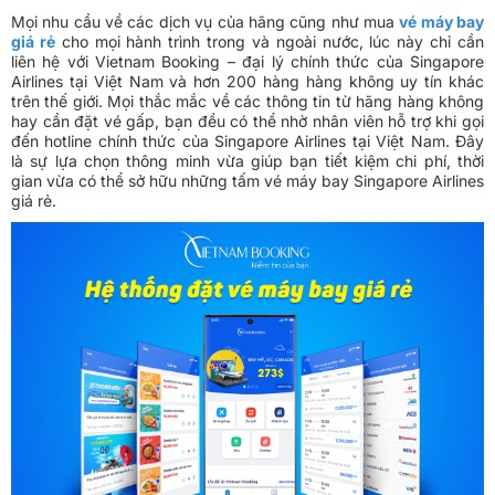
Mọi nhu cầu về các dịch vụ của hãng cũng như mua
vé máy bay
giá rẻ
cho mọi hành trình trong và ngoài nước, lúc này chỉ cần
liên hệ với Vietnam Booking – đại lý chính thức của Singapore
Airlines tại Việt Nam và hơn 200 hàng hàng không uy tín khác
trên thế giới. Mọi thắc mắc về các thông tin từ hãng hàng không
hay cần đặt vé gấp, bạn đều có thể nhờ nhân viên hỗ trợ khi gọi
đến hotline chính thức của Singapore Airlines tại Việt Nam. Đây
là sự lựa chọn thông minh vừa giúp bạn tiết kiệm chi phí, thời
gian vừa có thể sở hữu những tấm vé máy bay Singapore Airlines
giá rẻ.