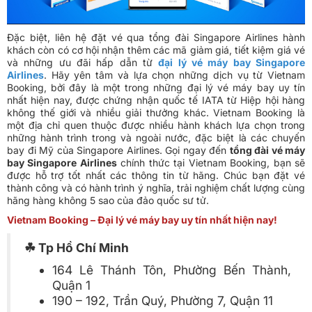
Đặc biệt, liên hệ đặt vé qua tổng đài Singapore Airlines hành
khách còn có cơ hội nhận thêm các mã giảm giá, tiết kiệm giá vé
và những ưu đãi hấp dẫn từ
đại lý vé máy bay Singapore
Airlines
. Hãy yên tâm và lựa chọn những dịch vụ từ Vietnam
Booking, bởi đây là một trong những đại lý vé máy bay uy tín
nhất hiện nay, được chứng nhận quốc tế IATA từ Hiệp hội hàng
không thế giới và nhiều giải thưởng khác. Vietnam Booking là
một địa chỉ quen thuộc được nhiều hành khách lựa chọn trong
những hành trình trong và ngoài nước, đặc biệt là các chuyến
bay đi Mỹ của Singapore Airlines. Gọi ngay đến
tổng đài vé máy
bay Singapore Airlines
chính thức tại Vietnam Booking, bạn sẽ
được hỗ trợ tốt nhất các thông tin từ hãng. Chúc bạn đặt vé
thành công và có hành trình ý nghĩa, trải nghiệm chất lượng cùng
hãng hàng không 5 sao của đảo quốc sư tử.
Vietnam Booking – Đại lý vé máy bay uy tín nhất hiện nay!
☘ Tp Hồ Chí Minh
164 Lê Thánh Tôn, Phường Bến Thành,
Quận 1
190 – 192, Trần Quý, Phường 7, Quận 11