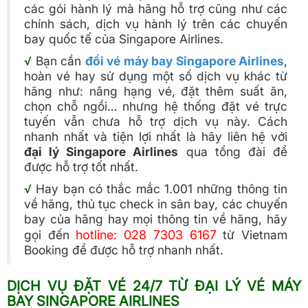
các gói hành lý mà hãng hỗ trợ cũng như các
chính sách, dịch vụ hành lý trên các chuyến
bay quốc tế của Singapore Airlines.
√
Bạn cần
đổi vé máy bay Singapore Airlines
,
hoàn vé hay sử dụng một số dịch vụ khác từ
hãng như: nâng hạng vé, đặt thêm suất ăn,
chọn chỗ ngồi… nhưng hệ thống đặt vé trực
tuyến vẫn chưa hỗ trợ dịch vụ này. Cách
nhanh nhất và tiện lợi nhất là hãy liên hệ với
đại lý Singapore Airlines
qua tổng đài để
được hỗ trợ tốt nhất.
√
Hay bạn có thắc mắc 1.001 những thông tin
về hãng, thủ tục check in sân bay, các chuyến
bay của hãng hay mọi thông tin về hãng, hãy
gọi đến
hotline: 028 7303 6167
từ Vietnam
Booking để được hỗ trợ nhanh nhất.
DỊCH VỤ ĐẶT VÉ 24/7 TỪ ĐẠI LÝ VÉ MÁY
BAY SINGAPORE AIRLINES