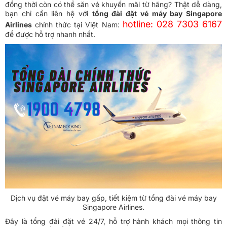
đồng thời còn có thề săn vé khuyến mãi từ hãng? Thật dễ dàng,
bạn chỉ cần liên hệ với
tổng đài đặt vé máy bay Singapore
hotline: 028 7303 6167
Airlines
chính thức tại Việt Nam:
để được hỗ trợ nhanh nhất.
Dịch vụ đặt vé máy bay gấp, tiết kiệm từ tổng đài vé máy bay
Singapore Airlines.
Đây là tổng đài đặt vé 24/7, hỗ trợ hành khách mọi thông tin