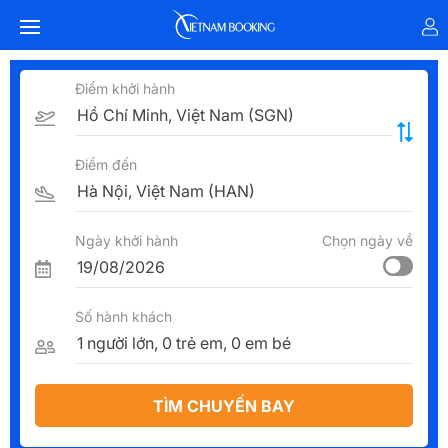
Điểm khởi hành
Điểm đến
Ngày khởi hành
Chọn ngày về
Số hành khách
TÌM CHUYẾN BAY