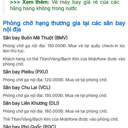
>>> Xem thêm:
Vé máy bay giá rẻ của các
hãng hàng không trong nước
Phòng chờ hạng thương gia tại các sân bay
nội địa
Sân bay Buôn Mê Thuột (BMV)
Phòng chờ ga nội địa: 150.000Đ. Mua vé tại quầy check-in lúc
làm thủ tục.
Khách hàng có thẻ Titan/Vàng/Bạch Kim của Mobifone được vào
phòng chờ.
Sân bay Pleiku (PXU)
Phòng chờ ga nội địa: 120.000Đ. Mua vé tại phòng chờ.
Sân bay Chu Lai (VCL)
Phòng chờ ga nội địa: 150.000Đ. Mua vé tại phòng chờ.
Sân bay Liên Khương (DLI)
Phòng chờ ga nội địa: 180.000Đ. Mua vé tại phòng chờ.
Thẻ Titan/Vàng/Bạch Kim của Mobifone được vào phòng chờ.
Sân bay Phú Quốc (PQC)