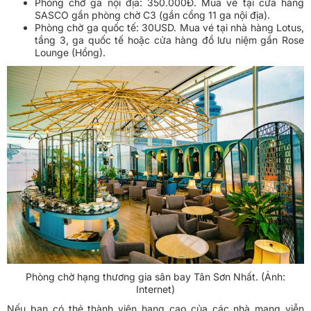
Phòng chờ ga nội địa: 350.000Đ. Mua vé tại cửa hàng
SASCO gần phòng chờ C3 (gần cổng 11 ga nội địa).
Phòng chờ ga quốc tế: 30USD. Mua vé tại nhà hàng Lotus,
tầng 3, ga quốc tế hoặc cửa hàng đồ lưu niệm gần Rose
Lounge (Hồng).
Phòng chờ hạng thương gia sân bay Tân Sơn Nhất. (Ảnh:
Internet)
Nếu bạn có thẻ thành viên hạng cao của các nhà mạng viễn