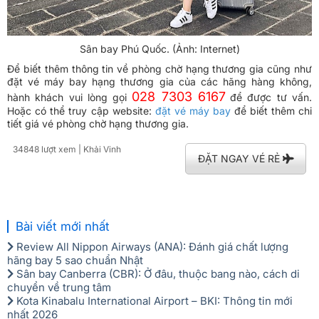
Sân bay Phú Quốc. (Ảnh: Internet)
Để biết thêm thông tin về phòng chờ hạng thương gia cũng như
đặt vé máy bay hạng thương gia của các hãng hàng không,
028 7303 6167
hành khách vui lòng gọi
để được tư vấn.
Hoặc có thể truy cập website:
đặt vé máy bay
để biết thêm chi
tiết giá vé phòng chờ hạng thương gia.
34848 lượt xem
| Khải Vinh
ĐẶT NGAY VÉ RẺ
Bài viết mới nhất
Review All Nippon Airways (ANA): Đánh giá chất lượng
hãng bay 5 sao chuẩn Nhật
Sân bay Canberra (CBR): Ở đâu, thuộc bang nào, cách di
chuyển về trung tâm
Kota Kinabalu International Airport – BKI: Thông tin mới
nhất 2026