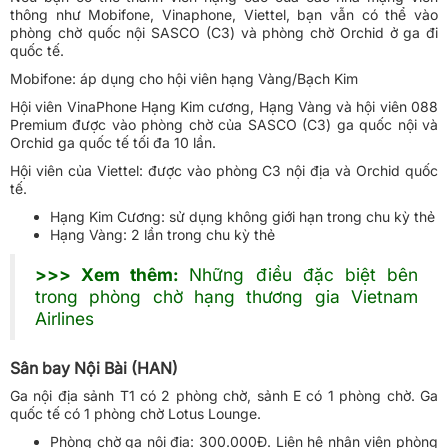
thông như Mobifone, Vinaphone, Viettel, bạn vẫn có thể vào
phòng chờ quốc nội SASCO (C3) và phòng chờ Orchid ở ga đi
quốc tế.
Mobifone: áp dụng cho hội viên hạng Vàng/Bạch Kim
Hội viên VinaPhone Hạng Kim cương, Hạng Vàng và hội viên 088
Premium được vào phòng chờ của SASCO (C3) ga quốc nội và
Orchid ga quốc tế tối đa 10 lần.
Hội viên của Viettel: được vào phòng C3 nội địa và Orchid quốc
tế.
Hạng Kim Cương: sử dụng không giới hạn trong chu kỳ thẻ
Hạng Vàng: 2 lần trong chu kỳ thẻ
>>> Xem thêm:
Những điều đặc biệt bên
trong phòng chờ hạng thương gia Vietnam
Airlines
Sân bay Nội Bài (HAN)
Ga nội địa sảnh T1 có 2 phòng chờ, sảnh E có 1 phòng chờ. Ga
quốc tế có 1 phòng chờ Lotus Lounge.
Phòng chờ ga nội địa: 300.000Đ. Liên hệ nhân viên phòng