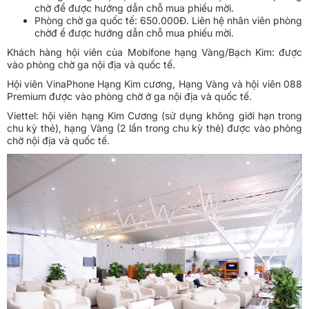
chờ để được hướng dẫn chỗ mua phiếu mời.
Phòng chờ ga quốc tế: 650.000Đ. Liên hệ nhân viên phòng
chờđ ể được hướng dẫn chỗ mua phiếu mời.
Khách hàng hội viên của Mobifone hạng Vàng/Bạch Kim: được
vào phòng chờ ga nội địa và quốc tế.
Hội viên VinaPhone Hạng Kim cương, Hạng Vàng và hội viên 088
Premium được vào phòng chờ ở ga nội địa và quốc tế.
Viettel: hội viên hạng Kim Cương (sử dụng không giới hạn trong
chu kỳ thẻ), hạng Vàng (2 lần trong chu kỳ thẻ) được vào phòng
chờ nội địa và quốc tế.