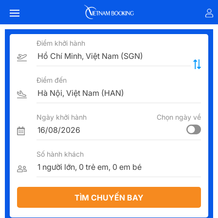
Điểm khởi hành
Điểm đến
Ngày khởi hành
Chọn ngày về
Số hành khách
TÌM CHUYẾN BAY