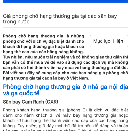
Giá phòng chờ hạng thương gia tại các sân bay
trong nước
Phòng chờ hạng thương gia là những
Mục lục
[Hiện]
phòng chờ với dịch vụ đặc biệt dành cho
khách đi hạng thương gia hoặc khách có
hạng thẻ cao của các hãng hàng không.
Tuy nhiên, nếu muốn trải nghiệm và có không gian thư giãn thì
bạn vẫn có thể mua vé để vào sử dụng các dịch vụ mà không
cần phải có thẻ thành viên hay mua vé hạng thương gia đắt đỏ.
Bài viết sau đây sẽ cung cấp cho các bạn bảng giá phòng chờ
hạng thương gia tại các sân bay ở Việt Nam.
Phòng chờ hạng thương gia ở nhà ga nội địa
và ga quốc tế
Sân bay Cam Ranh (CXR)
Phòng khách hạng thương gia (phòng C) là dịch vụ đặc biệt
dành cho hành khách đi vé máy bay hạng thương gia hoặc
khách sở hữu hạng thẻ thành viên cao cấp của các hãng hàng
không. Tuy nhiên, giờ đây mọi thứ đã trở nên dễ dàng và thuận
tiện hơn, chỉ cần mua thêm vé phòng C khi đi vé máy bay hạng