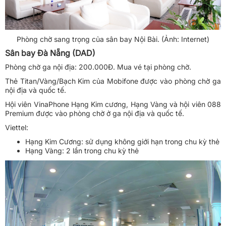
Phòng chờ sang trọng của sân bay Nội Bài. (Ảnh: Internet)
Sân bay Đà Nẵng (DAD)
Phòng chờ ga nội địa: 200.000Đ. Mua vé tại phòng chờ.
Thẻ Titan/Vàng/Bạch Kim của Mobifone được vào phòng chờ ga
nội địa và quốc tế.
Hội viên VinaPhone Hạng Kim cương, Hạng Vàng và hội viên 088
Premium được vào phòng chờ ở ga nội địa và quốc tế.
Viettel:
Hạng Kim Cương: sử dụng không giới hạn trong chu kỳ thẻ
Hạng Vàng: 2 lần trong chu kỳ thẻ