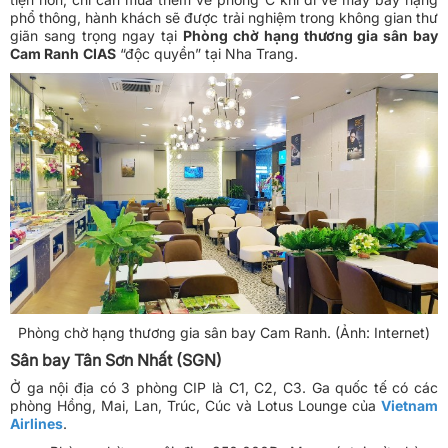
phổ thông, hành khách sẽ được trải nghiệm trong không gian thư
giãn sang trọng ngay tại
Phòng chờ hạng thương gia sân bay
Cam Ranh
CIAS
“độc quyền” tại Nha Trang.
Phòng chờ hạng thương gia sân bay Cam Ranh. (Ảnh: Internet)
Sân bay Tân Sơn Nhất (SGN)
Ở ga nội địa có 3 phòng CIP là C1, C2, C3. Ga quốc tế có các
phòng Hồng, Mai, Lan, Trúc, Cúc và Lotus Lounge của
Vietnam
Airlines
.