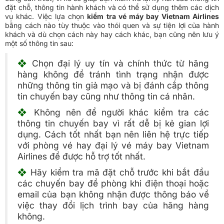
đặt chỗ, thông tin hành khách và có thể sử dụng thêm các dịch
vụ khác. Việc lựa chọn
kiểm tra vé máy bay Vietnam Airlines
bằng cách nào tùy thuộc vào thói quen và sự tiện lợi của hành
khách và dù chọn cách này hay cách khác, bạn cũng nên lưu ý
một số thông tin sau:
❖
Chọn đại lý uy tín và chính thức từ hãng
hàng không để tránh tình trạng nhận được
những thông tin giả mạo và bị đánh cắp thông
tin chuyến bay cũng như thông tin cá nhân.
❖
Không nên để người khác kiểm tra các
thông tin chuyến bay vì rất dễ bị kẻ gian lợi
dụng. Cách tốt nhất bạn nên liên hệ trực tiếp
với phòng vé hay đại lý vé máy bay Vietnam
Airlines để được hỗ trợ tốt nhất.
❖
Hãy kiểm tra mã đặt chỗ trước khi bắt đầu
các chuyến bay để phòng khi điện thoại hoặc
email của bạn không nhận được thông báo về
việc thay đổi lịch trình bay của hãng hàng
không.