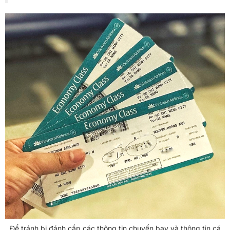
Để tránh bị đánh cắp các thông tin chuyến bay và thông tin cá