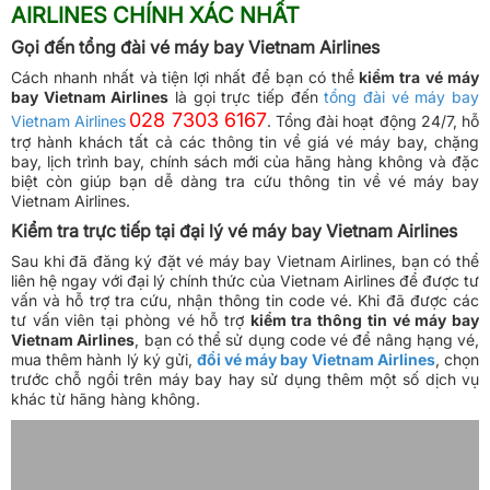
AIRLINES CHÍNH XÁC NHẤT
Gọi đến tổng đài vé máy bay Vietnam Airlines
Cách nhanh nhất và tiện lợi nhất để bạn có thể
kiểm tra
vé máy
bay Vietnam Airlines
là gọi trực tiếp đến
tổng đài vé máy bay
028 7303 6167
Vietnam Airlines
. Tổng đài hoạt động 24/7, hỗ
trợ hành khách tất cả các thông tin về giá vé máy bay, chặng
bay, lịch trình bay, chính sách mới của hãng hàng không và đặc
biệt còn giúp bạn dễ dàng tra cứu thông tin về vé máy bay
Vietnam Airlines.
Kiểm tra trực tiếp tại đại lý vé máy bay Vietnam Airlines
Sau khi đã đăng ký đặt vé máy bay Vietnam Airlines, bạn có thể
liên hệ ngay với đại lý chính thức của Vietnam Airlines để được tư
vấn và hỗ trợ tra cứu, nhận thông tin code vé. Khi đã được các
tư vấn viên tại phòng vé hỗ trợ
kiểm tra thông tin vé máy bay
Vietnam Airlines
, bạn có thể sử dụng code vé để nâng hạng vé,
mua thêm hành lý ký gửi,
đổi vé máy bay Vietnam Airlines
, chọn
trước chỗ ngồi trên máy bay hay sử dụng thêm một số dịch vụ
khác từ hãng hàng không.