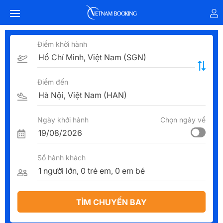
Điểm khởi hành
Điểm đến
Ngày khởi hành
Chọn ngày về
Số hành khách
TÌM CHUYẾN BAY