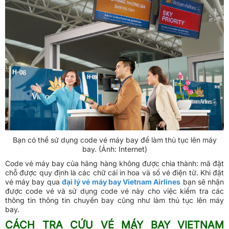
Bạn có thể sử dụng code vé máy bay để làm thủ tục lên máy
bay. (Ảnh: Internet)
Code vé máy bay của hãng hàng không được chia thành: mã đặt
chỗ được quy định là các chữ cái in hoa và số vé điện tử. Khi đặt
vé máy bay qua
đại lý vé máy bay Vietnam Airlines
bạn sẽ nhận
được code vé và sử dụng code vé này cho việc kiểm tra các
thông tin thông tin chuyến bay cũng như làm thủ tục lên máy
bay.
CÁCH TRA CỨU VÉ MÁY BAY VIETNAM