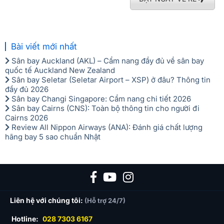
Bài viết mới nhất
Sân bay Auckland (AKL) – Cẩm nang đầy đủ về sân bay
quốc tế Auckland New Zealand
Sân bay Seletar (Seletar Airport – XSP) ở đâu? Thông tin
đầy đủ 2026
Sân bay Changi Singapore: Cẩm nang chi tiết 2026
Sân bay Cairns (CNS): Toàn bộ thông tin cho người đi
Cairns 2026
Review All Nippon Airways (ANA): Đánh giá chất lượng
hãng bay 5 sao chuẩn Nhật
Liên hệ với chúng tôi:
(Hỗ trợ 24/7)
Hotline:
028 7303 6167