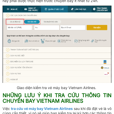
này phải được thực hiện trước chuyến bay ít nhất từ 24h.
Giao diện kiểm tra vé máy bay Vietnam Airlines.
NHỮNG LƯU Ý KHI TRA CỨU THÔNG TIN
CHUYẾN BAY VIETNAM AIRLINES
Việc
tra cứu vé máy bay Vietnam Airlines
sau khi đã đặt vé là vô
cùng cần thiết, vì nó sẽ giúp bạn kiểm tra lại kỹ hơn các thông tin