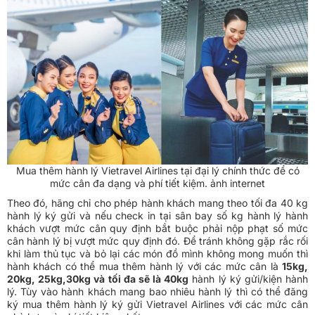
Mua thêm hành lý Vietravel Airlines tại đại lý chính thức để có
mức cân đa dạng và phí tiết kiệm. ảnh internet
Theo đó, hãng chỉ cho phép hành khách mang theo tối đa 40 kg
hành lý ký gửi và nếu check in tại sân bay số kg hành lý hành
khách vượt mức cân quy định bắt buộc phải nộp phạt số mức
cân hành lý bị vượt mức quy định đó. Để tránh không gặp rắc rối
khi làm thủ tục và bỏ lại các món đồ mình không mong muốn thì
hành khách có thể mua thêm hành lý với các mức cân là
15kg,
20kg, 25kg,30kg và tối đa sẽ là 40kg
hành lý ký gửi/kiện hành
lý. Tùy vào hành khách mang bao nhiêu hành lý thì có thể đăng
ký mua thêm hành lý ký gửi Vietravel Airlines với các mức cân