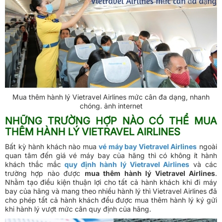
Mua thêm hành lý Vietravel Airlines mức cân đa dạng, nhanh
chóng. ảnh internet
NHỮNG TRƯỜNG HỢP NÀO CÓ THỂ MUA
THÊM HÀNH LÝ VIETRAVEL AIRLINES
Bất kỳ hành khách nào mua
vé máy bay Vietravel Airlines
ngoài
quan tâm đến giá vé máy bay của hãng thì có không ít hành
khách thắc mắc
quy định hành lý Vietravel Airlines
và các
trường hợp nào được
mua thêm hành lý Vietravel Airlines
.
Nhằm tạo điều kiện thuận lợi cho tất cả hành khách khi đi máy
bay của hãng và mang theo nhiều hành lý thì Vietravel Airlines đã
cho phép tất cả hành khách đểu được mua thêm hành lý ký gửi
khi hành lý vượt mức cân quy định của hãng.