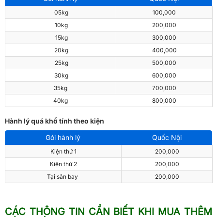
05kg
100,000
10kg
200,000
15kg
300,000
20kg
400,000
25kg
500,000
30kg
600,000
35kg
700,000
40kg
800,000
Hành lý quá khổ tính theo kiện
Gói hành lý
Quốc Nội
Kiện thứ 1
200,000
Kiện thứ 2
200,000
Tại sân bay
200,000
CÁC THÔNG TIN CẦN BIẾT KHI MUA THÊM