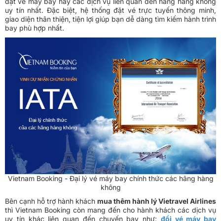
đặt vé máy bay hay các dịch vụ liên quan đến hãng hàng không
uy tín nhất. Đặc biệt, hệ thống đặt vé trực tuyến thông minh,
giao diện thân thiện, tiện lợi giúp bạn dễ dàng tìm kiếm hành trình
bay phù hợp nhất.
Vietnam Booking - Đại lý vé máy bay chính thức các hãng hàng
không
Bên cạnh hỗ trợ hành khách
mua thêm hành lý Vietravel Airlines
thì Vietnam Booking còn mang đến cho hành khách các dịch vụ
uy tín khác liên quan đến chuyến bay như:
đổi vé máy bay