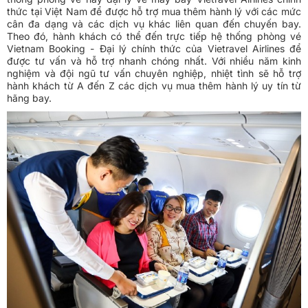
thức tại Việt Nam để được hỗ trợ mua thêm hành lý với các mức
cân đa dạng và các dịch vụ khác liên quan đến chuyến bay.
Theo đó, hành khách có thể đến trực tiếp hệ thống phòng vé
Vietnam Booking - Đại lý chính thức của Vietravel Airlines để
được tư vấn và hỗ trợ nhanh chóng nhất. Với nhiều năm kinh
nghiệm và đội ngũ tư vấn chuyên nghiệp, nhiệt tình sẽ hỗ trợ
hành khách từ A đến Z các dịch vụ mua thêm hành lý uy tín từ
hãng bay.