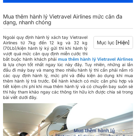
Mua thêm hành lý Vietravel Airlines mức cân đa
dạng, nhanh chóng
Ngoài quy định hành lý xách tay Vietravel
Mục lục
[Hiện]
Airlines từ 7kg đến 12 kg và 32 kg
(70Lb)/kiện hành lý ký gửi thì khi hành lý
vượt quá mức cân quy định miễn cước thì
bắt buộc hành khách phải
mua thêm hành lý Vietravel Airlines
là lựa chọn tốt nhất ngay lúc này đây. Tuy nhiên, những ai lần
đầu đi máy bay và mang theo nhiều hành lý thì cần phải nắm rõ
các quy định hành lý, mức phí và điều kiện áo dụng khi mua
thêm hành lý trả trước. Để hành khách có mức cân phù hợp và
tiết kiệm chi phí khi mua thêm hành lý và có chuyến bay suôn sẻ
thì hãy tham khảo ngay các thông tin hữu ích được chia sẻ trong
bài viết dưới đây.