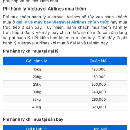
phù hợp và phí tiết kiệm nhất.
Phí hành lý Vietravel Airlines mua thêm
Phí mua thêm hành lý Vietravel Airlines sẽ tùy vào hành khách
mua ở
đại lý vé máy bay Vietravel Airlines chính thức
hay mua
trực tiếp ở sân bay. Tuy nhiên, hành khách mua thêm hành lý
trực tiếp ở đại lý vé máy bay chính thức sẽ có mức cân đa dạng
và phí hành lý tiết kiệm hơn khi mua ở sân bay. Dưới đây là phí
hành lý Vietravel Airlines khi mua ở đại lý và tại sân bay.
Phí hành lý khi mua tại đại lý
Gói hành lý
Quốc Nội
15kg
120,000
20kg
160,000
25kg
200,000
30kg
240,000
35kg
280,000
40kg
320,000
Phí hành lý khi mua tại sân bay
Gói hành lý
Quốc Nội