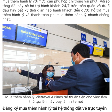
mua thêm hành lý với mức cân phù hợp chỉ trong vài phút. Với số
tổng đài này sẽ hỗ trợ hành khách 24/7 trên toàn quốc và dù ở
đâu hay bất kỳ thời gian nào hành khách đểu được hỗ trợ mua
thêm hành lý và thanh toán phí mua thêm hành lý nhanh chóng
nhất.
Mua thêm hành lý Vietravel Airlines để thuận tiện cho việc làm
thủ tục lên máy bay. ảnh internet
Đăng ký mua thêm hành lý tại hệ thống đặt vé trực tuyến