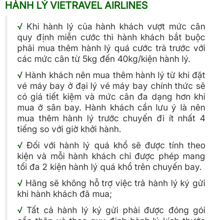
HÀNH LÝ VIETRAVEL AIRLINES
√
Khi hành lý của hành khách vượt mức cân
quy định miễn cước thì hành khách bắt buộc
phải mua thêm hành lý quá cước trả trước với
các mức cân từ 5kg đến 40kg/kiện hành lý.
√
Hành khách nên mua thêm hành lý từ khi đặt
vé máy bay ở đại lý vé máy bay chính thức sẽ
có giá tiết kiệm và mức cân đa dạng hơn khi
mua ở sân bay. Hành khách cần lưu ý là nên
mua thêm hành lý trước chuyến đi ít nhất 4
tiếng so với giờ khởi hành.
√
Đối với hành lý quá khổ sẽ được tính theo
kiện và mỗi hành khách chỉ được phép mang
tối đa 2 kiện hành lý quá khổ trên chuyến bay.
√
Hãng sẽ không hỗ trợ việc trả hành lý ký gửi
khi hành khách đã mua;
√
Tất cả hành lý ký gửi phải được đóng gói