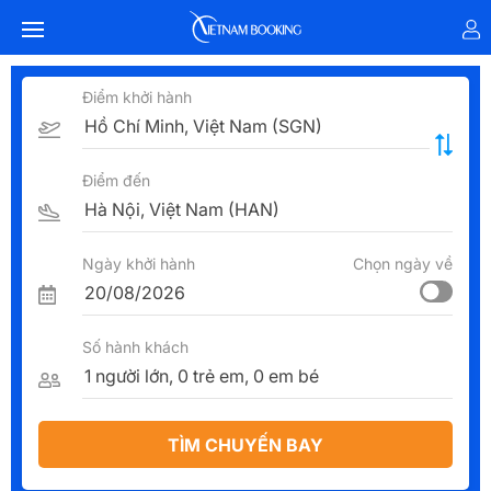
Điểm khởi hành
Điểm đến
Ngày khởi hành
Chọn ngày về
Số hành khách
TÌM CHUYẾN BAY