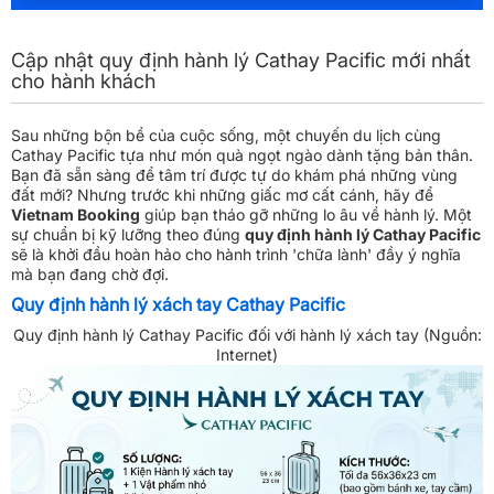
Cập nhật quy định hành lý Cathay Pacific mới nhất
cho hành khách
Sau những bộn bề của cuộc sống, một chuyến du lịch cùng
Cathay Pacific tựa như món quà ngọt ngào dành tặng bản thân.
Bạn đã sẵn sàng để tâm trí được tự do khám phá những vùng
đất mới? Nhưng trước khi những giấc mơ cất cánh, hãy để
Vietnam Booking
giúp bạn tháo gỡ những lo âu về hành lý. Một
sự chuẩn bị kỹ lưỡng theo đúng
quy định hành lý Cathay Pacific
sẽ là khởi đầu hoàn hảo cho hành trình 'chữa lành' đầy ý nghĩa
mà bạn đang chờ đợi.
Quy định hành lý xách tay Cathay Pacific
Quy định hành lý Cathay Pacific đối với hành lý xách tay (Nguồn:
Internet)