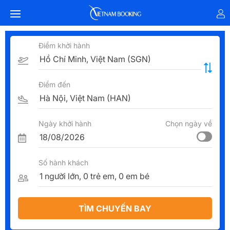
Điểm khởi hành
Điểm đến
Ngày khởi hành
Chọn ngày về
Số hành khách
TÌM CHUYẾN BAY