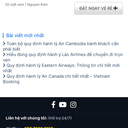
20 lượt xem
| Nguyen Kien
ĐẶT NGAY VÉ RẺ
Bài viết mới nhất
Toàn bộ quy định hành lý Air Cambodia hành khách cần
phải biết
Hiểu đúng quy định hành ý Lào Airlines để chuyến đi trọn
vẹn
Quy định hành lý Eastern Airways: Thông tin chi tiết mới
nhất
Quy định hành lý Air Canada chi tiết nhất – Vietnam
Booking
Liên hệ với chúng tôi:
(Hỗ trợ 24/7)