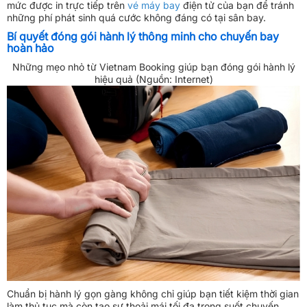
mức được in trực tiếp trên
vé máy bay
điện tử của bạn để tránh
những phí phát sinh quá cước không đáng có tại sân bay.
Bí quyết đóng gói hành lý thông minh cho chuyến bay
hoàn hảo
Những mẹo nhỏ từ Vietnam Booking giúp bạn đóng gói hành lý
hiệu quả (Nguồn: Internet)
Chuẩn bị hành lý gọn gàng không chỉ giúp bạn tiết kiệm thời gian
làm thủ tục mà còn tạo sự thoải mái tối đa trong suốt chuyến