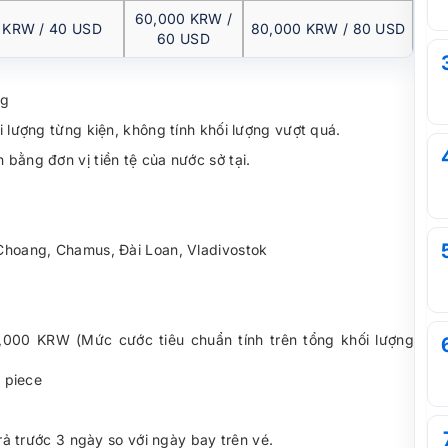
60,000 KRW /
 KRW / 40 USD
80,000 KRW / 80 USD
60 USD
kg
ối lượng từng kiện, không tính khối lượng vượt quá.
 bằng đơn vị tiền tệ của nước sở tại.
 Choang, Chamus, Đài Loan, Vladivostok
000 KRW (Mức cước tiêu chuẩn tính trên tổng khối lượng
 piece
ả trước 3 ngày so với ngày bay trên vé.