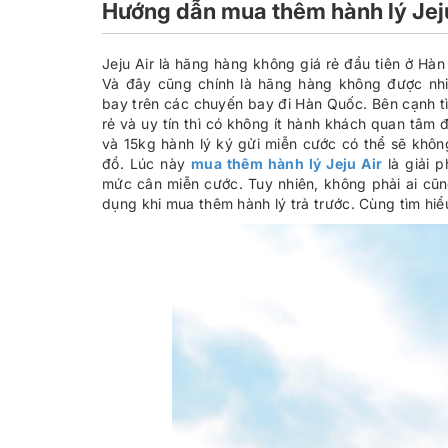
Hướng dẫn mua thêm hành lý Jeju
Jeju Air là hãng hàng không giá rẻ đầu tiên ở Hà
Và đây cũng chính là hãng hàng không được nh
bay trên các chuyến bay đi Hàn Quốc. Bên cạnh tì
rẻ và uy tín thì có không ít hành khách quan tâm 
và 15kg hành lý ký gửi miễn cước có thể sẽ khô
đồ. Lúc này
mua thêm hành lý Jeju Air
là giải 
mức cân miễn cước. Tuy nhiên, không phải ai cũn
dụng khi mua thêm hành lý trả trước. Cùng tìm hiểu