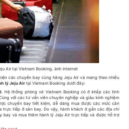
ju Air tại Vietnam Booking. ảnh internet
hiện các chuyến bay cùng hãng Jeju Air và mang theo nhiều
h lý Jeju Air
tại Vietnam Booking dưới đây:
é
. Hệ thống phòng vé Vietnam Booking có ở khắp các tỉnh
 Cùng với các tư vấn viên chuyên nghiệp và giàu kinh nghiệm
ược chuyến bay tiết kiệm, dễ dàng mua được các mức cân
 trực tiếp ở sân bay. Do vậy, hành khách ở gần các địa chỉ
 bay và mua thêm hành lý Jeju Air trực tiếp và được hỗ trợ