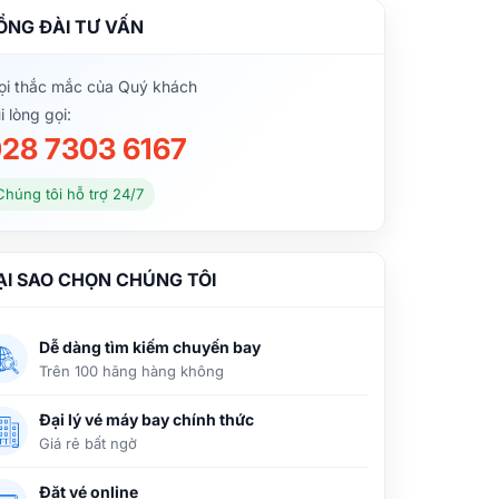
ỔNG ĐÀI TƯ VẤN
i thắc mắc của Quý khách
i lòng gọi:
28 7303 6167
Chúng tôi hỗ trợ 24/7
ẠI SAO CHỌN CHÚNG TÔI
Dễ dàng tìm kiếm chuyến bay
Trên 100 hãng hàng không
Đại lý vé máy bay chính thức
Giá rẻ bất ngờ
Đặt vé online