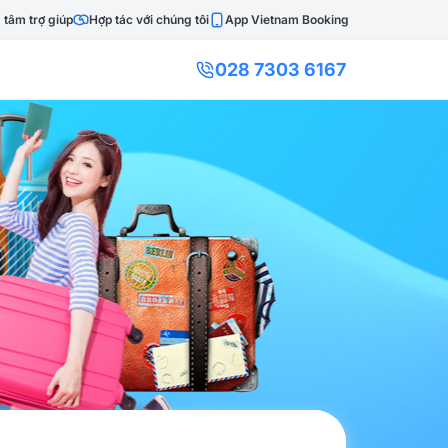
 tâm trợ giúp
Hợp tác với chúng tôi
App Vietnam Booking
028 7303 6167