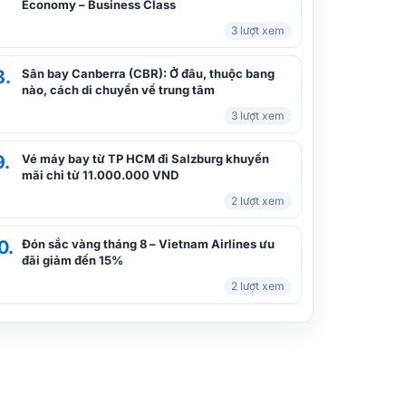
Economy – Business Class
3 lượt xem
8.
Sân bay Canberra (CBR): Ở đâu, thuộc bang
nào, cách di chuyển về trung tâm
3 lượt xem
9.
Vé máy bay từ TP HCM đi Salzburg khuyến
mãi chỉ từ 11.000.000 VND
2 lượt xem
0.
Đón sắc vàng tháng 8 – Vietnam Airlines ưu
đãi giảm đến 15%
2 lượt xem