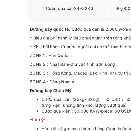
Cước quá cân24~32KG
40,000
Đường bay quốc tế:
Cước quá cân là 2.000 won/
*
Biểu giá phí hành lý tiêu chuẩn tính trên tổng kh
*
Khi khởi hành từ nước ngoài chỉ có thể thanh toán
ZONE 1 : Hàn Quốc
ZONE 2 : Nhật Bản/Khu vực tỉnh Sơn Đông
ZONE 3 : Hồng Kông, Macau, Bắc Kinh, Khu tự trị
ZONE 4 : Đông Nam Á
Đường bay Châu Mỹ
Cước quá cân (23kg~32kg) : 50 USD / 50,
từng kiện, không tính khối lượng vượt quá)
Cước quá kiện : 50,000 KRW/piece, 50 USD/
*Lưu ý:
Hành lý ký gửi mua thêm không được hoàn tr