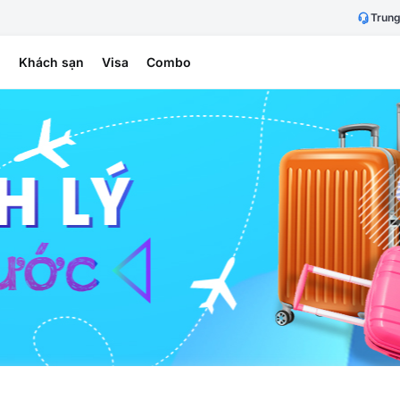
Trung
h
Khách sạn
Visa
Combo