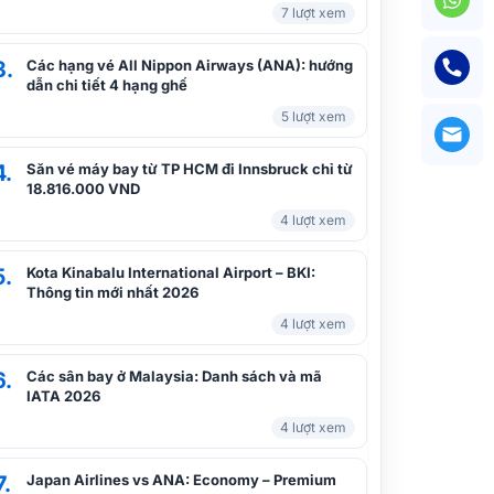
7 lượt xem
3.
Các hạng vé All Nippon Airways (ANA): hướng
dẫn chi tiết 4 hạng ghế
5 lượt xem
4.
Săn vé máy bay từ TP HCM đi Innsbruck chỉ từ
18.816.000 VND
4 lượt xem
5.
Kota Kinabalu International Airport – BKI:
Thông tin mới nhất 2026
4 lượt xem
6.
Các sân bay ở Malaysia: Danh sách và mã
IATA 2026
4 lượt xem
7.
Japan Airlines vs ANA: Economy – Premium