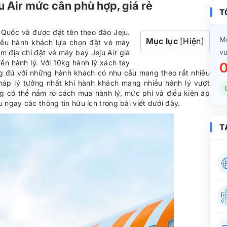
 Air mức cân phù hợp, giá rẻ
T
n Quốc và được đặt tên theo đảo Jeju.
Mọ
Mục lục
[Hiện]
iều hành khách lựa chọn đặt vé máy
vu
m địa chỉ đặt vé máy bay Jeju Air giá
đến hành lý. Với 10kg hành lý xách tay
0
ng đủ với những hành khách có nhu cầu mang theo rất nhiều
pháp lý tưởng nhất khi hành khách mang nhiều hành lý vượt
g có thể nắm rõ cách mua hành lý, mức phí và điều kiện áp
 ngay các thông tin hữu ích trong bài viết dưới đây.
T