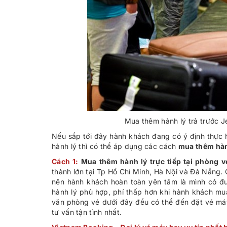
Mua thêm hành lý trả trước Je
Nếu sắp tới đây hành khách đang có ý định thực 
hành lý thì có thể áp dụng các cách
mua thêm hàn
Cách 1:
Mua thêm hành lý trực tiếp tại phòng v
thành lớn tại Tp Hồ Chí Minh, Hà Nội và Đà Nẵng.
nên hành khách hoàn toàn yên tâm là mình có đ
hành lý phù hợp, phí thấp hơn khi hành khách mua
văn phòng vé dưới đây đều có thể đến đặt vé máy
tư vấn tận tình nhất.