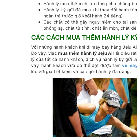
Hành lý mua thêm chỉ áp dụng cho chặng ba
Hành lý ký gửi đã mua khi thay đổi hành trìn
hoàn trả trước giờ khởi hành 24 tiếng)
Các chất có thể gây nguy hiểm cho tài sả
phóng sạ, chất từ tính, chất ăn mòn, chất dễ
CÁC CÁCH MUA THÊM HÀNH LÝ KÝ 
Với những hành khách khi đi máy bay hãng Jeju Air
Do vậy, việc
mua thêm hành lý Jeju Air
là điều rấ
lý của tất cả hành khách, dịch vụ hành lý ký gửi 
vậy, hành khách vừa có thể đặt được tấm
vé máy
lúc với giá tiết kiệm và các gói hành lý đa dạng.