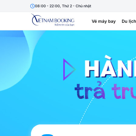
08:00 - 22:00, Thứ 2 - Chủ nhật
Vé máy bay
Du lịc