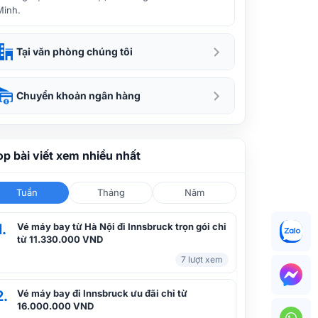
Minh.
Tại văn phòng chúng tôi
Chuyển khoản ngân hàng
op bài viết xem nhiều nhất
Tuần
Tháng
Năm
1.
Vé máy bay từ Hà Nội đi Innsbruck trọn gói chỉ
từ 11.330.000 VND
7 lượt xem
2.
Vé máy bay đi Innsbruck ưu đãi chỉ từ
16.000.000 VND