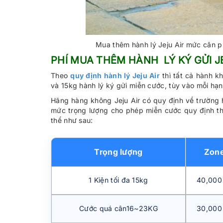
Mua thêm hành lý Jeju Air mức cân ph
PHÍ MUA THÊM HÀNH LÝ KÝ GỬI J
Theo
quy định hành lý Jeju Air
thì tất cả hành 
và 15kg hành lý ký gửi miễn cước, tùy vào mỗi hạn
Hãng hàng không Jeju Air có quy định về trường 
mức trọng lượng cho phép miễn cước quy định thì 
thể như sau:
Trọng lượng
Zone
1 Kiện tối đa 15kg
40,000
Cước quá cân16~23KG
30,000