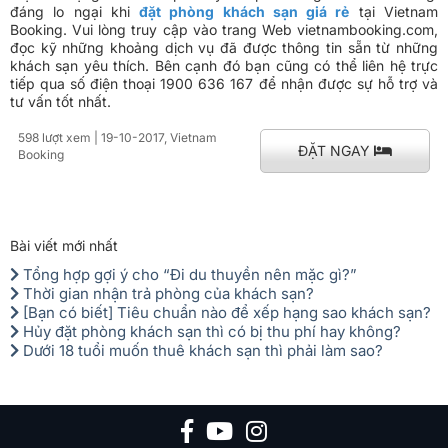
đáng lo ngại khi
đặt phòng khách sạn giá rẻ
tại Vietnam
Booking. Vui lòng truy cập vào trang Web vietnambooking.com,
đọc kỹ những khoảng dịch vụ đã được thông tin sẵn từ những
khách sạn yêu thích. Bên cạnh đó bạn cũng có thể liên hệ trực
tiếp qua số điện thoại 1900 636 167 để nhận được sự hỗ trợ và
tư vấn tốt nhất.
598 lượt xem
| 19-10-2017, Vietnam
ĐẶT NGAY
Booking
Bài viết mới nhất
Tổng hợp gợi ý cho “Đi du thuyền nên mặc gì?”
Thời gian nhận trả phòng của khách sạn?
[Bạn có biết] Tiêu chuẩn nào để xếp hạng sao khách sạn?
Hủy đặt phòng khách sạn thì có bị thu phí hay không?
Dưới 18 tuổi muốn thuê khách sạn thì phải làm sao?