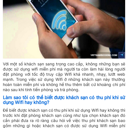
Với một số khách sạn sang trọng cao cấp, không những bạn sẽ
được sử dụng wifi miễn phí mà người ta còn làm hài lòng người
đặt phòng với tốc độ truy cập Wifi khá nhanh, nhạy, lướt web
mạnh. Trong việc sử dụng Wifi ở những khách sạn này thường
hoàn toàn miễn phí và không hề thu thêm bất cứ khoảng chi phí
nào sau khi tính tiền phòng và trả phòng.
Làm sao tôi có thể biết được khách sạn có thu phí khi sử
dụng Wifi hay không?
Để biết được khách sạn có thu phí khi sử dụng Wifi hay không thì
trước khi đặt phòng khách sạn cũng như lựa chọn khách sạn đó
cần phải đưa ra rõ ràng câu hỏi về việc thu phí khách sạn bao
gồm những gì hoặc khách sạn có được sử dụng Wifi miễn phí