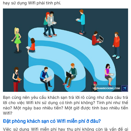
hay sử dụng Wifi phải tính phí.
Bạn cũng nên yêu cầu khách sạn trả lời rõ cũng như đưa câu trả
lời cho việc Wifi khi sử dụng có tính phí không? Tính phí như thế
nào? Một ngày bao nhiêu tiền? Một giờ được tính bao nhiêu tiền
Wifi?
Đặt phòng khách sạn có Wifi miễn phí ở đâu?
Việc sử dụng Wifi miễn phí hay thu phí không còn là vấn đề gì