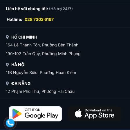
Liên hệ với chúng tôi:
(Hỗ trợ 24/7)
Hotline:
028 7303 6167
HỒ CHÍ MINH
164 Lê Thánh Tôn, Phường Bến Thành
190-192 Trần Quý, Phường Minh Phụng
HÀ NỘI
11B Nguyễn Siêu, Phường Hoàn Kiếm
ĐÀ NẴNG
12 Phạm Phú Thứ, Phường Hải Châu