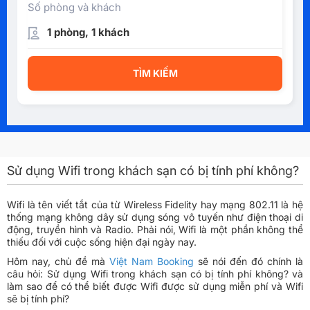
Số phòng và khách
1 phòng, 1 khách
TÌM KIẾM
Sử dụng Wifi trong khách sạn có bị tính phí không?
Wifi là tên viết tắt của từ Wireless Fidelity hay mạng 802.11 là hệ
thống mạng không dây sử dụng sóng vô tuyến như điện thoại di
động, truyền hình và Radio. Phải nói, Wifi là một phần không thể
thiếu đối với cuộc sống hiện đại ngày nay.
Hôm nay, chủ đề mà
Việt Nam Booking
sẽ nói đến đó chính là
câu hỏi: Sử dụng Wifi trong khách sạn có bị tính phí không? và
làm sao để có thể biết được Wifi được sử dụng miễn phí và Wifi
sẽ bị tính phí?