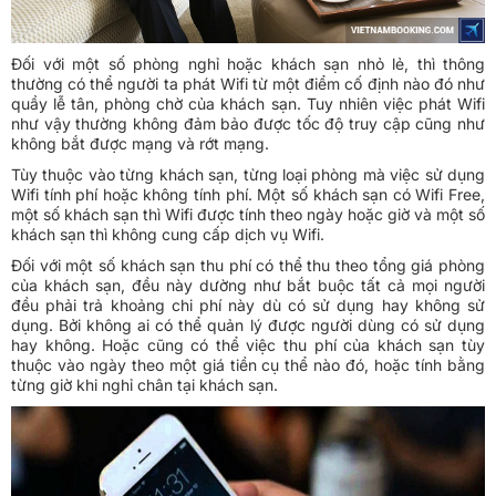
Đối với một số phòng nghỉ hoặc khách sạn nhỏ lẻ, thì thông
thường có thể người ta phát Wifi từ một điểm cố định nào đó như
quầy lễ tân, phòng chờ của khách sạn. Tuy nhiên việc phát Wifi
như vậy thường không đảm bảo được tốc độ truy cập cũng như
không bắt được mạng và rớt mạng.
Tùy thuộc vào từng khách sạn, từng loại phòng mà việc sử dụng
Wifi tính phí hoặc không tính phí. Một số khách sạn có Wifi Free,
một số khách sạn thì Wifi được tính theo ngày hoặc giờ và một số
khách sạn thì không cung cấp dịch vụ Wifi.
Đối với một số khách sạn thu phí có thể thu theo tổng giá phòng
của khách sạn, đều này dường như bắt buộc tất cả mọi người
đều phải trả khoảng chi phí này dù có sử dụng hay không sử
dụng. Bởi không ai có thể quản lý được người dùng có sử dụng
hay không. Hoặc cũng có thể việc thu phí của khách sạn tùy
thuộc vào ngày theo một giá tiền cụ thể nào đó, hoặc tính bằng
từng giờ khi nghỉ chân tại khách sạn.