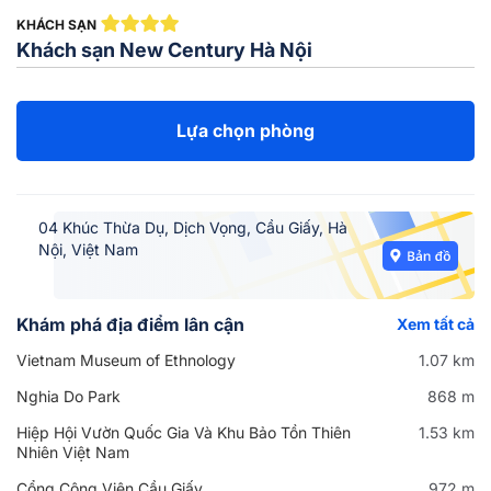
KHÁCH SẠN
Khách sạn New Century Hà Nội
Lựa chọn phòng
04 Khúc Thừa Dụ, Dịch Vọng, Cầu Giấy, Hà
Nội, Việt Nam
Khám phá địa điểm lân cận
Xem tất cả
Vietnam Museum of Ethnology
1.07 km
Nghia Do Park
868 m
Hiệp Hội Vườn Quốc Gia Và Khu Bảo Tồn Thiên
1.53 km
Nhiên Việt Nam
Cổng Công Viên Cầu Giấy
972 m