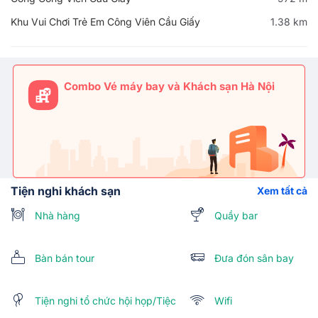
Khu Vui Chơi Trẻ Em Công Viên Cầu Giấy
1.38 km
Combo Vé máy bay và Khách sạn Hà Nội
Tiện nghi khách sạn
Xem tất cả
Nhà hàng
Quầy bar
Bàn bán tour
Đưa đón sân bay
Tiện nghi tổ chức hội họp/Tiệc
Wifi