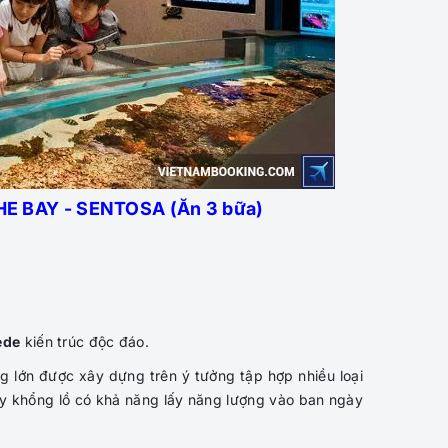
E BAY - SENTOSA (Ăn 3 bữa)
ede
kiến trúc độc đáo.
ng lớn được xây dựng trên ý tưởng tập hợp nhiều loại
cây khổng lồ có khả năng lấy năng lượng vào ban ngày