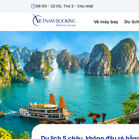
08:00 - 22:00, Thứ 2 - Chủ nhật
Vé máy bay
Du lịc
Du lịch 5 châu, không đâu rẻ bằn