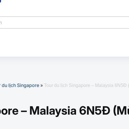
 du lịch Singapore
»
Tour du lịch Singapore – Malaysia 6N5Đ 
pore – Malaysia 6N5Đ (M