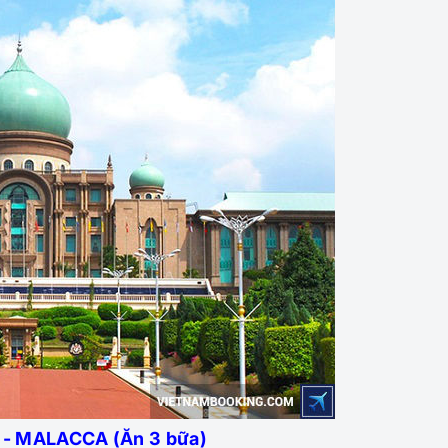
- MALACCA (Ăn 3 bữa)