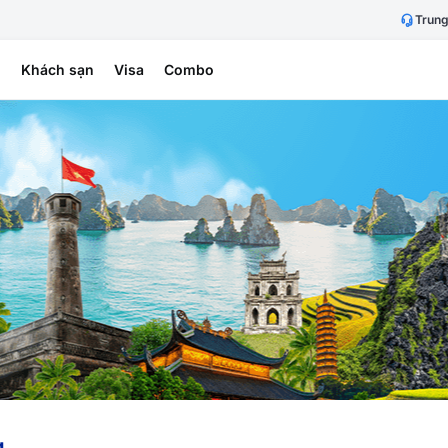
Trung
h
Khách sạn
Visa
Combo
g