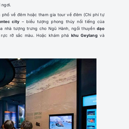
 ngơi.
phố về đêm hoặc tham gia tour về đêm (Chi phí tự
ntec city
– biểu tượng phong thủy nổi tiếng của
òa nhà tượng trưng cho Ngũ Hành, ngồi thuyền
dạo
 rực rỡ sắc màu. Hoặc khám phá
khu Geylang
và