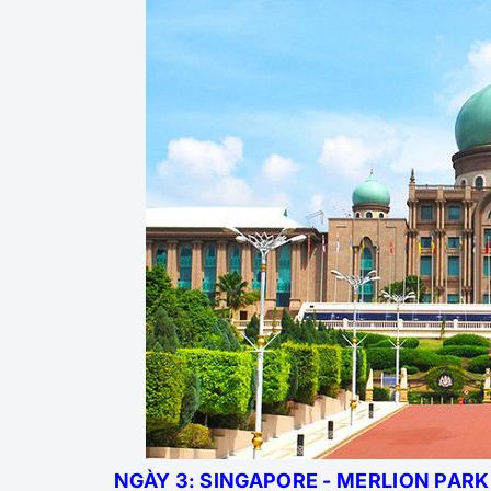
NGÀY 3: SINGAPORE - MERLION PARK 