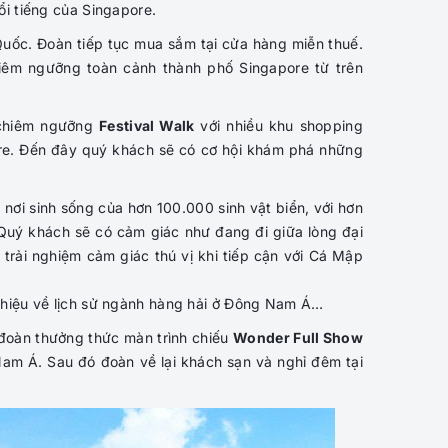
ổi tiếng của Singapore.
ốc. Đoàn tiếp tục mua sắm tại cửa hàng miễn thuế.
iêm ngưỡng toàn cảnh thành phố Singapore từ trên
 chiêm ngưỡng
Festival Walk
với nhiều khu shopping
re. Đến đây quý khách sẽ có cơ hội khám phá những
à nơi sinh sống của hơn 100.000 sinh vật biển, với hơn
. Quý khách sẽ có cảm giác như đang đi giữa lòng đại
trải nghiệm cảm giác thú vị khi tiếp cận với Cá Mập
thiệu về lịch sử ngành hàng hải ở Đông Nam Á…
đoàn thưởng thức màn trình chiếu
Wonder Full Show
am Á. Sau đó đoàn về lại khách sạn và nghỉ đêm tại