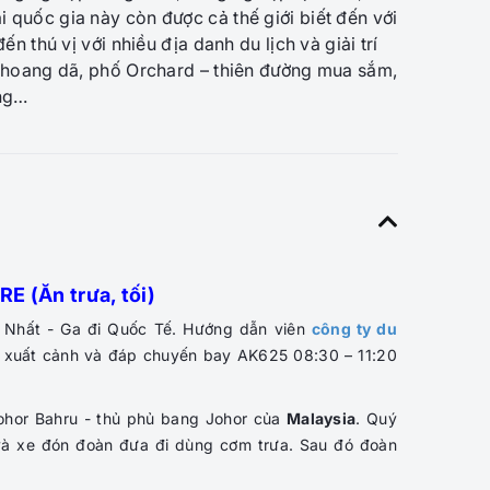
i quốc gia này còn được cả thế giới biết đến với
đến thú vị với nhiều địa danh du lịch và giải trí
ri hoang dã, phố Orchard – thiên đường mua sắm,
ếng…
 (Ăn trưa, tối)
 Nhất - Ga đi Quốc Tế. Hướng dẫn viên
công ty du
c xuất cảnh và đáp chuyến bay AK625 08:30 – 11:20
Johor Bahru - thủ phủ bang Johor của
Malaysia
. Quý
và xe đón đoàn đưa đi dùng cơm trưa. Sau đó đoàn