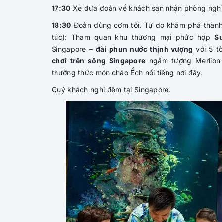
17:30
Xe đưa đoàn về khách sạn nhận phòng nghỉ
18:30
Đoàn dùng cơm tối. Tự do khám phá thành 
túc): Tham quan khu thương mại phức hợp
Su
Singapore –
đài phun nước thịnh vượng
với 5 t
chơi trên sông Singapore
ngắm tượng Merlion
thưởng thức món cháo Ếch nổi tiếng nơi đây.
Quý khách nghỉ đêm tại Singapore.