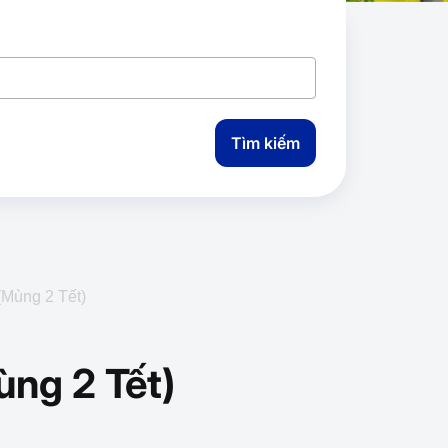
Tìm kiếm
(Mùng 2 Tết)
ùng 2 Tết)