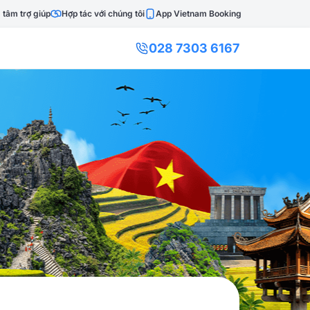
 tâm trợ giúp
Hợp tác với chúng tôi
App Vietnam Booking
028 7303 6167