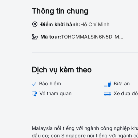
Thông tin chung
Điểm khởi hành:
Hồ Chí Minh
Mã tour:
TOHCMMALSIN6N5D-MBTE-71688
Dịch vụ kèm theo
Bảo hiểm
Bữa ăn
Vé tham quan
Xe đưa đó
Malaysia nổi tiếng với ngành công nghiệp kha
dầu cọ; còn Singapore nổi tiếng với ngành c