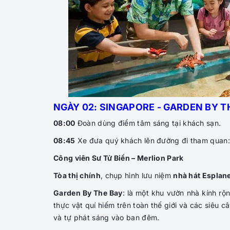
NGÀY 02: SINGAPORE - GARDEN BY TH
08:00
Đoàn dùng điểm tâm sáng tại khách sạn.
08:45
Xe đưa quý khách lên đường đi tham quan:
Công viên Sư Tử Biển – Merlion Park
Tòa thị chính
, chụp hình lưu niệm
nhà hát Esplan
Garden By The Bay
: là một khu vườn nhà kính rộ
thực vật quí hiếm trên toàn thế giới và các siêu 
và tự phát sáng vào ban đêm.