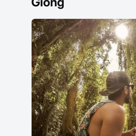
Giồng