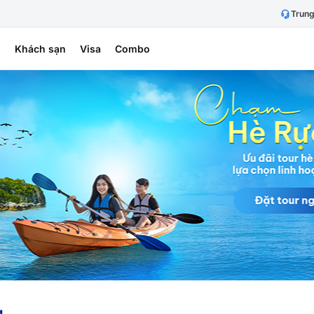
Trung
h
Khách sạn
Visa
Combo
g