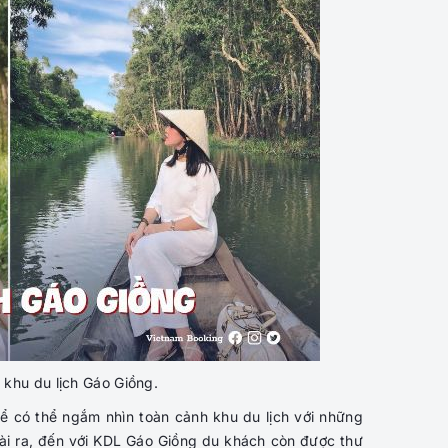
i khu du lịch Gáo Giồng.
ể có thể ngắm nhìn toàn cảnh khu du lịch với những
goài ra, đến với KDL Gáo Giồng du khách còn được thư