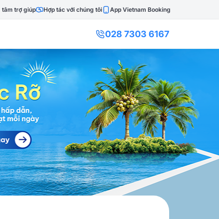
 tâm trợ giúp
Hợp tác với chúng tôi
App Vietnam Booking
028 7303 6167