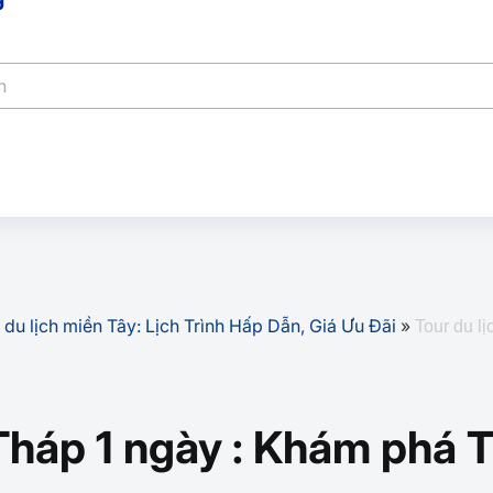
 du lịch miền Tây: Lịch Trình Hấp Dẫn, Giá Ưu Đãi
»
Tour du l
 Tháp 1 ngày : Khám phá 