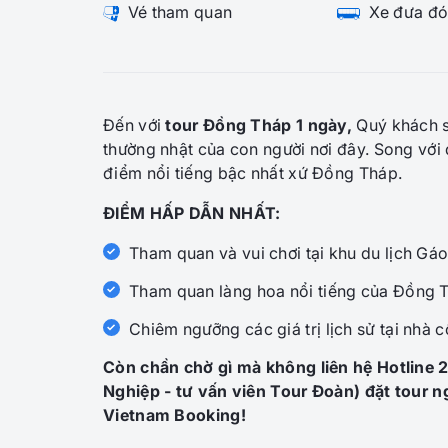
Vé tham quan
Xe đưa đó
Đến với
tour Đồng Tháp 1 ngày,
Quý khách s
thường nhật của con người nơi đây. Song với 
điểm nổi tiếng bậc nhất xứ Đồng Tháp.
ĐIỂM HẤP DẪN NHẤT:
Tham quan và vui chơi tại khu du lịch Gá
Tham quan làng hoa nổi tiếng của Đồng 
Chiêm ngưỡng các giá trị lịch sử tại nhà 
Còn chần chờ gì mà không liên hệ Hotline 
Nghiệp - tư vấn viên Tour Đoàn) đặt tour 
Vietnam Booking!