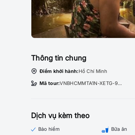
Thông tin chung
Điểm khởi hành:
Hồ Chí Minh
Mã tour:
VNBHCMMTA1N-XETG-91631
Dịch vụ kèm theo
Bảo hiểm
Bữa ăn