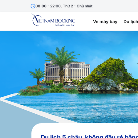
08:00 - 22:00, Thứ 2 - Chủ nhật
Vé máy bay
Du lịc
Du lịch 5 châu, không đâu rẻ bằn