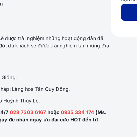
n
ẽ được trải nghiệm những hoạt động dân dã
đó, du khách sẽ được trải nghiệm tại những địa
o Giồng.
Tháp: Làng hoa Tân Quy Đông.
cổ Huỳnh Thủy Lê.
24/7
028 7303 6167
hoặc
0935 334 174
(Ms.
ngay để nhận ngay ưu đãi cực HOT đến từ