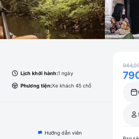
944,0
79
Lịch khởi hành:
1 ngày
Phương tiện:
Xe khách 45 chỗ
Hướng dẫn viên
Bạn sẽ