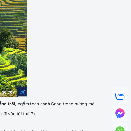
ổng trời
, ngắm toàn cảnh Sapa trong sương mờ.
u đi vào tối thứ 7).