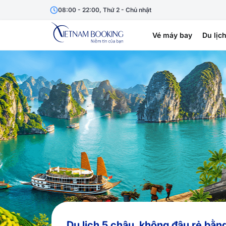
08:00 - 22:00, Thứ 2 - Chủ nhật
Vé máy bay
Du lịc
Du lịch 5 châu, không đâu rẻ bằn