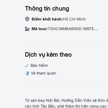
Thông tin chung
Điểm khởi hành:
Hồ Chí Minh
Mã tour:
TOHCMMBA6N5D-MBTE-71361
Dịch vụ kèm theo
Bảo hiểm
Vé tham quan
Từ sân bay Nội Bài, Hướng Dẫn Viên sẽ đón đ
các tỉnh Tây Bắc, ghé thăm thị trấn vùng cao