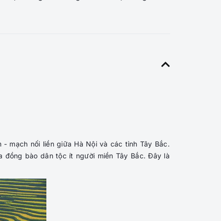
- mạch nối liền giữa Hà Nội và các tỉnh Tây Bắc.
 đồng bào dân tộc ít người miền Tây Bắc. Đây là