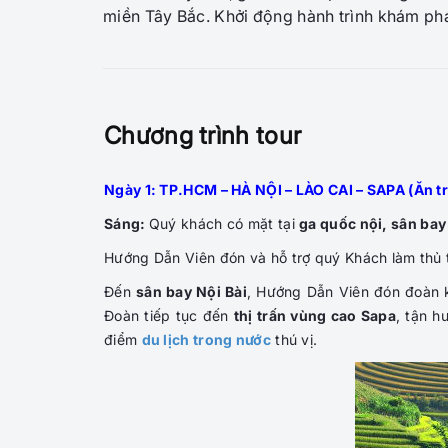
miền Tây Bắc. Khởi động hành trình khám phá
Chương trình tour
Ngày 1: TP.HCM – HÀ NỘI – LÀO CAI – SAPA (Ăn tr
Sáng:
Quý khách có mặt tại
ga quốc nội, sân bay
Hướng Dẫn Viên đón và hỗ trợ quý Khách làm thủ
Đến
sân bay Nội Bài
, Hướng Dẫn Viên đón đoàn 
Đoàn tiếp tục đến
thị trấn vùng cao Sapa
, tận h
điểm
du lịch trong nước
thú vị.