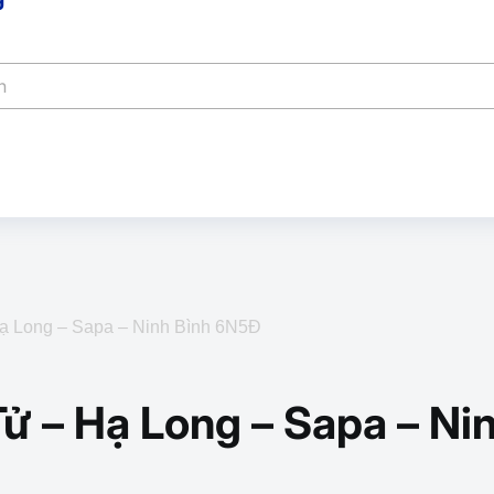
Hạ Long – Sapa – Ninh Bình 6N5Đ
Tử – Hạ Long – Sapa – N