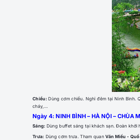
Chiều:
Dùng cơm chiều. Nghỉ đêm tại Ninh Bình. 
cháy,...
Ngày 4: NINH BÌNH – HÀ NỘI – CHÙA 
Sáng:
Dùng buffet sáng tại khách sạn. Đoàn khởi
Trưa:
Dùng cơm trưa. Tham quan
Văn Miếu - Quố