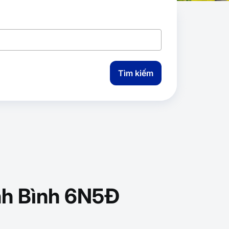
Tìm kiếm
inh Bình 6N5Đ