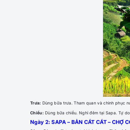
Trưa:
Dùng bữa trưa. Tham quan và chinh phục n
Chiều:
Dùng bữa chiều. Nghỉ đêm tại Sapa. Tự d
Ngày 2: SAPA – BẢN CÁT CÁT – CHỢ CỐ