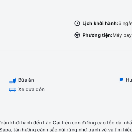
Lịch khởi hành:
6 ngà
Phương tiện:
Máy bay
Bữa ăn
Hướ
Xe đưa đón
oàn khởi hành đến Lào Cai trên con đường cao tốc dài nhấ
 Sapa, tận hưởng cảnh sắc núi rừng như tranh vẽ và tìm hi