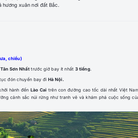
 hương xuân nơi đất Bắc.
ưa, chiều)
 Tân Sơn Nhất
trước giờ bay ít nhất
3 tiếng
.
 tục đón chuyến bay đi
Hà Nội.
khởi hành đến
Lào Cai
trên con đường cao tốc dài nhất Việt Nam 
ưởng cảnh sắc núi rừng như tranh vẽ và khám phá cuộc sống của