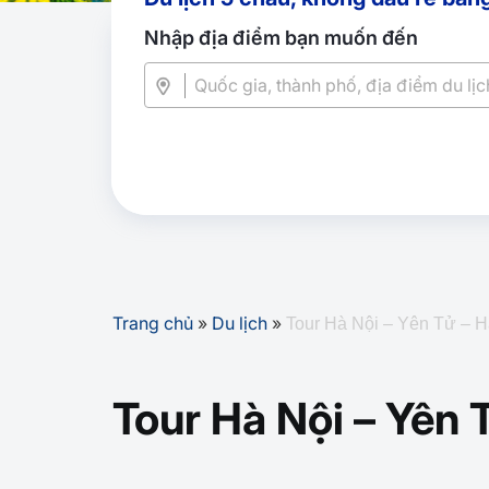
Nhập địa điểm bạn muốn đến
Trang chủ
»
Du lịch
»
Tour Hà Nội – Yên Tử – 
Tour Hà Nội – Yên 