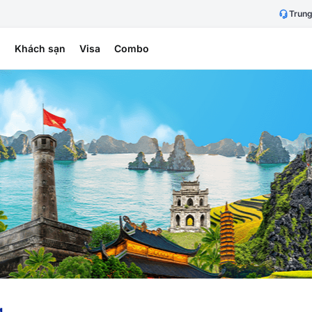
Trung
h
Khách sạn
Visa
Combo
g