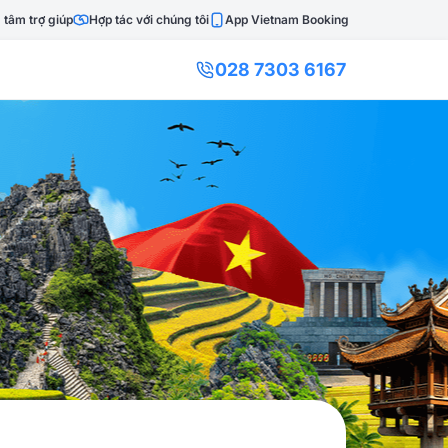
 tâm trợ giúp
Hợp tác với chúng tôi
App Vietnam Booking
028 7303 6167