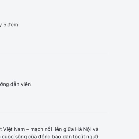
y 5 đêm
ng dẫn viên
t Việt Nam – mạch nối liền giữa Hà Nội và
ểu cuộc sống của đồng bào dân tộc ít người