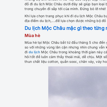
đồ đi du lịch Mộc Châu dưới đây sẽ giúp bạn loại
trong chuyến đi sắp tới của mình. Đừng bỏ lỡ nhé!
Khi lựa chọn trang phục khi đi du lịch Mộc Châu bạ
địa điểm du lịch,....để lựa chọn được những bộ đồ 
Du lịch Mộc Châu mặc gì theo từng
Mùa hè
Mùa hè tại Mộc Châu bắt từ đầu tháng 5 cho đến g
so với những vùng lân cận nhưng nhìn chung vẫn k
đi
du lịch
Mộc Châu trong khoảng thời gian này c
hôi tốt để luôn cảm thấy thoải mái, dễ chịu. Một 
thun chất liệu cotton, quần sooc, chân váy, váy ho