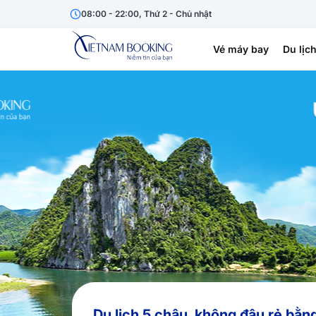
08:00 - 22:00, Thứ 2 - Chủ nhật
Vé máy bay
Du lịc
Du lịch 5 châu, không đâu rẻ bằn