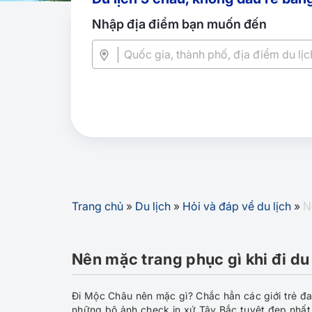
Nhập địa điểm bạn muốn đến
Trang chủ
»
Du lịch
»
Hỏi và đáp về du lịch
»
N
Nên mặc trang phục gì khi đi du
Đi Mộc Châu nên mặc gì? Chắc hẳn các giới trẻ 
những bộ ảnh check in xứ Tây Bắc tuyệt đẹp nhất