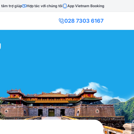
 tâm trợ giúp
Hợp tác với chúng tôi
App Vietnam Booking
028 7303 6167