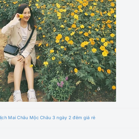
 lịch Mai Châu Mộc Châu 3 ngày 2 đêm giá rẻ