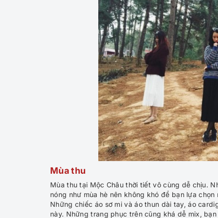
Mùa thu
Mùa thu tại Mộc Châu thời tiết vô cùng dễ chịu.
nóng như mùa hè nên không khó để bạn lựa chọn 
Những chiếc áo sơ mi và áo thun dài tay, áo cardig
này. Những trang phục trên cũng khá dễ mix, bạn