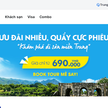
Trung
h
Khách sạn
Visa
Combo
g