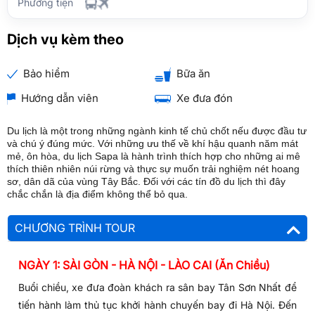
Phương tiện
Dịch vụ kèm theo
Bảo hiểm
Bữa ăn
Hướng dẫn viên
Xe đưa đón
Du lịch là một trong những ngành kinh tế chủ chốt nếu được đầu tư
và chú ý đúng mức. Với những ưu thế về khí hậu quanh năm mát
mẻ, ôn hòa, du lịch Sapa là hành trình thích hợp cho những ai mê
thích thiên nhiên núi rừng và thực sự muốn trải nghiệm nét hoang
sơ, dân dã của vùng Tây Bắc. Đối với các tín đồ du lịch thì đây
chắc chắn là địa điểm không thể bỏ qua.
CHƯƠNG TRÌNH TOUR
NGÀY 1: SÀI GÒN - HÀ NỘI - LÀO CAI (Ăn Chiều)
Buổi chiều, xe đưa đoàn khách ra sân bay Tân Sơn Nhất để
tiến hành làm thủ tục khởi hành chuyến bay đi Hà Nội. Đến