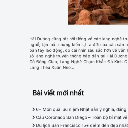
Hải Dương cũng rất nổi tiếng về các làng nghề tr
nghề, tận mắt chứng kiến sự ra đời của các sản 
bàn tay lao động, có cái nhìn sâu sắc hơn về văn
số làng nghề truyền thống hấp dẫn tại Hải Dươ
Gỗ Đông Giao, Làng Nghề Chạm Khắc Đá Kính C
Làng Thêu Xuân Nẻo...
Bài viết mới nhất
6+ Món quà lưu niệm Nhật Bản ý nghĩa, đáng
Cầu Coronado San Diego – Toàn bộ bí mật về 
Du lịch San Francisco 15+ điểm đến đẹp nhất 