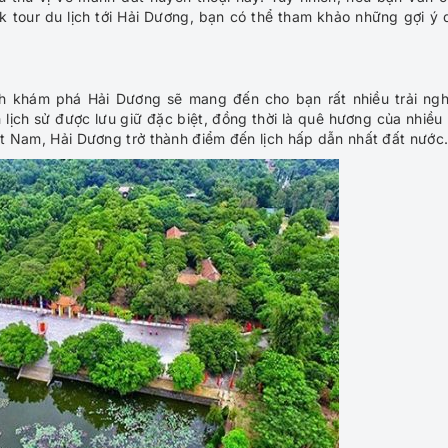
k tour du lịch
tới Hải Dương, bạn có thể tham khảo những gợi ý 
nh khám phá Hải Dương sẽ mang đến cho bạn rất nhiều trải ng
h lịch sử được lưu giữ đặc biệt, đồng thời là quê hương của nhiều
iệt Nam, Hải Dương trở thành điểm đến lịch hấp dẫn nhất đất nước