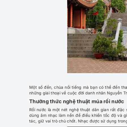
Một số đền, chùa nổi tiếng mà bạn có thể đến t
những giai thoại về cuộc đời danh nhân Nguyễn T
Thưởng thức nghệ thuật múa rối nước
Rối nước là một nét nghệ thuật dân gian rất đặc
dùng âm nhạc làm nền để điều khiển tốc độ và g
tác, giữ vai trò chủ chốt. Nhạc được sử dụng tron