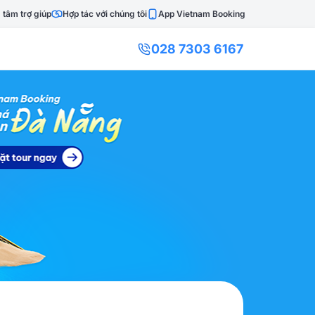
 tâm trợ giúp
Hợp tác với chúng tôi
App Vietnam Booking
028 7303 6167