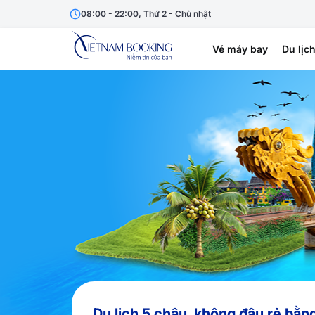
08:00 - 22:00, Thứ 2 - Chủ nhật
Vé máy bay
Du lịc
Du lịch 5 châu, không đâu rẻ bằn