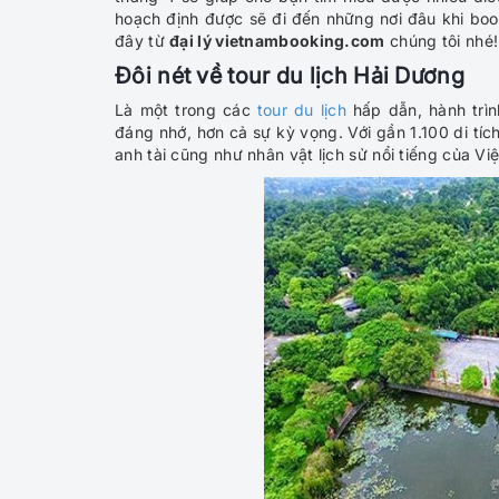
hoạch định được sẽ đi đến những nơi đâu khi
boo
đây từ
đại lý vietnambooking.com
chúng tôi nhé!
Đôi nét về tour du lịch Hải Dương
Là một trong các
tour du lịch
hấp dẫn, hành trì
đáng nhớ, hơn cả sự kỳ vọng. Với gần 1.100 di tíc
anh tài cũng như nhân vật lịch sử nổi tiếng của V