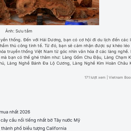
Ảnh: Sưu tầm
uyền thống. Đến với Hải Dương, bạn có cơ hội đi du lịch đến các 
phẩm thủ công tinh tế. Từ đó, bạn sẽ cảm nhận được sự khéo léo
 hóa truyền thống Việt Nam từ góc nhìn văn hóa ở các làng nghề.
ng mà bạn có thể ghé thăm như: Làng Gốm Chu Đậu, Làng Chạm 
hủ, Làng Nghề Bánh Đa Lộ Cương, Làng Nghề Kim Hoàn Châu 
171 lượt xem
| Vietnam Boo
 mua nhất 2026
cây cầu nổi tiếng nhất bờ Tây nước Mỹ
thành phố biểu tượng California