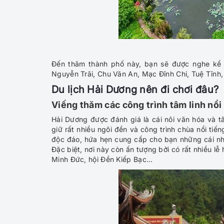
Đến thăm thành phố này, bạn sẽ được nghe kể v
Nguyễn Trãi, Chu Văn An, Mạc Đĩnh Chi, Tuệ Tĩnh,
Du lịch Hải Dương nên đi chơi đâu?
Viếng thăm các công trình tâm linh nổi
Hải Dương được đánh giá là cái nôi văn hóa và t
giữ rất nhiều ngôi đền và công trình chùa nổi tiế
độc đáo, hứa hẹn cung cấp cho bạn những cái nhìn
Đặc biệt, nơi này còn ấn tượng bởi có rất nhiều lễ 
Minh Đức, hội Đền Kiếp Bạc...