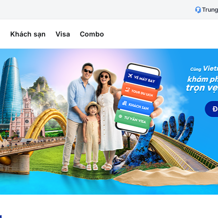
Trung
h
Khách sạn
Visa
Combo
g