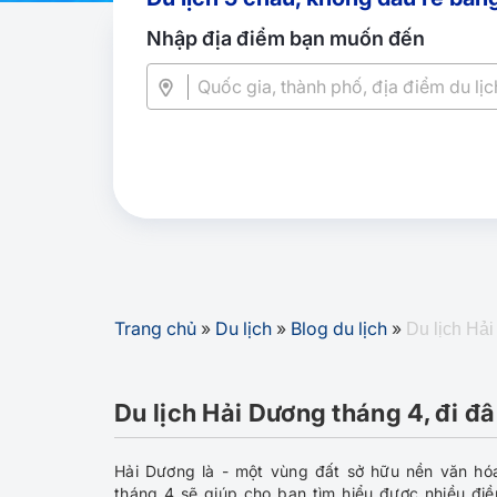
Nhập địa điểm bạn muốn đến
Trang chủ
»
Du lịch
»
Blog du lịch
»
Du lịch Hải
Du lịch Hải Dương tháng 4, đi đ
Hải Dương là - một vùng đất sở hữu nền văn hóa 
tháng 4
sẽ giúp cho bạn tìm hiểu được nhiều điề