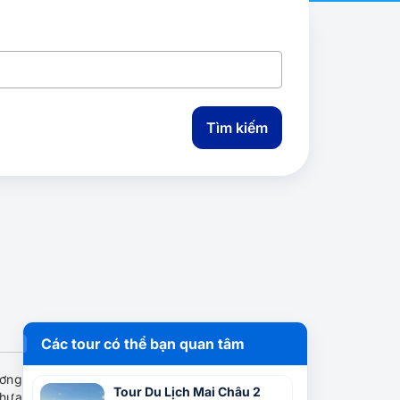
Tìm kiếm
Các tour có thể bạn quan tâm
ương
Tour Du Lịch Mai Châu 2
chưa