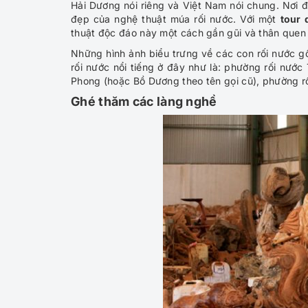
Hải Dương nói riêng và Việt Nam nói chung. Nơi 
đẹp của nghệ thuật múa rối nước. Với một
tour 
thuật độc đáo này một cách gần gũi và thân quen 
Những hình ảnh biểu trưng về các con rối nước gồ
rối nước nổi tiếng ở đây như là: phường rối nước
Phong (hoặc Bồ Dương theo tên gọi cũ), phường rố
Ghé thăm các làng nghề