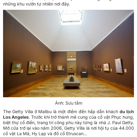
những khu vườn tự nhiên nơi đây.
Ảnh: Sưu tầm
The Getty Villa ở Malibu là một điểm đến hấp dẫn khách
du lịch
Los Angeles
. Trước khi trở thành mê cung của cổ vật Phục hung,
biệt thự cổ điển, trang trí công phu này từng là nhà J. Paul Getty.
Mở cửa trở lại vào năm 2006, Getty Villa là nơi hội tụ của 44.000
cổ vật La Mã, Hy Lạp và đồ cổ Etruscan…