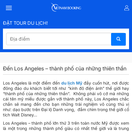
ĐẶT TOUR DU LỊCH!
Đến Los Angeles – thành phố của những thiên thần
Los Angeles là một điểm đến
du lịch Mỹ
đầy cuốn hút, nơi được
đông đảo du khách biết tới như “kinh đô điện ảnh” thế giới hay
“thành phố của những thiên thần”. Không phải vô cớ mà những
cái tên mỹ miều được gắn với thành phố này, Los Angeles chắc
chắn sẽ mang đến cho bạn những trải nghiệm vô cùng thú vị
như: dạo bước trên Đại lộ Danh vọng, đắm chìm trong thế giới cổ
tích Walt Disney…
Los Angeles – thành phố lớn thứ 3 trên toàn nước Mỹ được xem
là một trong những thành phố giàu có nhất thế giới và là trung