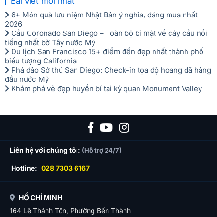
Bài viết mới nhất
6+ Món quà lưu niệm Nhật Bản ý nghĩa, đáng mua nhất
2026
Cầu Coronado San Diego – Toàn bộ bí mật về cây cầu nổi
tiếng nhất bờ Tây nước Mỹ
Du lịch San Francisco 15+ điểm đến đẹp nhất thành phố
biểu tượng California
Phá đảo Sở thú San Diego: Check-in tọa độ hoang dã hàng
đầu nước Mỹ
Khám phá vẻ đẹp huyền bí tại kỳ quan Monument Valley
Liên hệ với chúng tôi:
(Hỗ trợ 24/7)
Hotline:
028 7303 6167
HỒ CHÍ MINH
164 Lê Thánh Tôn, Phường Bến Thành