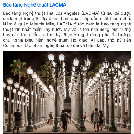
Bảo tàng Nghệ thuật LACMA
Bảo tàng Nghệ thuật Hạt Los Angeles (LACMA) từ lâu đã được
coi là một trong 10 địa điểm tham quan hấp dẫn nhất thành phố.
Nằm ở quận Miracle Mile, LACMA được xem là bảo tàng nghệ
thuật lớn nhất miền Tây nước Mỹ với 7 tòa nhà riêng biệt trưng
bày các tác phẩm từ thời kỳ Phục Hưng, trường phái ấn tượng,
chủ nghĩa biểu hiện; nghệ thuật Hồi giáo, Ai Cập, thời kỳ tiền
Columbus, tác phẩm nghệ thuật cổ đại và hiện đại Mỹ.