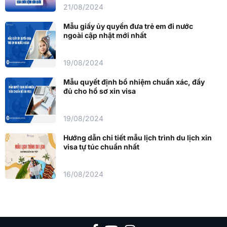
21/08/2024
Mẫu giấy ủy quyền đưa trẻ em đi nước
ngoài cập nhật mới nhất
19/08/2024
Mẫu quyết định bổ nhiệm chuẩn xác, đầy
đủ cho hồ sơ xin visa
19/08/2024
Hướng dẫn chi tiết mẫu lịch trình du lịch xin
visa tự túc chuẩn nhất
16/08/2024