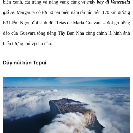
biển xanh, cát trắng và nắng vàng cùng
vé máy bay đi Venezuela
giá rẻ
. Margarita có tới 50 bãi biển nằm rải rác trên 170 km đường
bờ biển. Ngọn đồi sinh đôi Tetas de Maria Guevara – đôi gò bồng
đào của Guevara tỏng tiếng Tây Ban Nha cũng chính là hình ảnh
biểu tượng thú vị cho đảo.
Dãy núi bàn Tepui