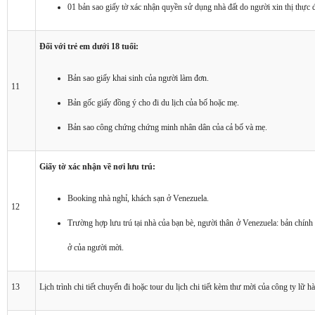
01 bản sao giấy tờ xác nhận quyền sử dụng nhà đất do người xin thị thực 
Đối với trẻ em dưới 18 tuổi:
Bản sao giấy khai sinh của người làm đơn.
11
Bản gốc giấy đồng ý cho đi du lịch của bố hoặc mẹ.
Bản sao công chứng chứng minh nhân dân của cả bố và mẹ.
Giấy tờ xác nhận về nơi lưu trú:
Booking nhà nghỉ, khách sạn ở Venezuela.
12
Trường hợp lưu trú tại nhà của bạn bè, người thân ở Venezuela: bản chính
ở của người mời.
13
Lịch trình chi tiết chuyến đi hoặc tour du lịch chi tiết kèm thư mời của công ty lữ 