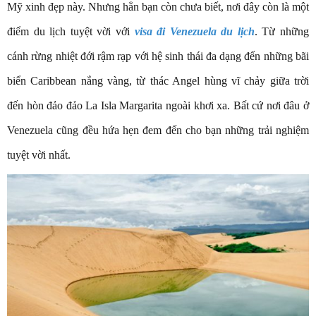
Mỹ xinh đẹp này. Nhưng hẳn bạn còn chưa biết, nơi đây còn là một
điểm du lịch tuyệt vời với
visa đi Venezuela du lịch
. Từ những
cánh rừng nhiệt đới rậm rạp với hệ sinh thái đa dạng đến những bãi
biển Caribbean nắng vàng, từ thác Angel hùng vĩ chảy giữa trời
đến hòn đảo đảo La Isla Margarita ngoài khơi xa. Bất cứ nơi đâu ở
Venezuela cũng đều hứa hẹn đem đến cho bạn những trải nghiệm
tuyệt vời nhất.