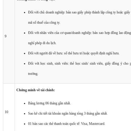
Đối với chủ doanh nghiệp: bản sao giấy phép thành lập công ty hoặc giấy
mã số thuế của công ty.
Đối với nhân viên của cơ quan/doanh nghiệp: bản sao hợp đồng lao động,
9
nghỉ phép đi du lịch.
Đối với người đã về hưu: số thẻ hưu trí hoặc quyết định nghỉ hưu.
Đối với học sinh, sinh viên: thẻ học sinh/ sinh viên, giấy đồng ý cho 
trường.
Chứng minh về tài chính:
Bảng lương 06 tháng gần nhất.
10
Sao kê chi tiết tài khoản ngân hàng tỏng 3 tháng gần nhất.
01 bản sao các thẻ thanh toán quốc tế: Visa, Mastercard.