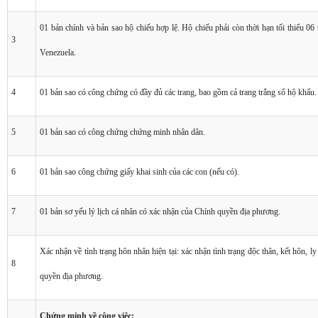
01 bản chính và bản sao hộ chiếu hợp lệ. Hộ chiếu phải còn thời hạn tối thiểu 06
3
Venezuela.
4
01 bản sao có công chứng có đầy đủ các trang, bao gồm cả trang trắng sổ hộ khẩu.
5
01 bản sao có công chứng chứng minh nhân dân.
6
01 bản sao công chứng giấy khai sinh của các con (nếu có).
7
01 bản sơ yếu lý lịch cá nhân có xác nhận của Chính quyền địa phương.
Xác nhận về tình trạng hôn nhân hiện tại: xác nhận tình trạng độc thân, kết hôn, 
8
quyền địa phương.
Chứng minh về công việc: