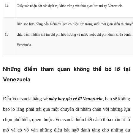
14
Giấy xác nhận đặt các dịch vụ khác trùng với thời gian lưu trú tại Venezuela.
Bản sao hợp đồng bảo hiểm du lịch có hiệu lực trong suốt thời gian diễn ra chuy
15
chịu trách nhiệm chi trả chi phí hồi hương về nước hoặc chi phí khám chữa bệnh, c
Venezuela.
Những điểm tham quan không thể bỏ lỡ tại
Venezuela
Đến Venezuela bằng
vé máy bay giá rẻ đi Venezuela
, bạn sẽ không
bao lo lắng phải trải qua một chuyến đi nhàm chán với những lựa
chọn phổ biến, quen thuộc. Venezuela luôn biết cách thỏa mãn trí tò
mò và có vô vàn những điều bất ngờ dành tặng cho những du