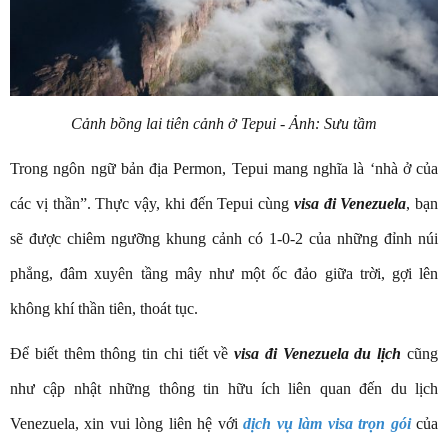
Cảnh bồng lai tiên cảnh ở Tepui - Ảnh: Sưu tầm
Trong ngôn ngữ bản địa Permon, Tepui mang nghĩa là ‘nhà ở của
các vị thần”. Thực vậy, khi đến Tepui cùng
visa đi Venezuela
, bạn
sẽ được chiêm ngưỡng khung cảnh có 1-0-2 của những đỉnh núi
phẳng, đâm xuyên tầng mây như một ốc đảo giữa trời, gợi lên
không khí thần tiên, thoát tục.
Để biết thêm thông tin chi tiết về
visa đi Venezuela du lịch
cũng
như cập nhật những thông tin hữu ích liên quan đến du lịch
Venezuela, xin vui lòng liên hệ với
dịch vụ làm visa trọn gói
của