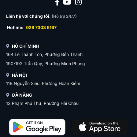
Liên hệ với chúng tôi:
(Hỗ trợ 24/7)
Hotline:
028 7303 6167
HỒ CHÍ MINH
164 Lê Thánh Tôn, Phường Bến Thành
190-192 Trần Quý, Phường Minh Phụng
HÀ NỘI
11B Nguyễn Siêu, Phường Hoàn Kiếm
ĐÀ NẴNG
12 Phạm Phú Thứ, Phường Hải Châu