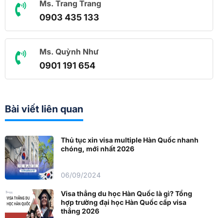
Ms. Trang Trang
0903 435 133
Ms. Quỳnh Như
0901 191 654
Bài viết liên quan
Thủ tục xin visa multiple Hàn Quốc nhanh
chóng, mới nhất 2026
06/09/2024
Visa thẳng du học Hàn Quốc là gì? Tổng
hợp trường đại học Hàn Quốc cấp visa
thẳng 2026