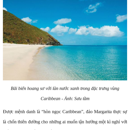
Bãi biển hoang sơ với làn nước xanh trong đặc trưng vùng
Caribbean - Ảnh: Sưu tầm
Được mệnh danh là “hòn ngọc Caribbean”, đảo Margarita thực sự
là chốn thiên đường cho những ai muốn tận hưởng một kì nghỉ với