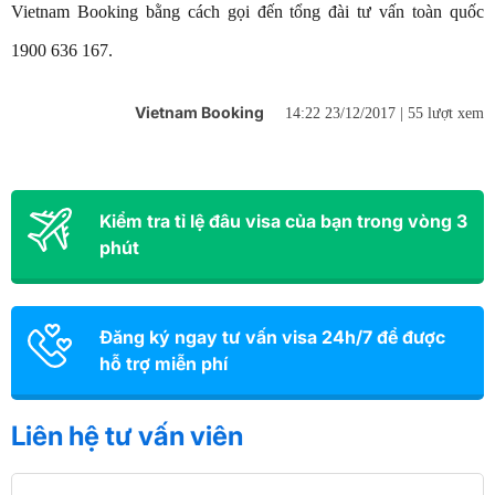
Vietnam Booking bằng cách gọi đến tổng đài tư vấn toàn quốc
1900 636 167.
Vietnam Booking
14:22 23/12/2017 |
55 lượt xem
Kiểm tra tỉ lệ đâu visa của bạn trong vòng 3
phút
Đăng ký ngay tư vấn visa 24h/7 để được
hỗ trợ miễn phí
Liên hệ tư vấn viên