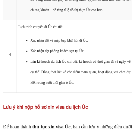
chứng khoán... để tăng tỉ lệ đỗ thị thực Úc cao hơn.
Lịch trình chuyến đi Úc chi tiết:
Xác nhận đặt vé máy bay khứ hồi đi Úc.
Xác nhận đặt phòng khách sạn tại Úc.
4
Lên kế hoạch du lịch Úc chi tiết, kế hoạch có thời gian đi và ngày về
cụ thể. Đồng thời liệt kê các điểm tham quan, hoạt động vui chơi dự
kiến trong suốt thời gian ở Úc.
Lưu ý khi nộp hồ sơ xin visa du lịch Úc
Để hoàn thành
thủ tục xin visa Úc
, bạn cần lưu ý những điều dưới