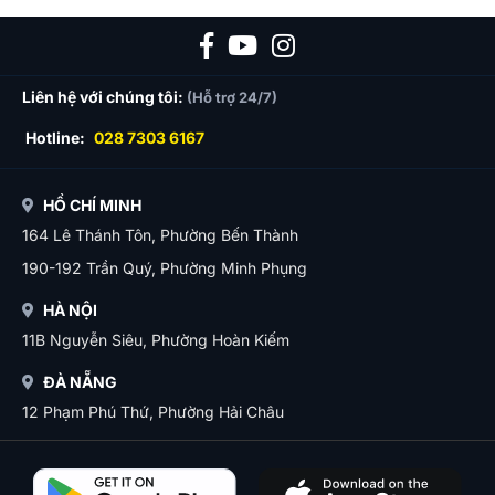
Liên hệ với chúng tôi:
(Hỗ trợ 24/7)
Hotline:
028 7303 6167
HỒ CHÍ MINH
164 Lê Thánh Tôn, Phường Bến Thành
190-192 Trần Quý, Phường Minh Phụng
HÀ NỘI
11B Nguyễn Siêu, Phường Hoàn Kiếm
ĐÀ NẴNG
12 Phạm Phú Thứ, Phường Hải Châu