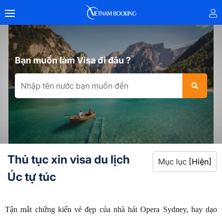
Bạn muốn làm Visa đi đâu ?
Thủ tục xin visa du lịch
Mục lục
[Hiện]
Úc tự túc
Tận mắt chứng kiến vẻ đẹp của nhà hát Opera Sydney, hay dạo