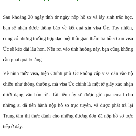
Sau khoảng 20 ngày tính từ ngày nộp hồ sơ và lấy sinh trắc học,
bạn sẽ nhận được thông báo về kết quả
xin visa Úc
. Tuy nhiên,
cũng có những trường hợp đặc biệt thời gian thẩm tra hồ sơ xin visa
Úc sẽ kéo dài lâu hơn. Nếu rơi vào tình huống này, bạn cũng không
cần phải quá lo lắng.
Về hình thức visa, hiện Chính phủ Úc không cấp visa dán vào hộ
chiếu như thông thường, mà visa Úc chính là một tờ giấy xác nhận
dưới dạng văn bản rời. Tài liệu này sẽ được gửi qua email cho
những ai đã tiến hành nộp hồ sơ trực tuyến, và được phát trả lại
Trung tâm thị thực dành cho những đương đơn đã nộp hồ sơ trực
tiếp ở đây.