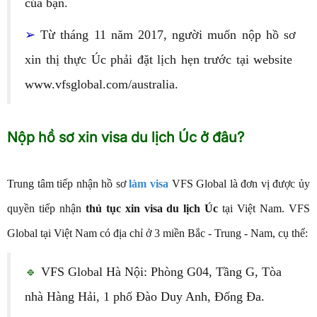
của bạn.
➢
Từ tháng 11 năm 2017, người muốn nộp hồ sơ
xin thị thực Úc phải đặt lịch hẹn trước tại website
www.vfsglobal.com/australia.
Nộp hồ sơ xin visa du lịch Úc ở đâu?
Trung tâm tiếp nhận hồ sơ
làm visa
VFS Global là đơn vị được ủy
quyền tiếp nhận
thủ tục xin visa du lịch Úc
tại Việt Nam. VFS
Global tại Việt Nam có địa chỉ ở 3 miền Bắc - Trung - Nam, cụ thể:
🔹
VFS Global Hà Nội: Phòng G04, Tầng G, Tòa
nhà Hàng Hải, 1 phố Đào Duy Anh, Đống Đa.