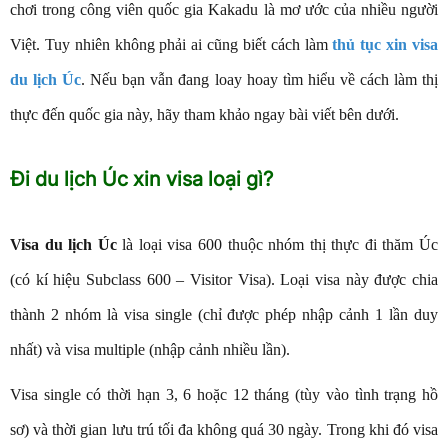
chơi trong công viên quốc gia Kakadu là mơ ước của nhiều người
Việt. Tuy nhiên không phải ai cũng biết cách làm
thủ tục xin visa
du lịch Úc
. Nếu bạn vẫn đang loay hoay tìm hiểu về cách làm thị
thực đến quốc gia này, hãy tham khảo ngay bài viết bên dưới.
Đi du lịch Úc xin visa loại gì?
Visa du lịch Úc
là loại visa 600 thuộc nhóm thị thực đi thăm Úc
(có kí hiệu Subclass 600 – Visitor Visa). Loại visa này được chia
thành 2 nhóm là visa single (chỉ được phép nhập cảnh 1 lần duy
nhất) và visa multiple (nhập cảnh nhiều lần).
Visa single có thời hạn 3, 6 hoặc 12 tháng (tùy vào tình trạng hồ
sơ) và thời gian lưu trú tối đa không quá 30 ngày. Trong khi đó visa