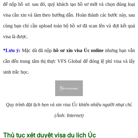
để nộp hồ sơ. sau đó, quý khách tạo hồ sơ mới và chọn đúng loại
visa cần xin và làm theo hướng dẫn. Hoàn thành các bước này, sau
cùng bạn chỉ cần upload toàn bộ hồ sơ đã scan lên và đợi kết quả
visa là được.
*Lưu ý:
Mặc dù đã nộp
hồ sơ xin visa Úc online
nhưng bạn vẫn
cần đến trung tâm thị thực VFS Global để đóng lệ phí visa và lấy
sinh trắc học.
Quy trình đặt lịch hẹn và xin visa Úc khiến nhiều người nhụt chí.
(Ảnh: Internet)
Thủ tục xét duyệt visa du lịch Úc