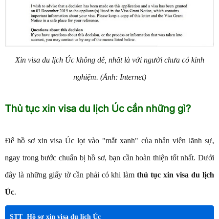
Xin visa du lịch Úc không dễ, nhất là với người chưa có kinh
nghiệm. (Ảnh: Internet)
Thủ tục xin visa du lịch Úc cần những gì?
Để hồ sơ xin visa Úc lọt vào "mắt xanh" của nhân viên lãnh sự,
ngay trong bước chuẩn bị hồ sơ, bạn cần hoàn thiện tốt nhất. Dưới
đây là những giấy tờ cần phải có khi làm
thủ tục xin visa du lịch
Úc
.
STT
Hồ sơ xin visa du lịch Úc