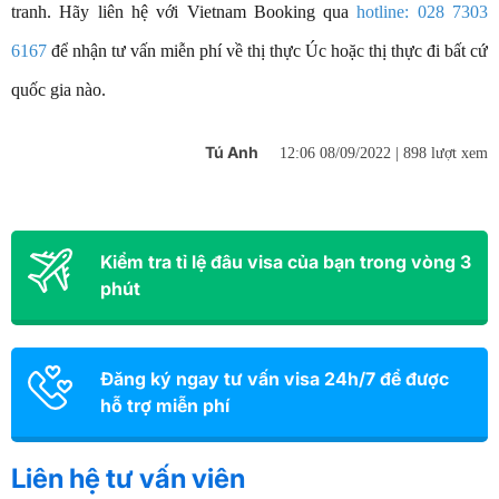
tranh. Hãy liên hệ với Vietnam Booking qua
hotline: 028 7303
6167
để nhận tư vấn miễn phí về thị thực Úc hoặc thị thực đi bất cứ
quốc gia nào.
Tú Anh
12:06 08/09/2022 |
898 lượt xem
Kiểm tra tỉ lệ đâu visa của bạn trong vòng 3
phút
Đăng ký ngay tư vấn visa 24h/7 để được
hỗ trợ miễn phí
Liên hệ tư vấn viên