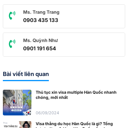
Ms. Trang Trang
0903 435 133
Ms. Quỳnh Như
0901 191 654
Bài viết liên quan
Thủ tục xin visa multiple Hàn Quốc nhanh
chóng, mới nhất
06/09/2024
Visa thẳng du học Hàn Quốc là gì? Tổng