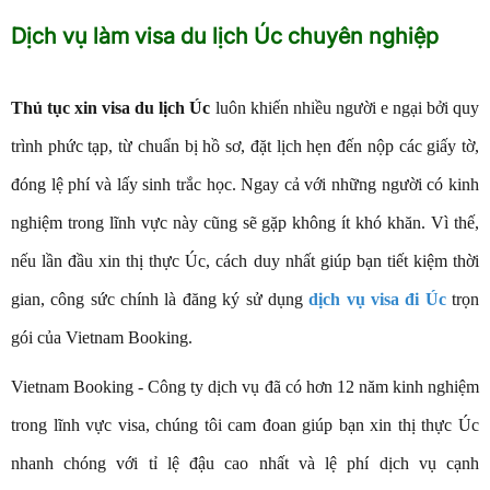
Dịch vụ làm visa du lịch Úc chuyên nghiệp
Thủ tục xin visa du lịch Úc
luôn khiến nhiều người e ngại bởi quy
trình phức tạp, từ chuẩn bị hồ sơ, đặt lịch hẹn đến nộp các giấy tờ,
đóng lệ phí và lấy sinh trắc học. Ngay cả với những người có kinh
nghiệm trong lĩnh vực này cũng sẽ gặp không ít khó khăn. Vì thế,
nếu lần đầu xin thị thực Úc, cách duy nhất giúp bạn tiết kiệm thời
gian, công sức chính là đăng ký sử dụng
dịch vụ visa đi Úc
trọn
gói của Vietnam Booking.
Vietnam Booking - Công ty dịch vụ đã có hơn 12 năm kinh nghiệm
trong lĩnh vực visa, chúng tôi cam đoan giúp bạn xin thị thực Úc
nhanh chóng với tỉ lệ đậu cao nhất và lệ phí dịch vụ cạnh