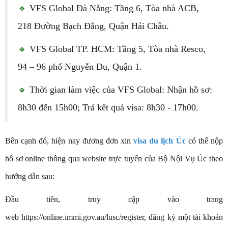
🔹
VFS Global Đà Nẵng: Tầng 6, Tòa nhà ACB,
218 Đường Bạch Đằng, Quận Hải Châu.
🔹
VFS Global TP. HCM: Tầng 5, Tòa nhà Resco,
94 – 96 phố Nguyễn Du, Quận 1.
🔹
Thời gian làm việc của VFS Global: Nhận hồ sơ:
8h30 đến 15h00; Trả kết quả visa: 8h30 - 17h00.
Bên cạnh đó, hiện nay đương đơn xin
visa du lịch Úc
có thể nộp
hồ sơ online thông qua website trực tuyến của Bộ Nội Vụ Úc theo
hướng dẫn sau:
Đầu tiên, truy cập vào trang
web https://online.immi.gov.au/lusc/register, đăng ký một tài khoản