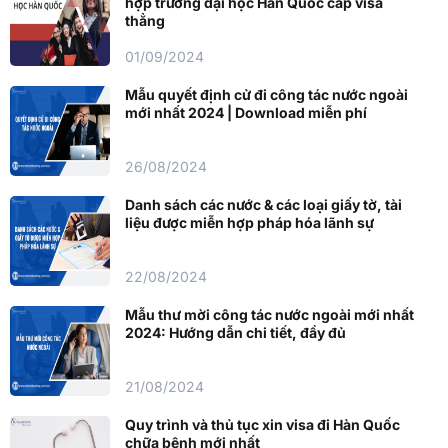
hợp trường đại học Hàn Quốc cấp visa
thẳng
01/09/2024
Mẫu quyết định cử đi công tác nước ngoài
mới nhất 2024 | Download miễn phí
26/08/2024
Danh sách các nước & các loại giấy tờ, tài
liệu được miễn hợp pháp hóa lãnh sự
22/08/2024
Mẫu thư mời công tác nước ngoài mới nhất
2024: Hướng dẫn chi tiết, đầy đủ
21/08/2024
Quy trình và thủ tục xin visa đi Hàn Quốc
chữa bệnh mới nhất