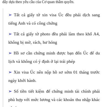
đây dựa theo yêu cầu của Cơ quan thẩm quyền.
➢
Tất cả giấy tờ xin visa Úc đều phải dịch sang
tiếng Anh và có công chứng
➢
Tất cả giấy tờ photo đều phải làm theo khổ A4,
không bị mờ, rách, hư hỏng
➢
Hồ sơ cần chứng minh được bạn đến Úc để du
lịch và không có ý định ở lại trái phép
➢
Xin visa Úc nên nộp hồ sơ sớm 01 tháng trước
ngày khởi hành.
➢
Số tiền tiết kiệm để chứng minh tài chính phải
phù hợp với mức lương và các khoản thu nhập khác