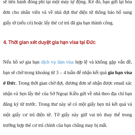
sẽ tiến hành đóng phí tại một máy tự động. Kế đó, bạn gửi lại hóa
đơn cho nhân viên và về nhà đợi thư điện tử thông báo bổ sung
giấy tờ (nếu có) hoặc lấy thẻ cư trú đã gia hạn thành công.
4. Thời gian xét duyệt gia hạn visa tại Đức
Nếu hồ sơ gia hạn
dịch vụ làm visa
hợp lệ và không gặp vấn đề,
bạn sẽ chờ trong khoảng từ 3 – 4 tuần để nhận kết quả
gia hạn visa
ở Đức
. Trong thời gian chờ đợi, đương đơn sẽ nhận được email xác
nhận và hẹn lấy thẻ của Sở Ngoại Kiều gửi về nhà theo địa chỉ bạn
đăng ký từ trước. Trong thư này sẽ có một giấy hẹn trả kết quả và
một giấy cư trú điện tử. Tờ giấy này giữ vai trò thay thế trong
trường hợp thẻ cư trú chính của bạn chẳng may bị mất.