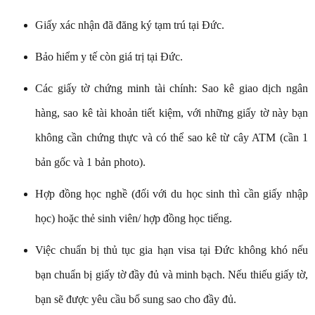
Giấy xác nhận đã đăng ký tạm trú tại Đức.
Bảo hiểm y tế còn giá trị tại Đức.
Các giấy tờ chứng minh tài chính: Sao kê giao dịch ngân
hàng, sao kê tài khoản tiết kiệm, với những giấy tờ này bạn
không cần chứng thực và có thể sao kê từ cây ATM (cần 1
bản gốc và 1 bản photo).
Hợp đồng học nghề (đối với du học sinh thì cần giấy nhập
học) hoặc thẻ sinh viên/ hợp đồng học tiếng.
Việc chuẩn bị thủ tục gia hạn visa tại Đức không khó nếu
bạn chuẩn bị giấy tờ đầy đủ và minh bạch. Nếu thiếu giấy tờ,
bạn sẽ được yêu cầu bổ sung sao cho đầy đủ.