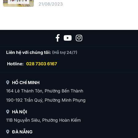
21/08/2023
Liên hệ với chúng tôi:
(Hỗ trợ 24/7)
Hotline:
028 7303 6167
HỒ CHÍ MINH
164 Lê Thánh Tôn, Phường Bến Thành
190-192 Trần Quý, Phường Minh Phụng
HÀ NỘI
11B Nguyễn Siêu, Phường Hoàn Kiếm
ĐÀ NẴNG