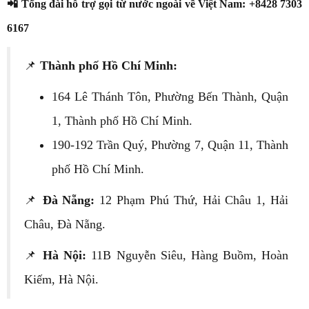
📲 Tổng đài hỗ trợ gọi từ nước ngoài về Việt Nam: +8428 7303
6167
📌
Thành phố Hồ Chí Minh:
164 Lê Thánh Tôn, Phường Bến Thành, Quận
1, Thành phố Hồ Chí Minh.
190-192 Trần Quý, Phường 7, Quận 11, Thành
phố Hồ Chí Minh.
📌
Đà Nẵng:
12 Phạm Phú Thứ, Hải Châu 1, Hải
Châu, Đà Nẵng.
📌
Hà Nội:
11B Nguyễn Siêu, Hàng Buồm, Hoàn
Kiếm, Hà Nội.