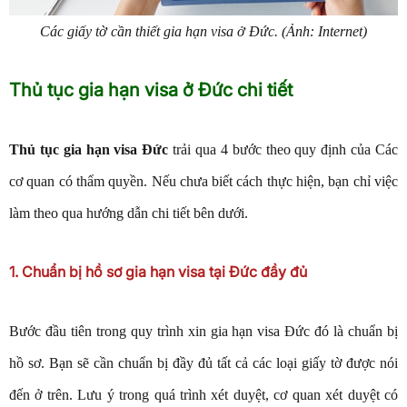
Các giấy tờ cần thiết gia hạn visa ở Đức. (Ảnh: Internet)
Thủ tục gia hạn visa ở Đức chi tiết
Thủ tục gia hạn visa Đức
trải qua 4 bước theo quy định của Các
cơ quan có thẩm quyền. Nếu chưa biết cách thực hiện, bạn chỉ việc
làm theo qua hướng dẫn chi tiết bên dưới.
1. Chuẩn bị hồ sơ gia hạn visa tại Đức đầy đủ
Bước đầu tiên trong quy trình xin gia hạn visa Đức đó là chuẩn bị
hồ sơ. Bạn sẽ cần chuẩn bị đầy đủ tất cả các loại giấy tờ được nói
đến ở trên. Lưu ý trong quá trình xét duyệt, cơ quan xét duyệt có