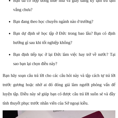
Bạn đã có hợp đồng thuê nhà và giấy đăng ký tạm trú tạm
vắng chưa?
Bạn đang theo học chuyên ngành nào ở trường?
Bạn dự định sẽ học tập ở Đức trong bao lâu? Bạn có định
hướng gì sau khi tốt nghiệp không?
Bạn định tiếp tục ở lại Đức làm việc hay trở về nước? Tại
sao bạn lại chọn điều này?
Bạn hãy soạn câu trả lời cho các câu hỏi này và tập cách tự trả lời
trước gương hoặc nhờ ai đó đóng giả làm người phỏng vấn để
luyện tập. Điều này sẽ giúp bạn có được câu trả lời suôn sẻ và đầy
tính thuyết phục trước nhân viên của Sở ngoại kiều.