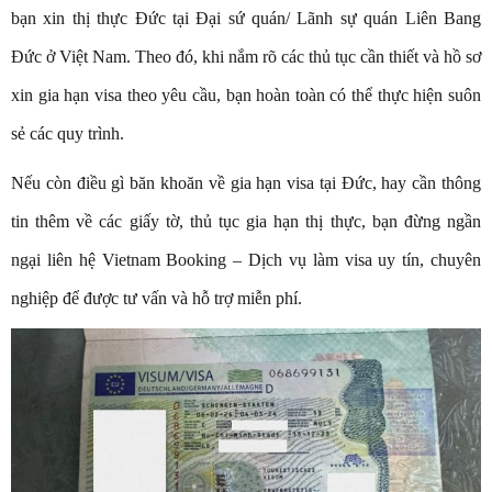
bạn xin thị thực Đức tại Đại sứ quán/ Lãnh sự quán Liên Bang
Đức ở Việt Nam. Theo đó, khi nắm rõ các thủ tục cần thiết và hồ sơ
xin gia hạn visa theo yêu cầu, bạn hoàn toàn có thể thực hiện suôn
sẻ các quy trình.
Nếu còn điều gì băn khoăn về gia hạn visa tại Đức, hay cần thông
tin thêm về các giấy tờ, thủ tục gia hạn thị thực, bạn đừng ngần
ngại liên hệ Vietnam Booking – Dịch vụ làm visa uy tín, chuyên
nghiệp để được tư vấn và hỗ trợ miễn phí.