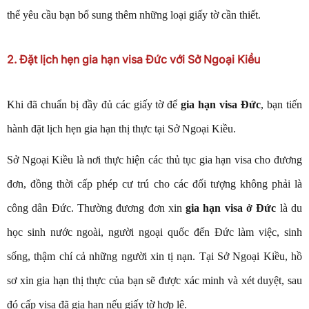
thể yêu cầu bạn bổ sung thêm những loại giấy tờ cần thiết.
2. Đặt lịch hẹn gia hạn visa Đức với Sở Ngoại Kiều
Khi đã chuẩn bị đầy đủ các giấy tờ để
gia hạn visa Đức
, bạn tiến
hành đặt lịch hẹn gia hạn thị thực tại Sở Ngoại Kiều.
Sở Ngoại Kiều là nơi thực hiện các thủ tục gia hạn visa cho đương
đơn, đồng thời cấp phép cư trú cho các đối tượng không phải là
công dân Đức. Thường đương đơn xin
gia hạn visa ở Đức
là du
học sinh nước ngoài, người ngoại quốc đến Đức làm việc, sinh
sống, thậm chí cả những người xin tị nạn. Tại Sở Ngoại Kiều, hồ
sơ xin gia hạn thị thực của bạn sẽ được xác minh và xét duyệt, sau
đó cấp visa đã gia hạn nếu giấy tờ hợp lệ.