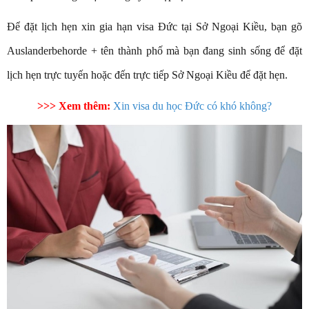
Để đặt lịch hẹn xin gia hạn visa Đức tại Sở Ngoại Kiều, bạn gõ
Auslanderbehorde + tên thành phố mà bạn đang sinh sống để đặt
lịch hẹn trực tuyến hoặc đến trực tiếp Sở Ngoại Kiều để đặt hẹn.
>>> Xem thêm:
Xin visa du học Đức có khó không?