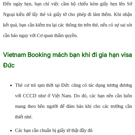
Đến ngày hẹn, bạn chỉ việc cầm hộ chiếu kèm giấy hẹn lên Sở
Ngoại kiều để lấy thẻ và giấy tờ cho phép đi làm thêm. Khi nhận
kết quả, bạn cần kiểm tra lại các thông tin trên thẻ, nếu có sự sai sót
cần báo ngay với Cơ quan thẩm quyền.
Vietnam Booking mách bạn khi đi gia hạn visa
Đức
Thẻ cư trú tạm thời tại Đức cũng có tác dụng tương đương
với CCCD như ở Việt Nam. Do đó, các bạn nên cần luôn
mang theo bên người để đảm bảo khi cho các trường cần
thiết nhé.
Các bạn cần chuẩn bị giấy tờ thật đầy đủ