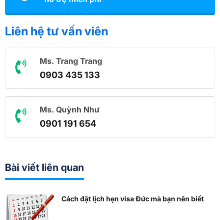
Liên hệ tư vấn viên
Ms. Trang Trang
0903 435 133
Ms. Quỳnh Như
0901 191 654
Bài viết liên quan
Cách đặt lịch hẹn visa Đức mà bạn nên biết