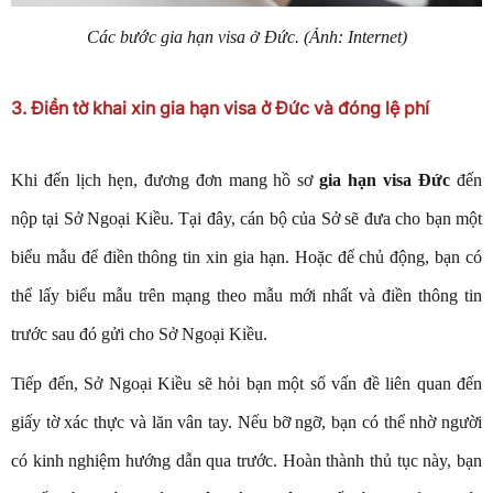
Các bước gia hạn visa ở Đức
. (Ảnh: Internet)
3. Điền tờ khai xin gia hạn visa ở Đức và đóng lệ phí
Khi đến lịch hẹn, đương đơn mang hồ sơ
gia hạn visa Đức
đến
nộp tại Sở Ngoại Kiều. Tại đây, cán bộ của Sở sẽ đưa cho bạn một
biểu mẫu để điền thông tin xin gia hạn. Hoặc để chủ động, bạn có
thể lấy biểu mẫu trên mạng theo mẫu mới nhất và điền thông tin
trước sau đó gửi cho Sở Ngoại Kiều.
Tiếp đến, Sở Ngoại Kiều sẽ hỏi bạn một số vấn đề liên quan đến
giấy tờ xác thực và lăn vân tay. Nếu bỡ ngỡ, bạn có thể nhờ người
có kinh nghiệm hướng dẫn qua trước. Hoàn thành thủ tục này, bạn