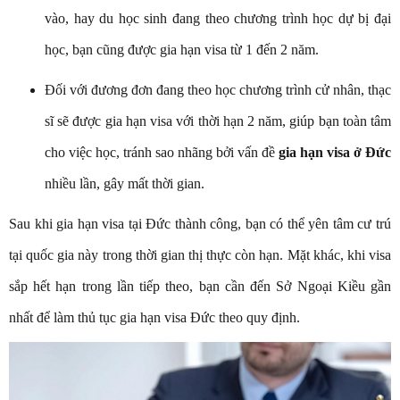
vào, hay du học sinh đang theo chương trình học dự bị đại
học, bạn cũng được gia hạn visa từ 1 đến 2 năm.
Đối với đương đơn đang theo học chương trình cử nhân, thạc
sĩ sẽ được gia hạn visa với thời hạn 2 năm, giúp bạn toàn tâm
cho việc học, tránh sao nhãng bởi vấn đề
gia hạn visa ở Đức
nhiều lần, gây mất thời gian.
Sau khi gia hạn visa tại Đức thành công, bạn có thể yên tâm cư trú
tại quốc gia này trong thời gian thị thực còn hạn. Mặt khác, khi visa
sắp hết hạn trong lần tiếp theo, bạn cần đến Sở Ngoại Kiều gần
nhất để làm thủ tục gia hạn visa Đức theo quy định.