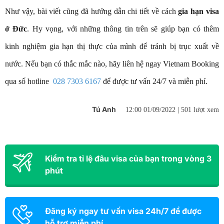
Như vậy, bài viết cũng đã hướng dẫn chi tiết về cách
gia hạn visa
ở Đức
. Hy vọng, với những thông tin trên sẽ giúp bạn có thêm
kinh nghiệm gia hạn thị thực của mình để tránh bị trục xuất về
nước. Nếu bạn có thắc mắc nào, hãy liên hệ ngay Vietnam Booking
qua số hotline
028 7303 6167
để được tư vấn 24/7 và miễn phí.
Tú Anh
12:00 01/09/2022 |
501 lượt xem
Kiểm tra tỉ lệ đâu visa của bạn trong vòng 3
phút
Đăng ký ngay tư vấn visa 24h/7 để được
hỗ trợ miễn phí