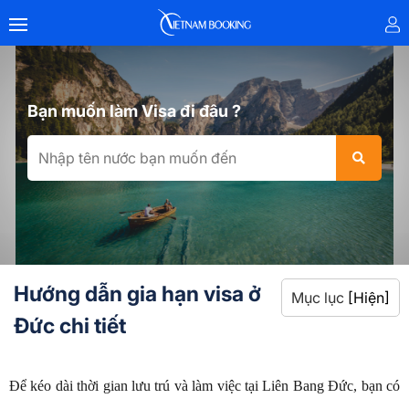
Bạn muốn làm Visa đi đâu ?
Hướng dẫn gia hạn visa ở
Mục lục
[Hiện]
Đức chi tiết
Để kéo dài thời gian lưu trú và làm việc tại Liên Bang Đức, bạn có