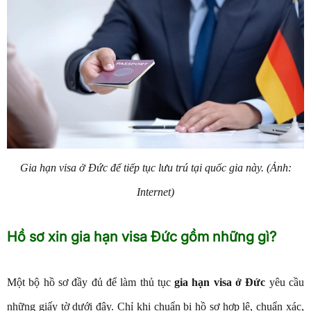
Gia hạn visa ở Đức để tiếp tục lưu trú tại quốc gia này. (Ảnh:
Internet)
Hồ sơ xin gia hạn visa Đức gồm những gì?
Một bộ hồ sơ đầy đủ để làm thủ tục
gia hạn visa ở Đức
yêu cầu
những giấy tờ dưới đây. Chỉ khi chuẩn bị hồ sơ hợp lệ, chuẩn xác,