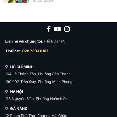
16/08/2024
Liên hệ với chúng tôi:
(Hỗ trợ 24/7)
Hotline:
028 7303 6167
HỒ CHÍ MINH
164 Lê Thánh Tôn, Phường Bến Thành
190-192 Trần Quý, Phường Minh Phụng
HÀ NỘI
11B Nguyễn Siêu, Phường Hoàn Kiếm
ĐÀ NẴNG
12 Phạm Phú Thứ, Phường Hải Châu