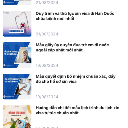
21/08/2024
Quy trình và thủ tục xin visa đi Hàn Quốc
chữa bệnh mới nhất
21/08/2024
Mẫu giấy ủy quyền đưa trẻ em đi nước
ngoài cập nhật mới nhất
19/08/2024
Mẫu quyết định bổ nhiệm chuẩn xác, đầy
đủ cho hồ sơ xin visa
19/08/2024
Hướng dẫn chi tiết mẫu lịch trình du lịch xin
visa tự túc chuẩn nhất