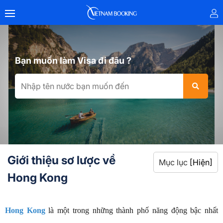
Bạn muốn làm Visa đi đâu ?
Giới thiệu sơ lược về
Mục lục
[Hiện]
Hong Kong
Hong Kong
là một trong những thành phố năng động bậc nhất