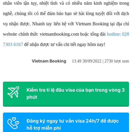
nhân viên tận tụy, nhiệt tình và có nhiều năm kinh nghiệm trong
nghề, chúng tôi có thể đảm bảo bạn sẽ hài lòng tuyệt đối với dịch
vụ nhận được. Nhanh tay liên hệ với Vietnam Booking tại địa chỉ
website chính thức vietnambooking.com hoặc tổng đài
hotline: 028
7303 6167
để nhận được tư vấn chi tiết ngay hôm nay!
Vietnam Booking
13:49 30/09/2022 |
2730 lượt xem
Kiểm tra tỉ lệ đâu visa của bạn trong vòng 3
phút
Đăng ký ngay tư vấn visa 24h/7 để được
hỗ trợ miễn phí