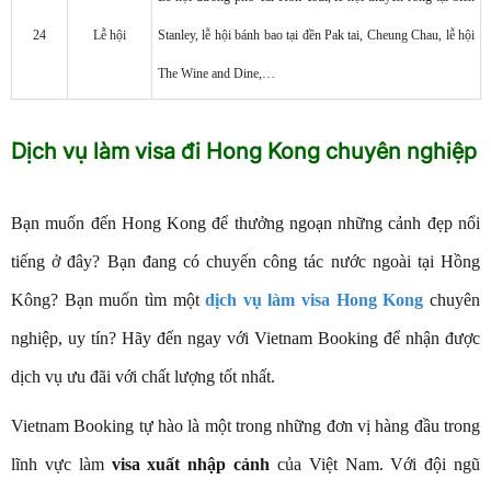
24
Lễ hội
Stanley, lễ hội bánh bao tại đền Pak tai, Cheung Chau, lễ hội
The Wine and Dine,…
Dịch vụ làm visa đi Hong Kong chuyên nghiệp
Bạn muốn đến Hong Kong để thưởng ngoạn những cảnh đẹp nổi
tiếng ở đây? Bạn đang có chuyến công tác nước ngoài tại Hồng
Kông? Bạn muốn tìm một
dịch vụ làm visa Hong Kong
chuyên
nghiệp, uy tín? Hãy đến ngay với Vietnam Booking để nhận được
dịch vụ ưu đãi với chất lượng tốt nhất.
Vietnam Booking tự hào là một trong những đơn vị hàng đầu trong
lĩnh vực làm
visa xuất nhập cảnh
của Việt Nam. Với đội ngũ