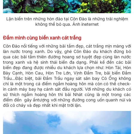
Lặn biển trên những hòn đảo tại Côn Đảo là những trải nghiệm
không thể bỏ qua. Ảnh ineternet
Đắm mình cùng biển xanh cát trắng
Côn Đảo nổi tiếng với những bãi tắm đẹp, cát trắng mịn màng với
làn nước trong xanh. Do vậy, ghé Côn Đảo du khách đừng bỏ
qua các bãi tắm thiên đường hoang sơ tuyệt đẹp cùng làn nước
trong xanh và hệ sinh thái biển đa dạng. Phải kế đến các bãi
biển đẹp đang được nhiều du khách lựa chọn như: Hòn Tài, Hòn
Bảy Cạnh, Hòn Cau, Hòn Tre Lớn, Vịnh Đầm Tre, bãi biển Đầm
Trầu...Đặc biệt, bãi Đầm Trầu ngay sát sân bay Cỏ Ống không
chỉ là một trong cá điểm ngắm hoàng hôn mà còn có thể check-
in cảnh máy bay hạ cánh sát đầu người. Với những du khách có
sử thích ngắm hoàng hôn thì bãi Nhát cũng là một trong các
điểm đến gây ấntượng với những đường cong uốn quanh núi và
đồi cỏ cháy và đẹp nhất khi mặt trời lặn.