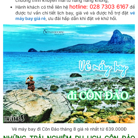
chương trình khuyến mãi từ hãng hàng không;
hotline: 028 7303 6167
Hành khách có thể liên hệ
để
được tư vấn chi tiết lịch bay, giá vé và được hỗ trợ đặt
vé
máy bay giá rẻ
, ưu đãi hấp dẫn khi đặt vé khứ hồi.
Vé máy bay đi Côn Đảo tháng 8 giá rẻ nhất từ 639.000Đ