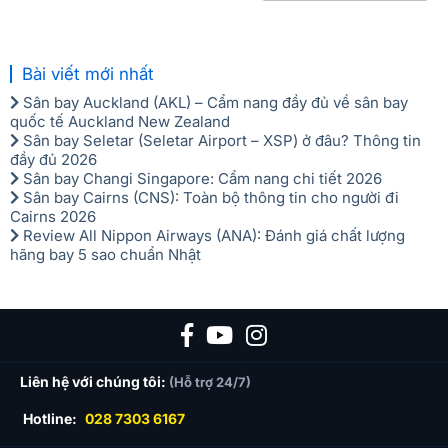
Bài viết mới nhất
Sân bay Auckland (AKL) – Cẩm nang đầy đủ về sân bay
quốc tế Auckland New Zealand
Sân bay Seletar (Seletar Airport – XSP) ở đâu? Thông tin
đầy đủ 2026
Sân bay Changi Singapore: Cẩm nang chi tiết 2026
Sân bay Cairns (CNS): Toàn bộ thông tin cho người đi
Cairns 2026
Review All Nippon Airways (ANA): Đánh giá chất lượng
hãng bay 5 sao chuẩn Nhật
Liên hệ với chúng tôi:
(Hỗ trợ 24/7)
Hotline:
028 7303 6167