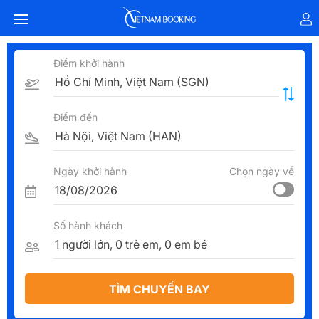
Điểm khởi hành
Điểm đến
Ngày khởi hành
Chọn ngày về
Số hành khách
TÌM CHUYẾN BAY