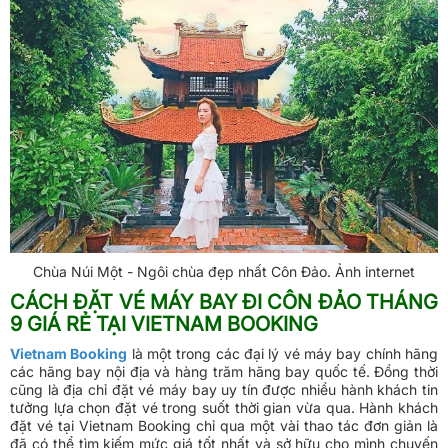
Chùa Núi Một - Ngôi chùa đẹp nhất Côn Đảo. Ảnh internet
CÁCH ĐẶT VÉ MÁY BAY ĐI CÔN ĐẢO THÁNG
9 GIÁ RẺ TẠI VIETNAM BOOKING
Vietnam Booking
là một trong các đại lý vé máy bay chính hãng
các hãng bay nội địa và hàng trăm hãng bay quốc tế. Đồng thời
cũng là địa chỉ đặt vé máy bay uy tín được nhiều hành khách tin
tưởng lựa chọn đặt vé trong suốt thời gian vừa qua. Hành khách
đặt vé tại Vietnam Booking chỉ qua một vài thao tác đơn giản là
đã có thể tìm kiếm mức giá tốt nhất và sở hữu cho mình chuyến