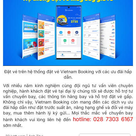
Đặt vé trên hệ thống đặt vé Vietnam Booking với các ưu đãi hấp
dẫn.
Với nhiều năm kinh nghiệm cùng đội ngũ tư vấn viên chuyên
nghiệp, hành khách đặt vé tại đại lý chúng tôi sẽ được hỗ trợ tư
vấn chuyến bay, các thông tin hãng bay và hỗ trợ đặt vé gấp.
Không chỉ vậy, Vietnam Booking còn mang đến các dịch vụ ưu
đãi hấp dẫn như đặt trước suất ăn, nâng hạng ghế và đổi vé máy
bay, mua thêm hành lý ký gửi… Mọi thắc mắc về chuyến bay
hotline: 028 7303 6167
hành khách vui lòng liên hệ đến
sớm nhất.