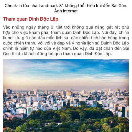
Check-in tòa nhà Landmark 81 không thể thiếu khi đến Sài Gòn.
Ảnh internet
Tham quan Dinh Độc Lập
Vào những ngày tháng 6, tiết trời không quá nắng gắt rất phù
hợp cho việc khám phá, tham quan Dinh Độc Lập. Nơi đây, chính
là nơi lưu giữ các dấu mốc lịch sử, các chiến tích hào hùng trong
cuộc chiến tranh. Với với vẻ đẹp và ý nghĩa lịch sử Duinh Độc Lập
chính là niềm tự hào của Việt Nam. Do vậy, đã đặt chân đến Sài
Gòn thì du khách đừng bỏ qua tham quan Dinh Độc Lập.