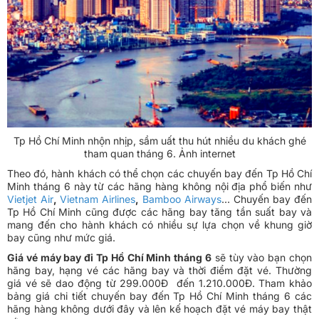
Tp Hồ Chí Minh nhộn nhịp, sầm uất thu hút nhiều du khách ghé
tham quan tháng 6. Ảnh internet
Theo đó, hành khách có thể chọn các chuyến bay đến Tp Hồ Chí
Minh tháng 6 này từ các hãng hàng không nội địa phổ biến như
Vietjet Air
,
Vietnam Airlines
,
Bamboo Airways
… Chuyến bay đến
Tp Hồ Chí Minh cũng được các hãng bay tăng tần suất bay và
mang đến cho hành khách có nhiều sự lựa chọn về khung giờ
bay cũng như mức giá.
Giá vé máy bay đi Tp Hồ Chí Minh tháng 6
sẽ tùy vào bạn chọn
hãng bay, hạng vé các hãng bay và thời điểm đặt vé. Thường
giá vé sẽ dao động từ 299.000Đ đến 1.210.000Đ. Tham khảo
bảng giá chi tiết chuyến bay đến Tp Hồ Chí Minh tháng 6 các
hãng hàng không dưới đây và lên kế hoạch đặt vé máy bay thật