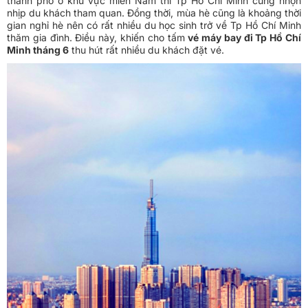
thành phố ở khu vực miền Nam thì Tp Hồ Chí Minh cũng nhộn
nhịp du khách tham quan. Đồng thời, mùa hè cũng là khoảng thời
gian nghỉ hè nên có rất nhiều du học sinh trở về Tp Hồ Chí Minh
thăm gia đình. Điều này, khiến cho tấm
vé máy bay đi Tp Hồ Chí
Minh tháng 6
thu hút rất nhiều du khách đặt vé.