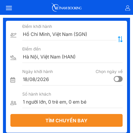
Điểm khởi hành
Điểm đến
Ngày khởi hành
Chọn ngày về
Số hành khách
TÌM CHUYẾN BAY