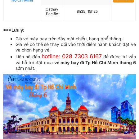
Hồ Chí Minh
Cathay
8h35; 15h25
Pacific
***Lưu ý:
Giá vé máy bay trên đây một chiều, hạng phổ thông;
Giá vé có thể sẽ thay đổi vào thời điểm hành khách đặt vé
và chọn hạng vé;
hotline: 028 7303 6167
Liên hệ đến
để được tư vấn
và hỗ trợ đặt mua
vé máy bay đi Tp Hồ Chí Minh tháng 6
sớm nhất.