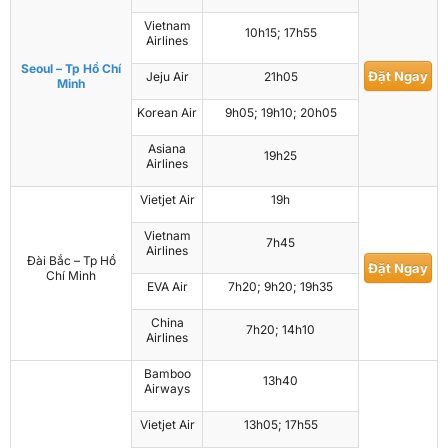
Vietnam
10h15; 17h55
Airlines
Seoul – Tp Hồ Chí
Đặt Ngay
Jeju Air
21h05
Minh
Korean Air
9h05; 19h10; 20h05
Asiana
19h25
Airlines
Vietjet Air
19h
Vietnam
7h45
Airlines
Đài Bắc – Tp Hồ
Đặt Ngay
Chí Minh
EVA Air
7h20; 9h20; 19h35
China
7h20; 14h10
Airlines
Bamboo
13h40
Airways
Vietjet Air
13h05; 17h55