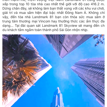
xếp trong top 10 tòa nhà cao nhất thế giới với độ cao 416.2 m.
Dừng chân đây, sẽ không làm bạn thất vọng với các khu vui chơi,
giải trí và mua sắm hiện đại bậc nhất Đông Nam Á. Không chỉ
vậy, đến tòa nhà Landmark 81 bạn còn thỏa sức mua sắm ở
trung tâm thương mại Vincom hay thưởng thức các ẩm thực đa
dạng... Tại đài quan sát Landmark 81 Skyview sẽ mang đến ch
du khách tầm ngắm toàn thành phố Sài Gòn nhộn nhịp.