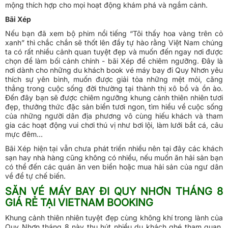
mộng thích hợp cho mọi hoạt động khám phá và ngắm cảnh.
Bãi Xép
Nếu bạn đã xem bộ phim nổi tiếng “Tôi thấy hoa vàng trên cỏ
xanh” thì chắc chắn sẽ thốt lên đầy tự hào rằng Việt Nam chúng
ta có rất nhiều cảnh quan tuyệt đẹp và muốn đến ngay nơi được
chọn để làm bối cảnh chính - bãi Xép để chiêm ngưỡng. Đây là
nơi dành cho những du khách book vé máy bay đi Quy Nhơn yêu
thích sự yên bình, muốn được giải tỏa những mệt mỏi, căng
thẳng trong cuộc sống đời thường tại thành thị xô bồ và ồn ào.
Đến đây bạn sẽ được chiêm ngưỡng khung cảnh thiên nhiên tươi
đẹp, thưởng thức đặc sản biển tươi ngon, tìm hiểu về cuộc sống
của những người dân địa phương vô cùng hiếu khách và tham
gia các hoạt động vui chơi thú vị như bơi lội, làm lưới bắt cá, câu
mực đêm…
Bãi Xép hiện tại vẫn chưa phát triển nhiều nên tại đây các khách
sạn hay nhà hàng cũng không có nhiều, nếu muốn ăn hải sản bạn
có thể đến các quán ăn ven biển hoặc mua hải sản của ngư dân
về để tự chế biến.
SĂN VÉ MÁY BAY ĐI QUY NHƠN THÁNG 8
GIÁ RẺ TẠI VIETNAM BOOKING
Khung cảnh thiên nhiên tuyệt đẹp cùng không khí trong lành của
Quy Nhơn tháng 8 này thu hút nhiều du khách ghé tham quan.