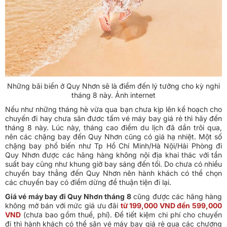
Những bãi biển ở Quy Nhơn sẽ là điểm đến lý tưởng cho kỳ nghỉ
tháng 8 này. Ảnh internet
Nếu như những tháng hè vừa qua bạn chưa kịp lên kế hoạch cho
chuyến đi hay chưa săn đươc tấm vé máy bay giá rẻ thì hãy đến
tháng 8 này. Lúc này, tháng cao điểm du lịch đã dần trôi qua,
nên các chặng bay đến Quy Nhơn cũng có giá hạ nhiệt. Một số
chặng bay phổ biến như Tp Hồ Chí Minh/Hà Nội/Hải Phòng đi
Quy Nhơn được các hãng hàng không nội địa khai thác với tần
suất bay cũng như khung giờ bay sáng đến tối. Do chưa có nhiều
chuyến bay thẳng đến Quy Nhơn nên hành khách có thể chọn
các chuyến bay có điểm dừng để thuận tiện đi lại.
Giá vé máy bay đi Quy Nhơn tháng 8
cũng được các hãng hàng
không mở bán với mức giá ưu đãi
từ 199,000 VND đến 599,000
VND
(chưa bao gồm thuế, phí). Để tiết kiệm chi phí cho chuyến
đi thì hành khách có thể săn vé máy bay giá rẻ qua các chương