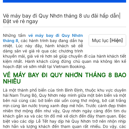
Vé máy bay đi Quy Nhơn tháng 8 ưu đãi hấp dẫn|
Đặt vé rẻ ngay
Những tấm
vé máy bay đi Quy Nhơn
Mục lục
[Hiện]
tháng 8
, các hành trình bay đang dần hạ
nhiệt. Lúc này đây, hành khách sẽ dễ
dàng săn vé giá rẻ qua các chương trình
khuyến mãi, giá vé rẻ hơn sẽ giúp chuyến đi của hành khách tiết
kiệm nhất. Hành khách cũng đừng chủ quan mà không lên kế
hoạch đặt vé sớm nhất tại Vietnam Booking.
VÉ MÁY BAY ĐI QUY NHƠN THÁNG 8 BAO
NHIÊU
Là một thành phố biển của tỉnh Bình Định, thuộc khu vực duyên
hải Nam Trung Bộ, Quy Nhơn nép mình giữa một bên biển và một
bên núi cùng các bờ biển dài uốn cong thơ mộng, bờ cát trắng
mịn cùng làn nước trong xanh đẹp mê hồn. Trước cảnh đẹp thiên
nhiên thơ mộng đến như vậy, Quy nhơn ngày càng đốn tim du
khách gần xa và các tín đồ mê xê dịch đến đây tham quan. Đặc
biệt vào các dịp Lễ Tết hay dịp hè Quy Nhơn trở nên nhộn nhịp
hơn hẳn và lượng khách đến tham quan rất nhiều. Do vậy. các