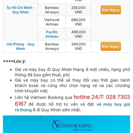
Tp Hồ Chí Minh -
Bamboo
259,000
Đặt Ngay
Quy Nhơn
Airways
VND
Vietravel
689,000
Airlines
VND
Pacific
499,000
Airlines
VND
Hải Phòng - Quy
Bamboo
349,000
Đặt Ngay
Nhơn
Airways
VND
****Lưu ý:
Giá vé máy bay đi Quy Nhơn tháng 8 một chiều, hạng phổ
thông đã bao gồm thuế, phí;
Giá vé máy bay có thể sẽ thay đổi vào thời gian hành
khách book vé cũng như chọn hạng vé và các chương
trình khuyến mãi;
hotline 24/7: 028 7303
Liên hệ Vietnam Booking qua
6167
đế được hỗ trợ tư vấn và đặt
vé máy bay giá
rẻ tháng 8
đi Quy Nhơn sớm nhất.