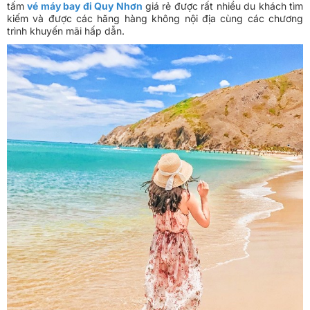
tấm
vé máy bay đi Quy Nhơn
giá rẻ được rất nhiều du khách tìm
kiếm và được các hãng hàng không nội địa cùng các chương
trình khuyến mãi hấp dẫn.