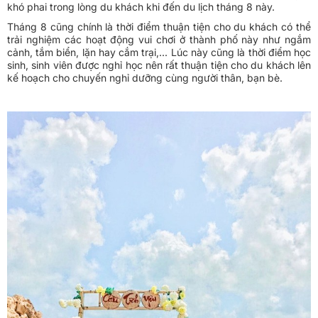
khó phai trong lòng du khách khi đến du lịch tháng 8 này.
Tháng 8 cũng chính là thời điểm thuận tiện cho du khách có thể
trải nghiệm các hoạt động vui chơi ở thành phố này như ngắm
cảnh, tắm biển, lặn hay cắm trại,... Lúc này cũng là thời điểm học
sinh, sinh viên được nghỉ học nên rất thuận tiện cho du khách lên
kế hoạch cho chuyến nghỉ dưỡng cùng người thân, bạn bè.