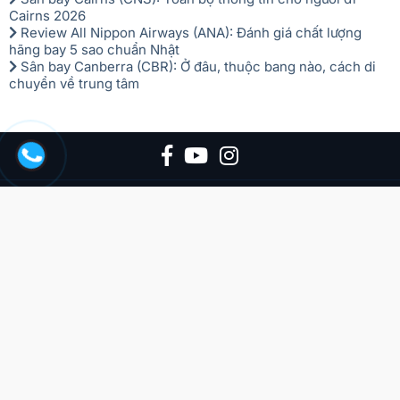
Cairns 2026
Review All Nippon Airways (ANA): Đánh giá chất lượng
hãng bay 5 sao chuẩn Nhật
Sân bay Canberra (CBR): Ở đâu, thuộc bang nào, cách di
chuyển về trung tâm
Liên hệ với chúng tôi:
(Hỗ trợ 24/7)
Hotline:
028 7303 6167
HỒ CHÍ MINH
164 Lê Thánh Tôn, Phường Bến Thành
190-192 Trần Quý, Phường Minh Phụng
HÀ NỘI
11B Nguyễn Siêu, Phường Hoàn Kiếm