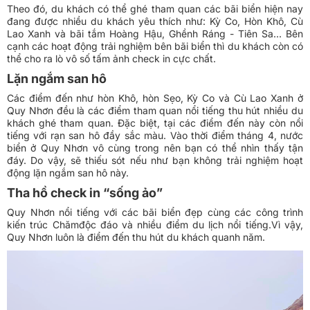
Theo đó, du khách có thể ghé tham quan các bãi biển hiện nay
đang được nhiều du khách yêu thích như: Kỳ Co, Hòn Khô, Cù
Lao Xanh và bãi tắm Hoàng Hậu, Ghềnh Ráng - Tiên Sa… Bên
cạnh các hoạt động trải nghiệm bên bãi biển thì du khách còn có
thể cho ra lò vô số tấm ảnh check in cực chất.
Lặn ngắm san hô
Các điểm đến như hòn Khô, hòn Sẹo, Kỳ Co và Cù Lao Xanh ở
Quy Nhơn đều là các điểm tham quan nổi tiếng thu hút nhiều du
khách ghé tham quan. Đặc biệt, tại các điểm đến này còn nổi
tiếng với rạn san hô đầy sắc màu. Vào thời điểm tháng 4, nước
biển ở Quy Nhơn vô cùng trong nên bạn có thể nhìn thấy tận
đáy. Do vậy, sẽ thiếu sót nếu như bạn không trải nghiệm hoạt
động lặn ngắm san hô này.
Tha hồ check in “sống ảo”
Quy Nhơn nổi tiếng với các bãi biển đẹp cùng các công trình
kiến trúc Chămđộc đáo và nhiều điểm du lịch nổi tiếng.Vì vậy,
Quy Nhơn luôn là điểm đến thu hút du khách quanh năm.