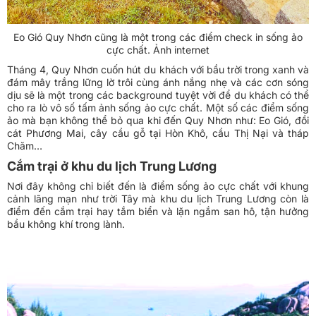
Eo Gió Quy Nhơn cũng là một trong các điểm check in sống ảo
cực chất. Ảnh internet
Tháng 4, Quy Nhơn cuốn hút du khách với bầu trời trong xanh và
đám mây trắng lững lờ trôi cùng ánh nắng nhẹ và các cơn sóng
dịu sẽ là một trong các background tuyệt vời để du khách có thể
cho ra lò vô số tấm ảnh sống ảo cực chất. Một số các điểm sống
ảo mà bạn không thể bỏ qua khi đến Quy Nhơn như: Eo Gió, đồi
cát Phương Mai, cây cầu gỗ tại Hòn Khô, cầu Thị Nại và tháp
Chăm…
Cắm trại ở khu du lịch Trung Lương
Nơi đây không chỉ biết đến là điểm sống ảo cực chất với khung
cảnh lãng mạn như trời Tây mà khu du lịch Trung Lương còn là
điểm đến cắm trại hay tắm biển và lặn ngắm san hô, tận hưởng
bầu không khí trong lành.