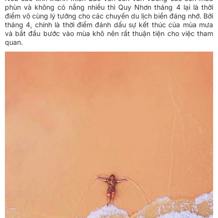
phùn và không có nắng nhiều thì Quy Nhơn tháng 4 lại là thời
điểm vô cùng lý tưởng cho các chuyến du lịch biển đáng nhớ. Bởi
tháng 4, chính là thời điểm đánh dấu sự kết thúc của mùa mưa
và bắt đầu bước vào mùa khô nên rất thuận tiện cho việc tham
quan.