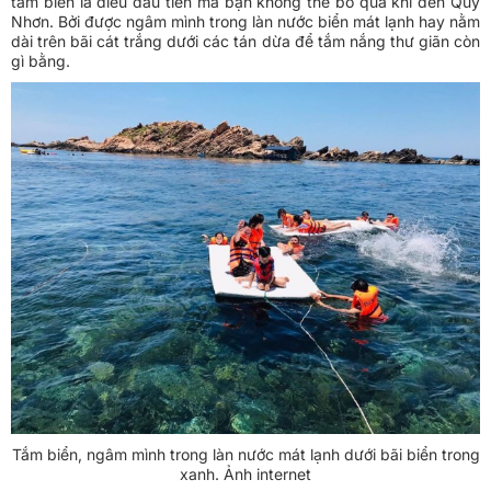
tắm biển là điều đầu tiên mà bạn không thể bỏ qua khi đến Quy
Nhơn. Bởi được ngâm mình trong làn nước biển mát lạnh hay nằm
dài trên bãi cát trắng dưới các tán dừa để tắm nắng thư giãn còn
gì bằng.
Tắm biển, ngâm mình trong làn nước mát lạnh dưới bãi biển trong
xanh. Ảnh internet