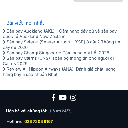
Bài viết mới nhất
Sân bay Auckland (AKL) – Cẩm nang đầy đủ về sân bay
quốc tế Auckland New Zealand
Sân bay Seletar (Seletar Airport – XSP) ở đâu? Thông tin
đầy đủ 2026
Sân bay Changi Singapore: Cẩm nang chi tiết 2026
Sân bay Cairns (CNS): Toàn bộ thông tin cho người đi
Cairns 2026
Review All Nippon Airways (ANA): Đánh giá chất lượng
hãng bay 5 sao chuẩn Nhật
Liên hệ với chúng tôi:
(Hỗ trợ 24/7)
Hotline:
028 7303 6167