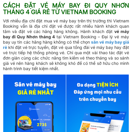
CÁCH ĐẶT VÉ MÁY BAY ĐI QUY NHƠN
THÁNG 4 GIÁ RẺ TỪ VIETNAM BOOKING
Với nhiều địa chỉ đặt mua vé máy bay trên thị trường thì Vietnam
Booking vẫn là địa chỉ đặt vé được rất nhiều hành khách quan
tâm và đặt vé các hãng hàng không. Hành khách đặt
vé máy
bay đi Quy Nhơn tháng 4
tại Vietnam Booking – Đại lý vé máy
bay uy tín các hãng hàng không có thể chọn
săn vé máy bay giá
rẻ
khi đặt vé trực tuyến, đặt vé qua tổng đài vé máy bay hay đặt
vé trực tiếp hệ thống phòng vé. Chỉ qua một vài thao tác đặt vé
đơn giản cùng các chức năng tìm kiếm vé theo tháng và so sánh
giá vé nên hàng khách sẽ không khó để có thể sở hữu cho mình
hành trình bay tiết kiệm nhất.