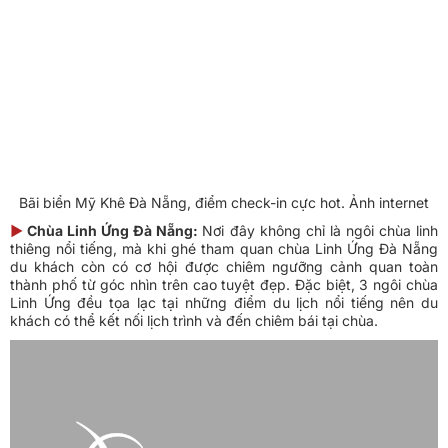
Bãi biển Mỹ Khê Đà Nẵng, điểm check-in cực hot. Ảnh internet
►
Chùa Linh Ứng Đà Nẵng:
Nơi đây không chỉ là ngôi chùa linh
thiêng nổi tiếng, mà khi ghé tham quan chùa Linh Ứng Đà Nẵng
du khách còn có cơ hội được chiêm ngưỡng cảnh quan toàn
thành phố từ góc nhìn trên cao tuyệt đẹp. Đặc biệt, 3 ngôi chùa
Linh Ứng đều tọa lạc tại những điểm du lịch nổi tiếng nên du
khách có thể kết nối lịch trình và đến chiêm bái tại chùa.