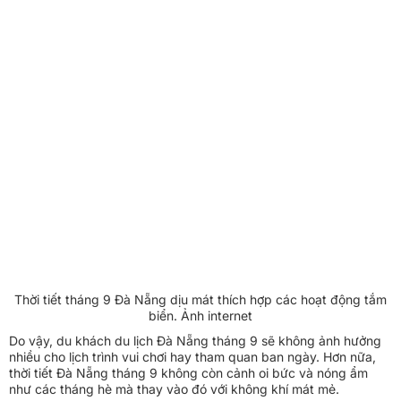
Thời tiết tháng 9 Đà Nẵng dịu mát thích hợp các hoạt động tắm
biển. Ảnh internet
Do vậy, du khách du lịch Đà Nẵng tháng 9 sẽ không ảnh hưởng
nhiều cho lịch trình vui chơi hay tham quan ban ngày. Hơn nữa,
thời tiết Đà Nẵng tháng 9 không còn cảnh oi bức và nóng ẩm
như các tháng hè mà thay vào đó với không khí mát mẻ.