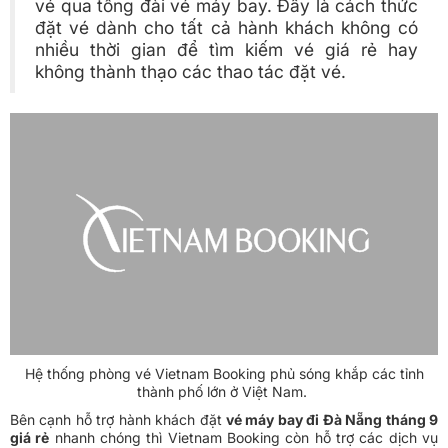
bay tiết kiệm và săn vé máy bay giá rẻ khi đặt
vé qua tổng đài vé máy bay. Đây là cách thức
đặt vé dành cho tất cả hành khách không có
nhiều thời gian để tìm kiếm vé giá rẻ hay
không thành thạo các thao tác đặt vé.
Hệ thống phòng vé Vietnam Booking phủ sóng khắp các tỉnh
thành phố lớn ở Việt Nam.