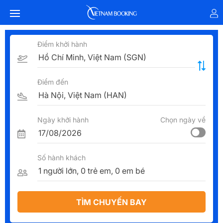
Điểm khởi hành
Điểm đến
Ngày khởi hành
Chọn ngày về
Số hành khách
TÌM CHUYẾN BAY