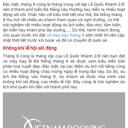
Đặc biệt, tháng 9 cũng là tháng trùng với dịp Lễ Quốc Khánh 2/9
nên ở thành phố biển Đà Nẵng này thường hay diễn ra nhiều hoạt
động sôi nổi. Chắc hẳn với kiểu thời tiết như thế, Đà Nẵng tháng
9 thu hút rất nhiều du khách tham quan và nghỉ dưỡng, có thể
trải nghiệm rất nhiều hoạt động du lịch biển, đảo như: tắm biển,
lặn biển hay khám phá đại dương,…. Dù thế, hành khách đừng
chủ quan trước khi đặt
vé máy bay tháng 9
sớm nhất thì nên cập
nhật thời tiết trước khi book vé để có chuyến đi suôn sẻ.
Không khí lễ hội sôi động
Tháng 9 cũng là tháng dịp của Lễ Quốc Khánh 2/9 nên bạn đặt
vé máy bay đi Đà Nẵng tháng 9 sẽ được xem biểu diễn bắn
pháo hoa tuyệt đẹp. Đặc biệt, tại các điểm du lịch nổi tiếng cũng
có nhiều hoạt động chào mừng ngày lễ trọng đại này. Do đó, du
lịch Đà Nẵng vào tháng 9, du khách sẽ được hòa mình vào
không khí sôi động của nhiều lễ hội. Đây cũng là trải nghiệm du
lịch khó quên khi đến với thành phố này.