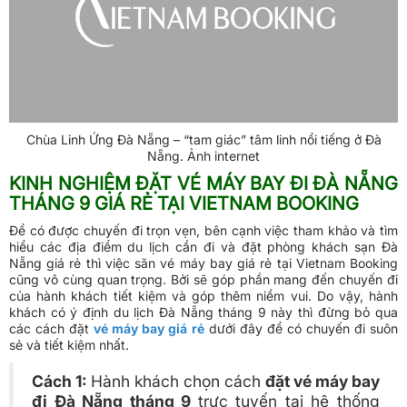
Chùa Linh Ứng Đà Nẵng – “tam giác” tâm linh nổi tiếng ở Đà
Nẵng. Ảnh internet
KINH NGHIỆM ĐẶT VÉ MÁY BAY ĐI ĐÀ NẴNG
THÁNG 9 GIÁ RẺ TẠI VIETNAM BOOKING
Để có được chuyến đi trọn vẹn, bên cạnh việc tham khảo và tìm
hiểu các địa điểm du lịch cần đi và đặt phòng khách sạn Đà
Nẵng giá rẻ thì việc săn vé máy bay giá rẻ tại Vietnam Booking
cũng vô cùng quan trọng. Bởi sẽ góp phần mang đến chuyến đi
của hành khách tiết kiệm và góp thêm niềm vui. Do vậy, hành
khách có ý định du lịch Đà Nẵng tháng 9 này thì đừng bỏ qua
các cách đặt
vé máy bay giá rẻ
dưới đây để có chuyến đi suôn
sẻ và tiết kiệm nhất.