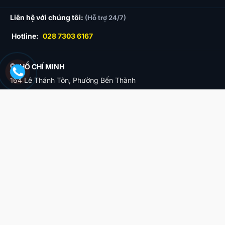
Liên hệ với chúng tôi:
(Hỗ trợ 24/7)
Hotline:
028 7303 6167
HỒ CHÍ MINH
164 Lê Thánh Tôn, Phường Bến Thành
190-192 Trần Quý, Phường Minh Phụng
HÀ NỘI
11B Nguyễn Siêu, Phường Hoàn Kiếm
ĐÀ NẴNG
12 Phạm Phú Thứ, Phường Hải Châu