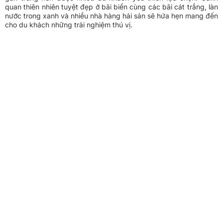
►
Bãi biển Mỹ Khê Đà Nẵng:
Đây là địa điểm du lịch ở Đà Nẵng
gần trung nên được nhiều du khách yêu thích lựa chọn. Cảnh
quan thiên nhiên tuyệt đẹp ở bãi biển cùng các bãi cát trắng, làn
nước trong xanh và nhiều nhà hàng hải sản sẽ hứa hẹn mang đến
cho du khách những trải nghiệm thú vị.