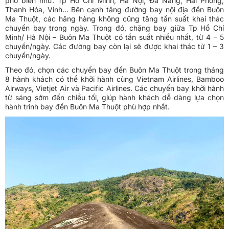
phổ biến như: Tp Hồ Chí Minh, Hà Nội, Đà Nẵng, Hải Phòng,
Thanh Hóa, Vinh… Bên cạnh tăng đường bay nội địa đến Buôn
Ma Thuột, các hãng hàng không cũng tăng tần suất khai thác
chuyến bay trong ngày. Trong đó, chặng bay giữa Tp Hồ Chí
Minh/ Hà Nội – Buôn Ma Thuột có tần suất nhiều nhất, từ 4 – 5
chuyến/ngày. Các đường bay còn lại sẽ được khai thác từ 1 – 3
chuyến/ngày.
Theo đó, chọn các chuyến bay đến Buôn Ma Thuột trong tháng
8 hành khách có thể khởi hành cùng Vietnam Airlines, Bamboo
Airways, Vietjet Air và Pacific Airlines. Các chuyến bay khởi hành
từ sáng sớm đến chiều tối, giúp hành khách dễ dàng lựa chọn
hành trình bay đến Buôn Ma Thuột phù hợp nhất.