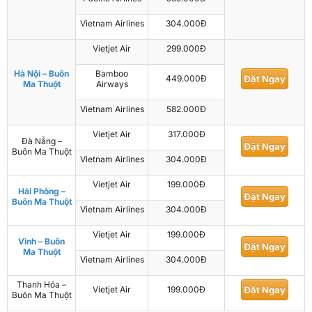
Vietnam Airlines
304.000Đ
Vietjet Air
299.000Đ
Hà Nội – Buôn
Bamboo
449.000Đ
Đặt Ngay
Ma Thuột
Airways
Vietnam Airlines
582.000Đ
Vietjet Air
317.000Đ
Đà Nẵng –
Đặt Ngay
Buôn Ma Thuột
Vietnam Airlines
304.000Đ
Vietjet Air
199.000Đ
Hải Phòng –
Đặt Ngay
Buôn Ma Thuột
Vietnam Airlines
304.000Đ
Vietjet Air
199.000Đ
Vinh – Buôn
Đặt Ngay
Ma Thuột
Vietnam Airlines
304.000Đ
Thanh Hóa –
Vietjet Air
199.000Đ
Đặt Ngay
Buôn Ma Thuột