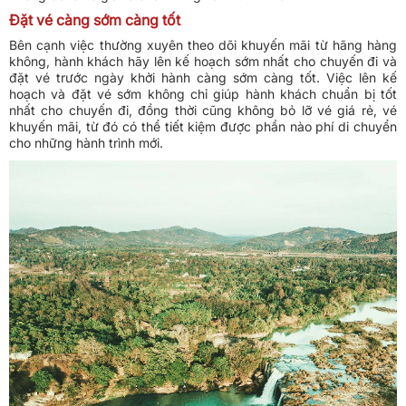
Đặt vé càng sớm càng tốt
Bên cạnh việc thường xuyên theo dõi khuyến mãi từ hãng hàng
không, hành khách hãy lên kế hoạch sớm nhất cho chuyến đi và
đặt vé trước ngày khởi hành càng sớm càng tốt. Việc lên kế
hoạch và đặt vé sớm không chỉ giúp hành khách chuẩn bị tốt
nhất cho chuyến đi, đồng thời cũng không bỏ lỡ vé giá rẻ, vé
khuyến mãi, từ đó có thể tiết kiệm được phần nào phí di chuyển
cho những hành trình mới.