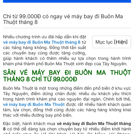
Chỉ từ 99.000Đ có ngay vé máy bay đi Buôn Ma
Thuột tháng 8
Nhiều chương trình ưu đãi hấp dẫn khi đặt
Mục lục
[Hiện]
vé máy bay đi Buôn Ma Thuột tháng 8
từ
các hãng hàng không. Đồng thời tần suất
các chuyến bay cũng được tăng cường,
giúp hành khách có thêm nhiều sự lựa chọn trong hành trình
khám phá thành phố Buôn Ma Thuột xinh đẹp của Tây Nguyên.
SĂN VÉ MÁY BAY ĐI BUÔN MA THUỘT
THÁNG 8 CHỈ TỪ 99.000Đ
Buôn Ma Thuột là một trong những điểm đến phổ biến ở khu vực
Tây Nguyên, điểm dừng chân được nhiều du khách yêu thích
trong hành trình khám phá cao nguyên đại ngàn. Chính bởi thế,
vé máy bay đi Buôn Ma Thuột
được rất nhiều hành khách quan
tâm, lựa chọn, đồng thời cũng được các hãng hàng không khai
thác với nhiều đường bay phổ biến.
Đặc biệt, hành khách mua
vé máy bay đi Buôn Ma Thuột tháng
8
có thể dễ dàng lựa chọn chuyến bay từ nhiều điểm khởi hành