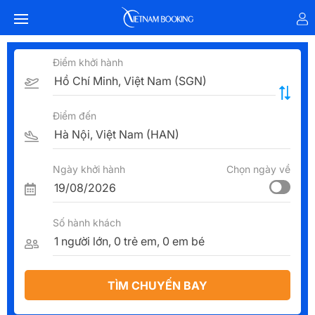
Điểm khởi hành
Điểm đến
Ngày khởi hành
Chọn ngày về
Số hành khách
TÌM CHUYẾN BAY