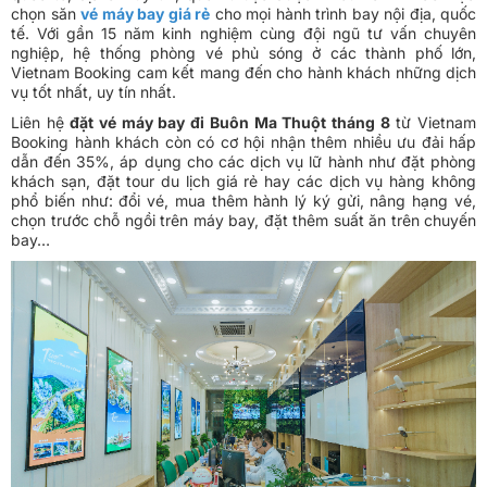
chọn săn
vé máy bay giá rẻ
cho mọi hành trình bay nội địa, quốc
tế. Với gần 15 năm kinh nghiệm cùng đội ngũ tư vấn chuyên
nghiệp, hệ thống phòng vé phủ sóng ở các thành phố lớn,
Vietnam Booking cam kết mang đến cho hành khách những dịch
vụ tốt nhất, uy tín nhất.
Liên hệ
đặt vé máy bay đi Buôn Ma Thuột tháng 8
từ Vietnam
Booking hành khách còn có cơ hội nhận thêm nhiều ưu đải hấp
dẫn đến 35%, áp dụng cho các dịch vụ lữ hành như đặt phòng
khách sạn, đặt tour du lịch giá rẻ hay các dịch vụ hàng không
phổ biến như: đổi vé, mua thêm hành lý ký gửi, nâng hạng vé,
chọn trước chỗ ngồi trên máy bay, đặt thêm suất ăn trên chuyến
bay…