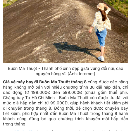
Buôn Ma Thuột - Thành phố xinh đẹp giữa vùng đối núi, cao
nguyên hùng vĩ. (Ảnh: Internet)
Giá vé máy bay đi Buôn Ma Thuột tháng 8
cũng được các hãng
hàng không mở bán với nhiều chương trình ưu đãi hấp dẫn, chỉ
dao động từ 199.000Đ đến 599.000Đ (chưa gồm thuế phí).
Chặng bay Tp Hồ Chí Minh – Buôn Ma Thuột còn được ưu đãi với
mức giá hấp dẫn chỉ từ 99.000Đ, giúp hành khách tiết kiệm phí
di chuyển trong tháng 8. Đồng thời, để chọn được chuyến bay
tiết kiệm, phù hợp nhất đến Buôn Ma Thuột trong tháng 8 hành
khách cũng đừng bỏ qua chương trình khuyến mãi hấp dẫn
trong tháng.