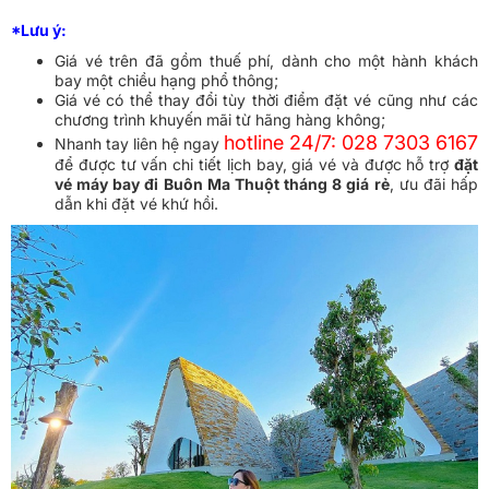
*Lưu ý:
Giá vé trên đã gồm thuế phí, dành cho một hành khách
bay một chiều hạng phổ thông;
Giá vé có thể thay đổi tùy thời điểm đặt vé cũng như các
chương trình khuyến mãi từ hãng hàng không;
hotline 24/7: 028 7303 6167
Nhanh tay liên hệ ngay
để được tư vấn chi tiết lịch bay, giá vé và được hỗ trợ
đặt
vé máy bay đi Buôn Ma Thuột tháng 8 giá rẻ
, ưu đãi hấp
dẫn khi đặt vé khứ hồi.