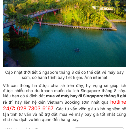
Cập nhật thời tiết Singapore tháng 8 để có thể đặt vé máy bay
sớm, có hành trình bay tiết kiệm. Ảnh internet
Với các thông tin được chia sẻ trên đây, hy vọng sẽ giúp ích
được nhiều cho du khách muốn du lịch Singapore tháng 8 này.
Nếu bạn có ý định đặt
mua vé máy bay đi Singapore tháng 8 giá
hotline
rẻ
thì hãy liên hệ đến Vietnam Booking sớm nhất qua
24/7: 028 7303 6167
. Các tư vấn viên giàu kinh nghiệm sẽ
tận tình tư vấn và hỗ trợ đặt mua vé máy bay giá tốt nhất cũng
như các dịch vụ liên quan đến hãng bay.