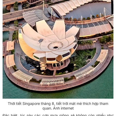
Thời tiết Singapore tháng 8, tiết trời mát mẻ thích hợp tham
quan. Ảnh internet
Đặc biệt, lúc này các cơn mưa giông sẽ không còn nhiều như