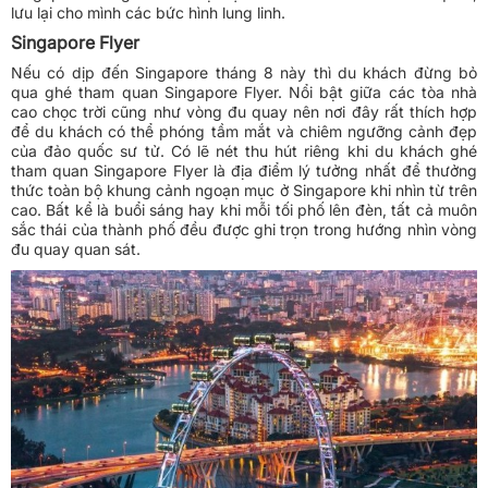
lưu lại cho mình các bức hình lung linh.
Singapore Flyer
Nếu có dịp đến Singapore tháng 8 này thì du khách đừng bỏ
qua ghé tham quan Singapore Flyer. Nổi bật giữa các tòa nhà
cao chọc trời cũng như vòng đu quay nên nơi đây rất thích hợp
để du khách có thể phóng tầm mắt và chiêm ngưỡng cảnh đẹp
của đảo quốc sư tử. Có lẽ nét thu hút riêng khi du khách ghé
tham quan Singapore Flyer là địa điểm lý tưởng nhất để thưởng
thức toàn bộ khung cảnh ngoạn mục ở Singapore khi nhìn từ trên
cao. Bất kể là buổi sáng hay khi mỗi tối phố lên đèn, tất cả muôn
sắc thái của thành phố đều được ghi trọn trong hướng nhìn vòng
đu quay quan sát.