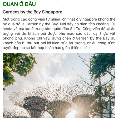
QUAN Ở ĐÂU
Gardens by the Bay Singapore
Một trong các công viên tự nhiên lớn nhất ở Singapore không thể
bỏ qua đó là Garden by the Bay. Nơi đây có diện tích khoảng 101
hecta và tọa lạc ở trung tâm quốc đảo Sư Tử. Công viên để lại ấn
tượng với du khách bởi được phủ màu sắc các loại thực vật
phong phú. Không chỉ vậy, dừng chân ở Garden by the Bay du
khách còn bị thu hút bởi lối kiến trúc ấn tượng, nhiều công trình
tuyệt đẹp có sư kết hợp hoàn hảo giữa thiên nhiên.