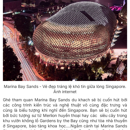
Marina Bay Sands - Vẻ đẹp tráng lệ khó tin giữa lòng Singapore.
Ảnh internet
Ghé tham quan Marina Bay Sands du khach sẽ bị cuốn hút bởi
các công trình kiến trúc và nghệ thuật vô cùng đặc trưng và
cũng là biểu tượng khi nghĩ đến Singapore. Bạn sẽ bị cuốn hút
bởi bức tượng sư tử Merlion huyền thoại hay các siêu cây trong
khu vườn khổng lồ Gardens by the Bay cũng như tòa nhà thuyền
ở Singapore, bảo tàng khoa học....Ngắm cảnh tại Marina Sands