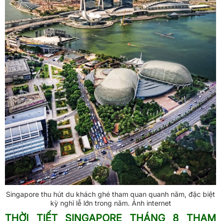
Singapore thu hút du khách ghé tham quan quanh năm, đặc biệt
kỳ nghỉ lễ lớn trong năm. Ảnh internet
THỜI TIẾT SINGAPORE THÁNG 8 THAM