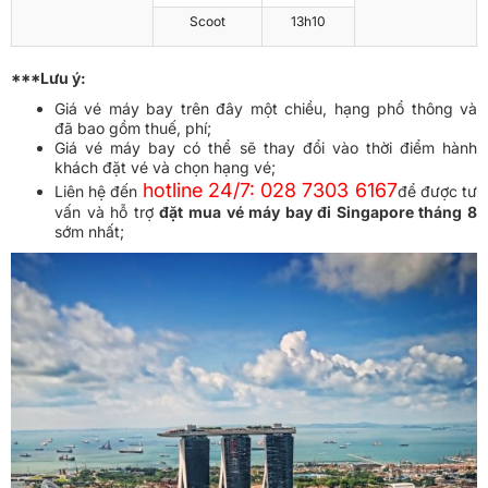
Scoot
13h10
***Lưu ý:
Giá vé máy bay trên đây một chiều, hạng phổ thông và
đã bao gồm thuế, phí;
Giá vé máy bay có thể sẽ thay đổi vào thời điểm hành
khách đặt vé và chọn hạng vé;
hotline 24/7: 028 7303 6167
Liên hệ đến
để được tư
vấn và hỗ trợ
đặt mua vé máy bay đi Singapore tháng 8
sớm nhất;