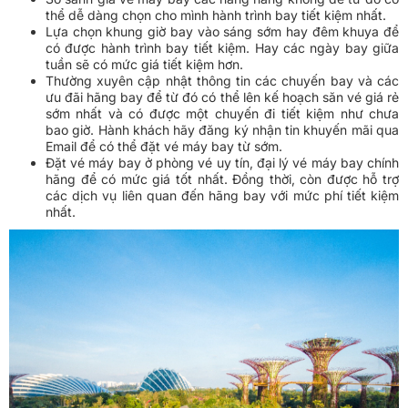
thể dễ dàng chọn cho mình hành trình bay tiết kiệm nhất.
Lựa chọn khung giờ bay vào sáng sớm hay đêm khuya để
có được hành trình bay tiết kiệm. Hay các ngày bay giữa
tuần sẽ có mức giá tiết kiệm hơn.
Thường xuyên cập nhật thông tin các chuyến bay và các
ưu đãi hãng bay để từ đó có thể lên kế hoạch săn vé giá rẻ
sớm nhất và có được một chuyến đi tiết kiệm như chưa
bao giờ. Hành khách hãy đăng ký nhận tin khuyến mãi qua
Email để có thể đặt vé máy bay từ sớm.
Đặt vé máy bay ở phòng vé uy tín, đại lý vé máy bay chính
hãng để có mức giá tốt nhất. Đồng thời, còn được hỗ trợ
các dịch vụ liên quan đến hãng bay với mức phí tiết kiệm
nhất.