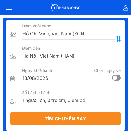
Điểm khởi hành
Điểm đến
Ngày khởi hành
Chọn ngày về
Số hành khách
TÌM CHUYẾN BAY