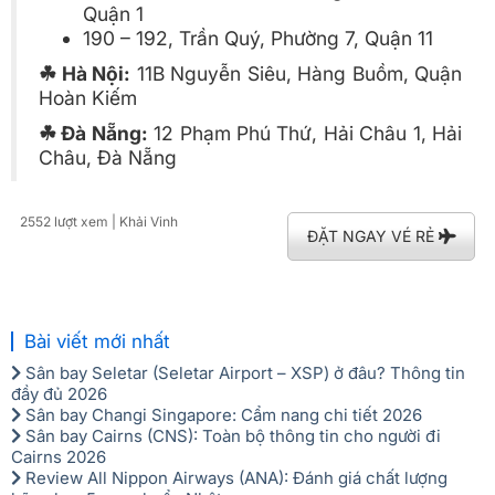
Quận 1
190 – 192, Trần Quý, Phường 7, Quận 11
☘ Hà Nội:
11B Nguyễn Siêu, Hàng Buồm, Quận
Hoàn Kiếm
☘ Đà Nẵng:
12 Phạm Phú Thứ, Hải Châu 1, Hải
Châu, Đà Nẵng
2552 lượt xem
| Khải Vinh
ĐẶT NGAY VÉ RẺ
Bài viết mới nhất
Sân bay Seletar (Seletar Airport – XSP) ở đâu? Thông tin
đầy đủ 2026
Sân bay Changi Singapore: Cẩm nang chi tiết 2026
Sân bay Cairns (CNS): Toàn bộ thông tin cho người đi
Cairns 2026
Review All Nippon Airways (ANA): Đánh giá chất lượng