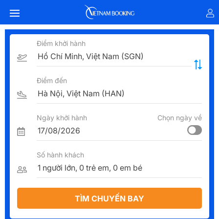
Điểm khởi hành
Điểm đến
Ngày khởi hành
Chọn ngày về
Số hành khách
TÌM CHUYẾN BAY