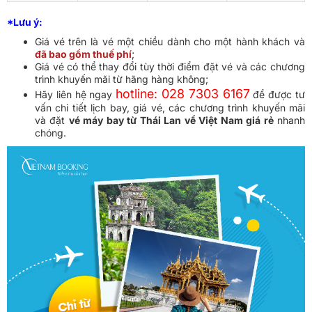
*Lưu ý:
Giá vé trên là vé một chiều dành cho một hành khách và
đã bao gồm thuế phí
;
Giá vé có thể thay đổi tùy thời điểm đặt vé và các chương
trình khuyến mãi từ hãng hàng không;
hotline: 028 7303 6167
Hãy liên hệ ngay
để được tư
vấn chi tiết lịch bay, giá vé, các chương trình khuyến mãi
và đặt
vé máy bay từ Thái Lan về Việt Nam giá rẻ
nhanh
chóng.