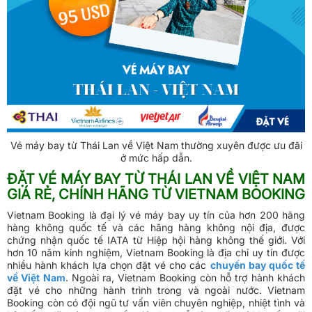
Vé máy bay từ Thái Lan về Việt Nam thường xuyên được ưu đãi
ở mức hấp dẫn.
ĐẶT VÉ MÁY BAY TỪ THÁI LAN VỀ VIỆT NAM
GIÁ RẺ, CHÍNH HÃNG TỪ VIETNAM BOOKING
Vietnam Booking là đại lý vé máy bay uy tín của hơn 200 hãng
hàng không quốc tế và các hãng hàng không nội địa, được
chứng nhận quốc tế IATA từ Hiệp hội hàng không thế giới. Với
hơn 10 năm kinh nghiệm, Vietnam Booking là địa chỉ uy tín được
nhiều hành khách lựa chọn đặt vé cho các
chuyến bay quốc tế
về Việt Nam
. Ngoài ra, Vietnam Booking còn hỗ trợ hành khách
đặt vé cho những hành trình trong và ngoài nước. Vietnam
Booking còn có đội ngũ tư vấn viên chuyên nghiệp, nhiệt tình và