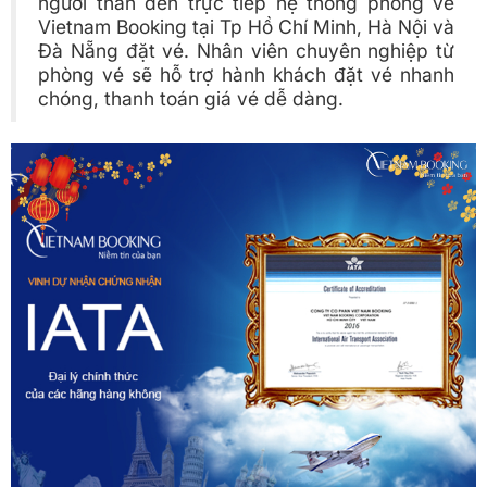
người thân đến trực tiếp hệ thống phòng vé
Vietnam Booking tại Tp Hồ Chí Minh, Hà Nội và
Đà Nẵng đặt vé. Nhân viên chuyên nghiệp từ
phòng vé sẽ hỗ trợ hành khách đặt vé nhanh
chóng, thanh toán giá vé dễ dàng.