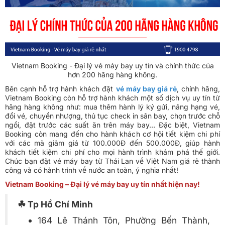
Vietnam Booking - Đại lý vé máy bay uy tín và chính thức của
hơn 200 hãng hàng không.
Bên cạnh hỗ trợ hành khách đặt
vé máy bay giá rẻ
, chính hãng,
Vietnam Booking còn hỗ trợ hành khách một số dịch vụ uy tín từ
hãng hàng không như: mua thêm hành lý ký gửi, nâng hạng vé,
đổi vé, chuyển nhượng, thủ tục check in sân bay, chọn trước chỗ
ngồi, đặt trước các suất ăn trên máy bay… Đặc biệt, Vietnam
Booking còn mang đến cho hành khách cơ hội tiết kiệm chi phí
với các mã giảm giá từ 100.000Đ đến 500.000Đ, giúp hành
khách tiết kiệm chi phí cho mọi hành trình khám phá thế giới.
Chúc bạn đặt vé máy bay từ Thái Lan về Việt Nam giá rẻ thành
công và có hành trình về nước an toàn, ý nghĩa nhất!
Vietnam Booking – Đại lý vé máy bay uy tín nhất hiện nay!
☘ Tp Hồ Chí Minh
164 Lê Thánh Tôn, Phường Bến Thành,