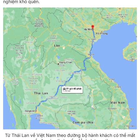
nghiệm khó quên.
Từ Thái Lan về Việt Nam theo đường bộ hành khách có thể mất