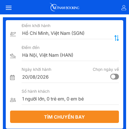
Điểm khởi hành
Điểm đến
Ngày khởi hành
Chọn ngày về
Số hành khách
TÌM CHUYẾN BAY