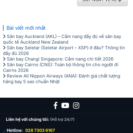
Bài viết mới nhất
Sân bay Auckland (AKL) – Cẩm nang đầy đủ về sân bay
quốc tế Auckland New Zealand
Sân bay Seletar (Seletar Airport – XSP) ở đâu? Thông tin
đầy đủ 2026
Sân bay Changi Singapore: Cẩm nang chi tiết 2026
Sân bay Cairns (CNS): Toàn bộ thông tin cho người đi
Cairns 2026
Review All Nippon Airways (ANA): Đánh giá chất lượng
hãng bay 5 sao chuẩn Nhật
Liên hệ với chúng tôi:
(Hỗ trợ 24/7)
Hotline:
028 7303 6167