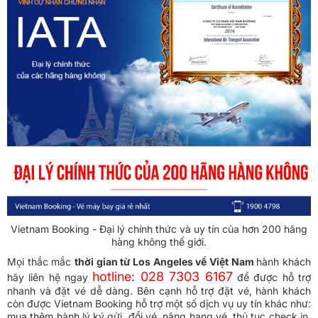
Vietnam Booking - Đại lý chính thức và uy tín của hơn 200 hãng
hàng không thế giới.
Mọi thắc mắc
thời gian từ Los Angeles về Việt Nam
hành khách
hotline: 028 7303 6167
hãy liên hệ ngay
để được hỗ trợ
nhanh và đặt vé dễ dàng. Bên cạnh hỗ trợ đặt vé, hành khách
còn được Vietnam Booking hỗ trợ một số dịch vụ uy tín khác như:
mua thêm hành lý ký gửi, đổi vé, nâng hạng vé, thủ tục check in,