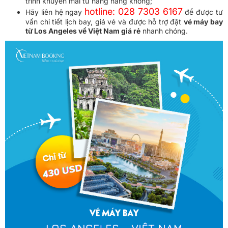
trình khuyến mãi từ hãng hàng không;
hotline: 028 7303 6167
Hãy liên hệ ngay
để được tư
vấn chi tiết lịch bay, giá vé và được hỗ trợ đặt
vé máy bay
từ Los Angeles về Việt Nam giá rẻ
nhanh chóng.