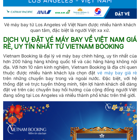
Vé máy bay từ Los Angeles về Việt Nam được nhiều hành khách
quan tâm, đặc biệt là người Việt xa xứ.
DỊCH VỤ ĐẶT VÉ MÁY BAY VỀ VIỆT NAM GIÁ
RẺ, UY TÍN NHẤT TỪ VIETNAM BOOKING
Vietnam Booking là đại lý vé máy bay chính hãng, uy tín nhất của
hơn 200 hãng hàng không quốc tế và các hãng hàng không nội
địa. Với hơn 10 năm kinh nghiệm, Vietnam Booking là địa chỉ quen
thuộc được nhiều hành khách lựa chọn đặt
vé máy bay giá rẻ
trên những chuyến bay trong và ngoài nước. Đặc biệt, với hệ
thống đặt vé trực tuyến thông minh, tiện lợi hành khách dễ dàng
đặt vé trên các chuyến bay hồi hương của cộng đồng người Việt
đang sống tại Los Angeles và nhiều thành phố khác trên thế giới.