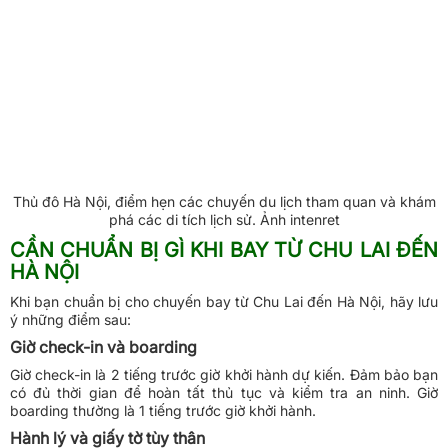
Thủ đô Hà Nội, điểm hẹn các chuyến du lịch tham quan và khám
phá các di tích lịch sử. Ảnh intenret
CẦN CHUẨN BỊ GÌ KHI BAY TỪ CHU LAI ĐẾN
HÀ NỘI
Khi bạn chuẩn bị cho chuyến bay từ Chu Lai đến Hà Nội, hãy lưu
ý những điểm sau:
Giờ check-in và boarding
Giờ check-in là 2 tiếng trước giờ khởi hành dự kiến. Đảm bảo bạn
có đủ thời gian để hoàn tất thủ tục và kiểm tra an ninh. Giờ
boarding thường là 1 tiếng trước giờ khởi hành.
Hành lý và giấy tờ tùy thân