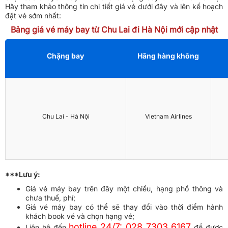
Hãy tham khảo thông tin chi tiết giá vé dưới đây và lên kế hoạch
đặt vé sớm nhất:
Bảng giá vé máy bay từ Chu Lai đi Hà Nội mới cập nhật
Chặng bay
Hãng hàng không
Chu Lai - Hà Nội
Vietnam Airlines
***Lưu ý:
Giá vé máy bay trên đây một chiều, hạng phổ thông và
chưa thuế, phí;
Giá vé máy bay có thể sẽ thay đổi vào thời điểm hành
khách book vé và chọn hạng vé;
hotline 24/7: 028 7303 6167
Liên hệ đến
để được