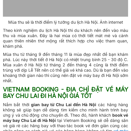
Mùa thu sẽ là thời điểm lý tưởng du lịch Hà Nội. Ảnh internet
Theo kinh nghiệm du lịch Hà Nội thì du khách nên đến vào màu
thu và mùa xuân. Đây là hai mùa có thời tiết mát mẻ và cảnh
quan thiên nhiên thơ mộng rất thích hợp cho việc tham quan,