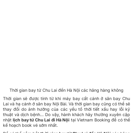
Thời gian bay từ Chu Lai đến Hà Nội các hãng hàng không
Thời gian sẽ được tính từ khi máy bay cất cánh ở sân bay Chu
Lai và hạ cánh ở sân bay Nội Bài. Và thời gian bay cũng có thể sẽ
thay đổi do ảnh hưởng của các yếu tố thời tiết xấu hay lỗi kỹ
thuật và dịch bệnh… Do vậy, hành khách hãy thường xuyên cập
nhật
lịch bay từ Chu Lai đi Hà Nội
tại Vietnam Booking để có thể
kế hoạch book vé sớm nhất.