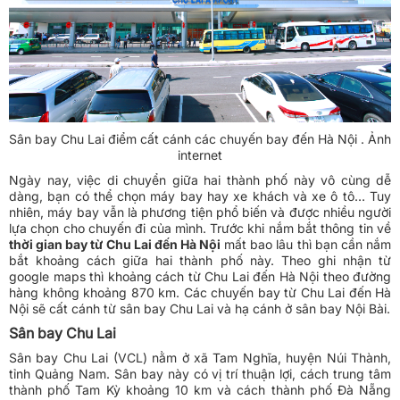
Sân bay Chu Lai điểm cất cánh các chuyến bay đến Hà Nội . Ảnh
internet
Ngày nay, việc di chuyển giữa hai thành phố này vô cùng dễ
dàng, bạn có thể chọn máy bay hay xe khách và xe ô tô… Tuy
nhiên, máy bay vẫn là phương tiện phổ biến và được nhiều người
lựa chọn cho chuyến đi của mình. Trước khi nắm bắt thông tin về
thời gian bay từ Chu Lai đến Hà Nội
mất bao lâu thì bạn cần nắm
bắt khoảng cách giữa hai thành phố này. Theo ghi nhận từ
google maps thì khoảng cách từ Chu Lai đến Hà Nội theo đường
hàng không khoảng 870 km. Các chuyến bay từ Chu Lai đến Hà
Nội sẽ cất cánh từ sân bay Chu Lai và hạ cánh ở sân bay Nội Bài.
Sân bay Chu Lai
Sân bay Chu Lai (VCL) nằm ở xã Tam Nghĩa, huyện Núi Thành,
tỉnh Quảng Nam. Sân bay này có vị trí thuận lợi, cách trung tâm
thành phố Tam Kỳ khoảng 10 km và cách thành phố Đà Nẵng