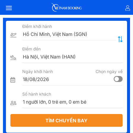
Điểm khởi hành
Điểm đến
Ngày khởi hành
Chọn ngày về
Số hành khách
TÌM CHUYẾN BAY