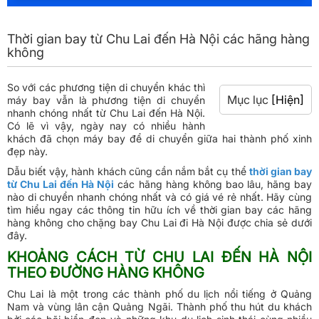
Thời gian bay từ Chu Lai đến Hà Nội các hãng hàng
không
So với các phương tiện di chuyển khác thì
Mục lục
[Hiện]
máy bay vẫn là phương tiện di chuyển
nhanh chóng nhất từ Chu Lai đến Hà Nội.
Có lẽ vì vậy, ngày nay có nhiều hành
khách đã chọn máy bay để di chuyển giữa hai thành phố xinh
đẹp này.
Dẫu biết vậy, hành khách cũng cần nắm bắt cụ thể
thời gian bay
từ Chu Lai đến Hà Nội
các hãng hàng không bao lâu, hãng bay
nào di chuyển nhanh chóng nhất và có giá vé rẻ nhất. Hãy cùng
tìm hiểu ngay các thông tin hữu ích về thời gian bay các hãng
hàng không cho chặng bay Chu Lai đi Hà Nội được chia sẻ dưới
đây.
KHOẢNG CÁCH TỪ CHU LAI ĐẾN HÀ NỘI
THEO ĐƯỜNG HÀNG KHÔNG
Chu Lai là một trong các thành phố du lịch nổi tiếng ở Quảng
Nam và vùng lân cận Quảng Ngãi. Thành phố thu hút du khách