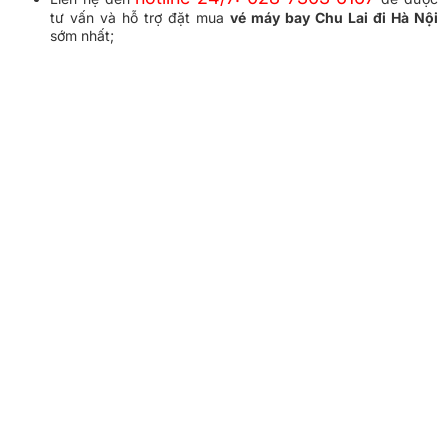
tư vấn và hỗ trợ đặt mua
vé máy bay Chu Lai đi Hà Nội
sớm nhất;