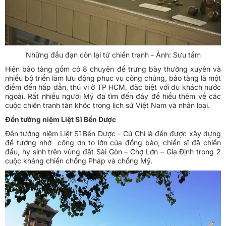
Những đầu đạn còn lại từ chiến tranh - Ảnh: Sưu tầm
Hiện bảo tàng gồm có 8 chuyên đề trưng bày thường xuyên và
nhiều bộ triển lãm lưu động phục vụ công chúng, bảo tàng là một
điểm đến hấp dẫn, thú vị ở TP HCM, đặc biệt với du khách nước
ngoài. Rất nhiều người Mỹ đã tìm đến đây để hiểu thêm về các
cuộc chiến tranh tàn khốc trong lịch sử Việt Nam và nhân loại.
Đền tưởng niệm Liệt Sĩ Bến Dược
Đền tưởng niệm Liệt Sĩ Bến Dược – Củ Chi là đền được xây dựng
để tưởng nhớ công ơn to lớn của đồng bào, chiến sĩ đã chiến
đấu, hy sinh trên vùng đất Sài Gòn – Chợ Lớn – Gia Định trong 2
cuộc kháng chiến chống Pháp và chống Mỹ.