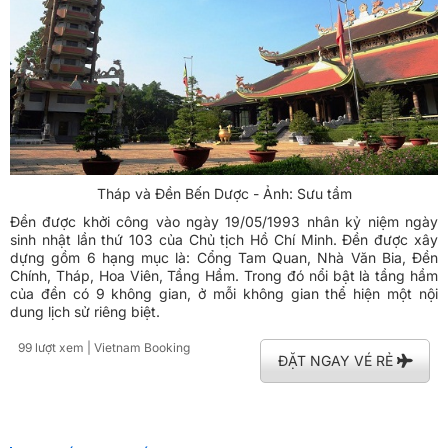
Tháp và Đền Bến Dược - Ảnh: Sưu tầm
Đền được khởi công vào ngày 19/05/1993 nhân kỷ niệm ngày
sinh nhật lần thứ 103 của Chủ tịch Hồ Chí Minh. Đền được xây
dựng gồm 6 hạng mục là: Cổng Tam Quan, Nhà Văn Bia, Đền
Chính, Tháp, Hoa Viên, Tầng Hầm. Trong đó nổi bật là tầng hầm
của đền có 9 không gian, ở mỗi không gian thể hiện một nội
dung lịch sử riêng biệt.
99 lượt xem
| Vietnam Booking
ĐẶT NGAY VÉ RẺ