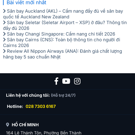
Bài viết mới nhất
Sân bay Auckland (AKL) – Cẩm nang đầy đủ về sân bay
quốc tế Auckland New Zealand
Sân bay Seletar (Seletar Airport – XSP) ở đâu? Thông tin
đầy đủ 2026
Sân bay Changi Singapore: Cẩm nang chi tiết 2026
Sân bay Cairns (CNS): Toàn bộ thông tin cho người đi
Cairns 2026
Review All Nippon Airways (ANA): Đánh giá chất lượng
hãng bay 5 sao chuẩn Nhật
Liên hệ với chúng tôi:
(Hỗ trợ 24/7)
Hotline:
028 7303 6167
HỒ CHÍ MINH
164 Lê Thánh Tôn, Phường Bến Thành