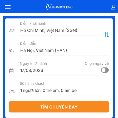
Điểm khởi hành
Điểm đến
Ngày khởi hành
Chọn ngày về
Số hành khách
TÌM CHUYẾN BAY