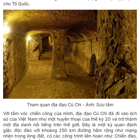
cho Tổ Quốc.
Tham quan địa đạo Củ Chi - Ảnh: Sưu tầm
Với tầm vóc chiến công của mình, địa đạo Củ Chi đã đi vào lịch
sử của Việt Nam như một huyền thoại của thế kỷ 20 và trở thành
một địa danh nổi tiếng trên thế giới. Đây là một kỳ quan đánh
giặc độc đáo với khoảng 250 km đường hầm rộng như mạng
nhện trong lòng đất, có các công trình liên hoàn như: Chiến đào,