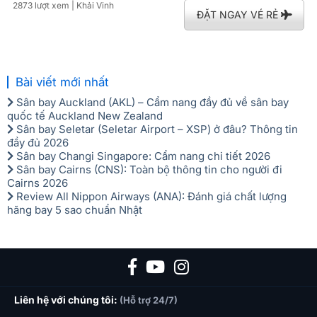
2873 lượt xem
| Khải Vinh
ĐẶT NGAY VÉ RẺ
Bài viết mới nhất
Sân bay Auckland (AKL) – Cẩm nang đầy đủ về sân bay
quốc tế Auckland New Zealand
Sân bay Seletar (Seletar Airport – XSP) ở đâu? Thông tin
đầy đủ 2026
Sân bay Changi Singapore: Cẩm nang chi tiết 2026
Sân bay Cairns (CNS): Toàn bộ thông tin cho người đi
Cairns 2026
Review All Nippon Airways (ANA): Đánh giá chất lượng
hãng bay 5 sao chuẩn Nhật
Liên hệ với chúng tôi:
(Hỗ trợ 24/7)