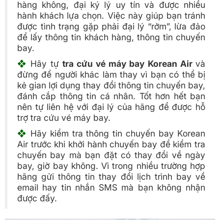
hàng không, đại ký lý uy tín và được nhiều
hành khách lựa chọn. Việc này giúp bạn tránh
được tình trạng gặp phải đại lý “rởm”, lừa đảo
để lấy thông tin khách hàng, thông tin chuyến
bay.
❖
Hãy tự
tra cứu vé máy bay Korean Air
và
đừng để người khác làm thay vì bạn có thể bị
kẻ gian lợi dụng thay đổi thông tin chuyến bay,
đánh cắp thông tin cá nhân. Tốt hơn hết bạn
nên tự liên hệ với đại lý của hãng để được hỗ
trợ tra cứu vé máy bay.
❖
Hãy kiểm tra thông tin chuyến bay Korean
Air trước khi khởi hành chuyến bay để kiểm tra
chuyến bay mà bạn đặt có thay đổi về ngày
bay, giờ bay không. Vì trong nhiều trường hợp
hãng gửi thông tin thay đổi lịch trình bay về
email hay tin nhắn SMS mà bạn không nhận
được đấy.