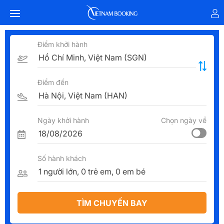
Điểm khởi hành
Điểm đến
Ngày khởi hành
Chọn ngày về
Số hành khách
TÌM CHUYẾN BAY