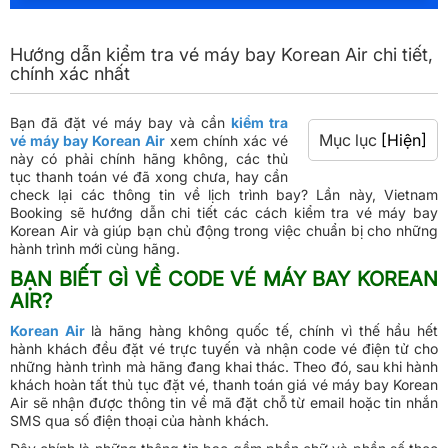
Hướng dẫn kiểm tra vé máy bay Korean Air chi tiết,
chính xác nhất
Bạn đã đặt vé máy bay và cần
kiểm tra
Mục lục
[Hiện]
vé máy bay Korean Air
xem chính xác vé
này có phải chính hãng không, các thủ
tục thanh toán vé đã xong chưa, hay cần
check lại các thông tin về lịch trình bay? Lần này, Vietnam
Booking sẽ hướng dẫn chi tiết các cách kiểm tra vé máy bay
Korean Air và giúp bạn chủ động trong việc chuẩn bị cho những
hành trình mới cùng hãng.
BẠN BIẾT GÌ VỀ CODE VÉ MÁY BAY KOREAN
AIR?
Korean Air
là hãng hàng không quốc tế, chính vì thế hầu hết
hành khách đều đặt vé trực tuyến và nhận code vé điện tử cho
những hành trình mà hãng đang khai thác. Theo đó, sau khi hành
khách hoàn tất thủ tục đặt vé, thanh toán giá vé máy bay Korean
Air sẽ nhận được thông tin về mã đặt chỗ từ email hoặc tin nhắn
SMS qua số điện thoại của hành khách.