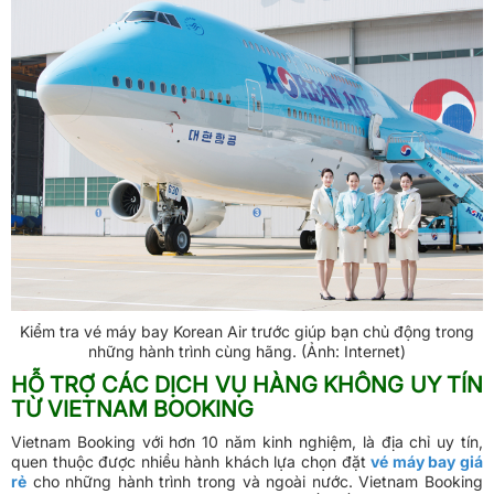
Kiểm tra vé máy bay Korean Air trước giúp bạn chủ động trong
những hành trình cùng hãng. (Ảnh: Internet)
HỖ TRỢ CÁC DỊCH VỤ HÀNG KHÔNG UY TÍN
TỪ VIETNAM BOOKING
Vietnam Booking với hơn 10 năm kinh nghiệm, là địa chỉ uy tín,
quen thuộc được nhiều hành khách lựa chọn đặt
vé máy bay giá
rẻ
cho những hành trình trong và ngoài nước. Vietnam Booking