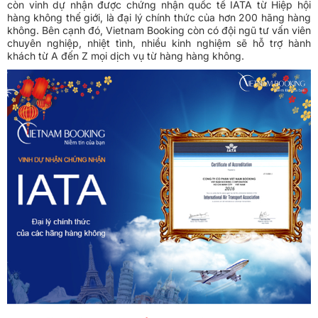
còn vinh dự nhận được chứng nhận quốc tế IATA từ Hiệp hội
hàng không thế giới, là đại lý chính thức của hơn 200 hãng hàng
không. Bên cạnh đó, Vietnam Booking còn có đội ngũ tư vấn viên
chuyên nghiệp, nhiệt tình, nhiều kinh nghiệm sẽ hỗ trợ hành
khách từ A đến Z mọi dịch vụ từ hàng hàng không.