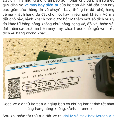
Đây chính là những thông tin bao gồm phần chữ và phần số theo
quy định về
vé máy bay điện tử
của Korean Air. Mã đặt chỗ này
bao gồm các thông tin về chuyến bay, thông tin đặt chỗ, hạng
vé mà khách hàng đã đặt cho một hay nhiều hành khách. Với mã
đặt chỗ này, hành khách còn được hỗ trợ thêm một số dịch vụ uy
tín khác từ hãng hàng không như: nâng hạng vé, đổi vé, hoàn vé,
đặt thêm các suất ăn trên máy bay, chọn trước chỗ ngồi và nhiều
dịch vụ hàng không khác…
Code vé điện tử Korean Air giúp bạn có những hành trình tốt nhất
cùng hàng hàng không. (Ảnh: Internet)
Sau khi hoàn tất thủ tục đặt vé tại
đại lý vé máy bay Korean Air
,