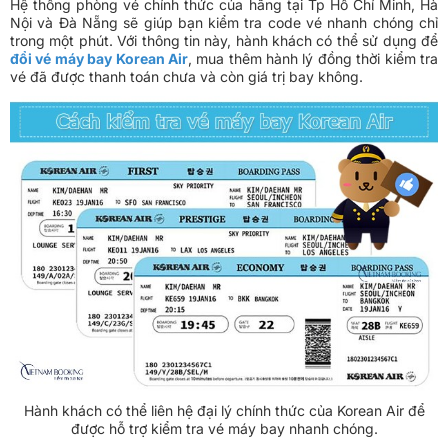
Hệ thống phòng vé chính thức của hãng tại Tp Hồ Chí Minh, Hà
Nội và Đà Nẵng sẽ giúp bạn kiểm tra code vé nhanh chóng chỉ
trong một phút. Với thông tin này, hành khách có thể sử dụng để
đổi vé máy bay Korean Air
, mua thêm hành lý đồng thời kiểm tra
vé đã được thanh toán chưa và còn giá trị bay không.
Hành khách có thể liên hệ đại lý chính thức của Korean Air để
được hỗ trợ kiểm tra vé máy bay nhanh chóng.