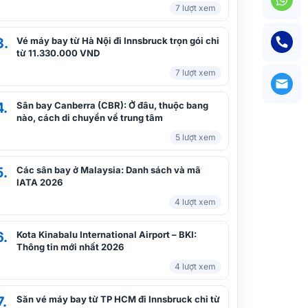
7 lượt xem
3.
Vé máy bay từ Hà Nội đi Innsbruck trọn gói chỉ
từ 11.330.000 VND
7 lượt xem
4.
Sân bay Canberra (CBR): Ở đâu, thuộc bang
nào, cách di chuyển về trung tâm
5 lượt xem
5.
Các sân bay ở Malaysia: Danh sách và mã
IATA 2026
4 lượt xem
6.
Kota Kinabalu International Airport – BKI:
Thông tin mới nhất 2026
4 lượt xem
7.
Săn vé máy bay từ TP HCM đi Innsbruck chỉ từ