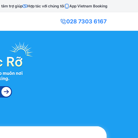
 tâm trợ giúp
Hợp tác với chúng tôi
App Vietnam Booking
028 7303 6167