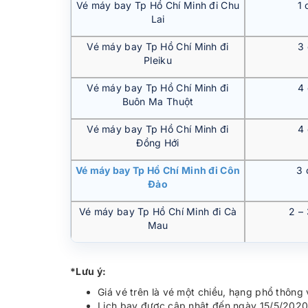
Vé máy bay Tp Hồ Chí Minh đi Chu
1 
Lai
Vé máy bay Tp Hồ Chí Minh đi
3
Pleiku
Vé máy bay Tp Hồ Chí Minh đi
4
Buôn Ma Thuột
Vé máy bay Tp Hồ Chí Minh đi
4
Đồng Hới
Vé máy bay Tp Hồ Chí Minh đi Côn
3 
Đảo
Vé máy bay Tp Hồ Chí Minh đi Cà
2 –
Mau
*Lưu ý:
Giá vé trên là vé một chiều, hạng phổ thông
Lịch bay được cập nhật đến ngày 15/5/2020 v