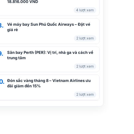
18.816.000 VND
4 lượt xem
8.
Vé máy bay Sun Phú Quốc Airways – Đặt vé
giá rẻ
2 lượt xem
9.
Sân bay Perth (PER): Vị trí, nhà ga và cách về
trung tâm
2 lượt xem
0.
Đón sắc vàng tháng 8 – Vietnam Airlines ưu
đãi giảm đến 15%
2 lượt xem