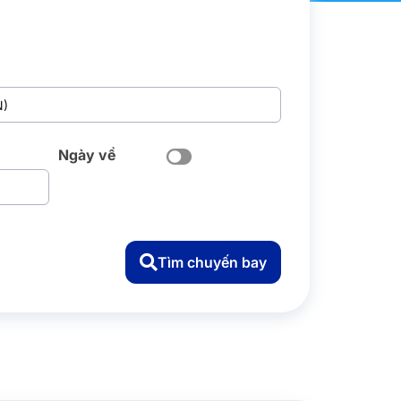
Ngày về
Tìm chuyến bay