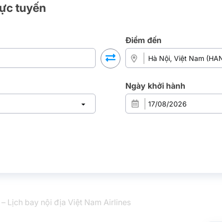
rực tuyến
Điểm đến
Ngày khởi hành
– Lịch bay nội địa Việt Nam Airlines