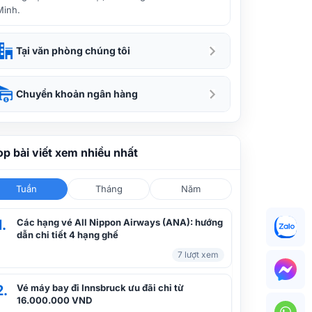
Minh.
Tại văn phòng chúng tôi
Chuyển khoản ngân hàng
op bài viết xem nhiều nhất
Tuần
Tháng
Năm
1.
Các hạng vé All Nippon Airways (ANA): hướng
dẫn chi tiết 4 hạng ghế
7 lượt xem
2.
Vé máy bay đi Innsbruck ưu đãi chỉ từ
16.000.000 VND