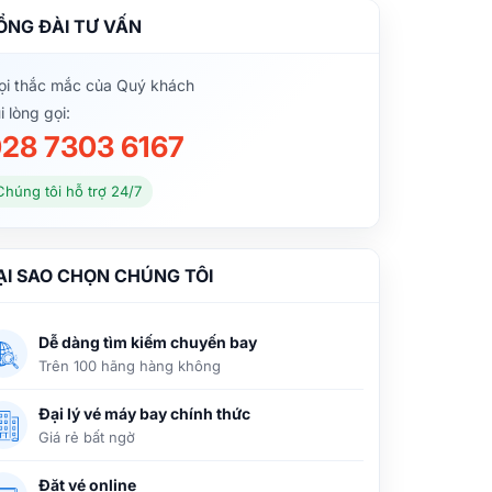
ỔNG ĐÀI TƯ VẤN
i thắc mắc của Quý khách
i lòng gọi:
28 7303 6167
Chúng tôi hỗ trợ 24/7
ẠI SAO CHỌN CHÚNG TÔI
Dễ dàng tìm kiếm chuyến bay
Trên 100 hãng hàng không
Đại lý vé máy bay chính thức
Giá rẻ bất ngờ
Đặt vé online