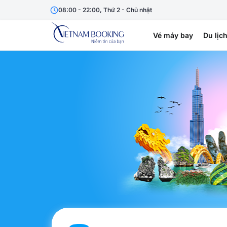
08:00 - 22:00, Thứ 2 - Chủ nhật
Vé máy bay
Du lịc