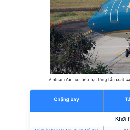
Vietnam Airlines tiếp tục tăng tần suất c
Chặng bay
Tầ
Khởi 