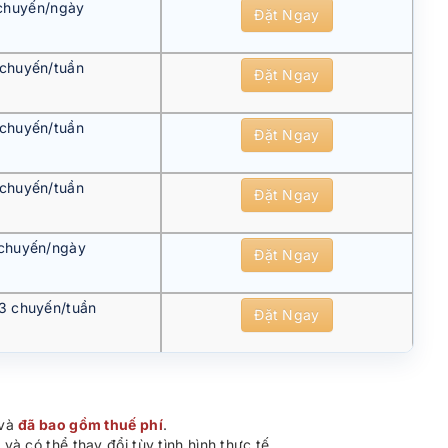
chuyến/ngày
Đặt Ngay
 chuyến/tuần
Đặt Ngay
 chuyến/tuần
Đặt Ngay
 chuyến/tuần
Đặt Ngay
chuyến/ngày
Đặt Ngay
 3 chuyến/tuần
Đặt Ngay
 và
đã bao gồm thuế phí
.
à có thể thay đổi tùy tình hình thực tế.