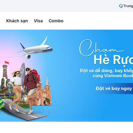
Trung
h
Khách sạn
Visa
Combo