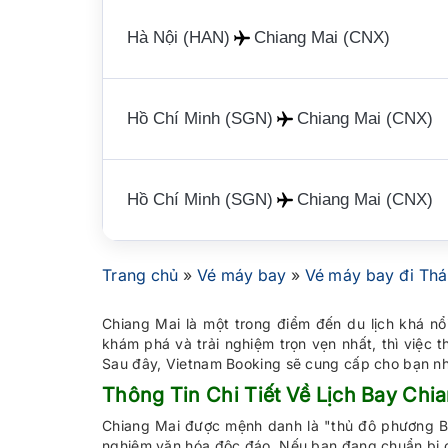
Hà Nội (HAN)
Chiang Mai (CNX)
Hồ Chí Minh (SGN)
Chiang Mai (CNX)
Hồ Chí Minh (SGN)
Chiang Mai (CNX)
Trang chủ
»
Vé máy bay
»
Vé máy bay đi Thá
Chiang Mai là một trong điểm đến du lịch khá n
khám phá và trải nghiệm trọn vẹn nhất, thì việc t
Sau đây, Vietnam Booking sẽ cung cấp cho bạn nhữn
Thông Tin Chi Tiết Về Lịch Bay Chi
Chiang Mai được mệnh danh là "thủ đô phương Bắc
nghiệm văn hóa độc đáo. Nếu bạn đang chuẩn bị c