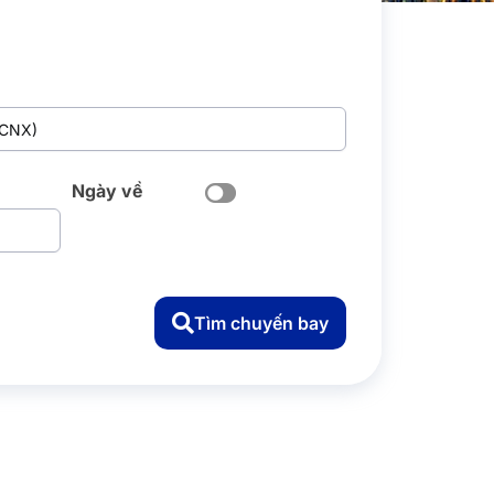
Ngày về
Tìm chuyến bay