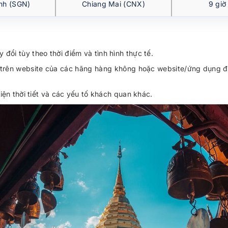
nh (SGN)
Chiang Mai (CNX)
9 giờ
y đổi tùy theo thời điểm và tình hình thực tế.
iếp trên website của các hãng hàng không hoặc website/ứng dụng 
kiện thời tiết và các yếu tố khách quan khác.