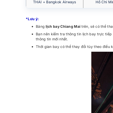
THAI + Bangkok Airways
Hồ Chí Mi
*Lưu ý:
Bảng
lịch bay Chiang Mai
trên, sẽ có thể tha
Bạn nên kiểm tra thông tin lịch bay trực t
thông tin mới nhất.
Thời gian bay có thể thay đổi tùy theo điều 