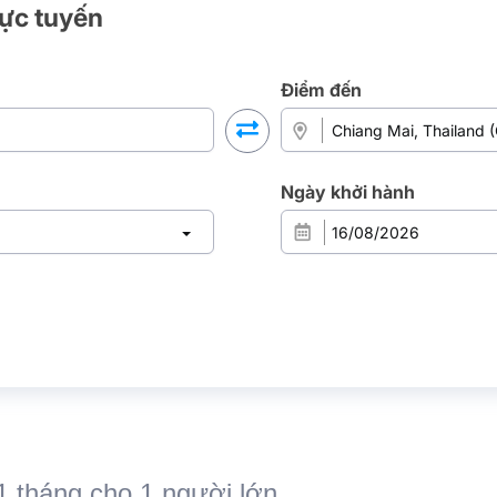
rực tuyến
Điểm đến
Ngày khởi hành
 1 tháng cho 1 người lớn