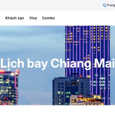
Trung
h
Khách sạn
Visa
Combo
Lịch bay Chiang Mai