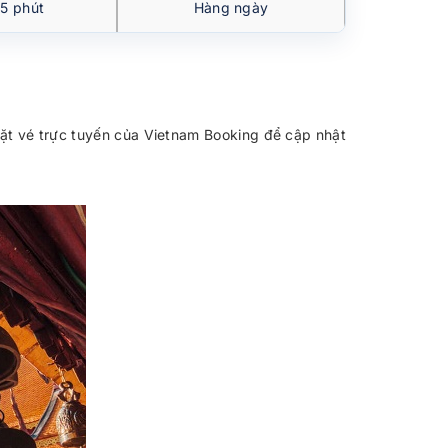
 5 phút
Hàng ngày
đặt vé trực tuyến của Vietnam Booking để cập nhật