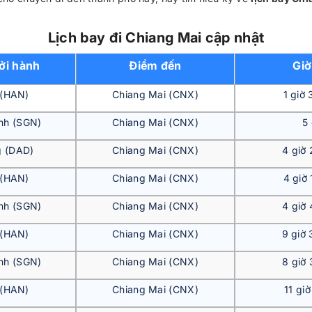
Lịch bay đi Chiang Mai cập nhật
ởi hành
Điểm đến
Giờ
 (HAN)
Chiang Mai (CNX)
1 giờ 
nh (SGN)
Chiang Mai (CNX)
5 
 (DAD)
Chiang Mai (CNX)
4 giờ 
 (HAN)
Chiang Mai (CNX)
4 giờ 
nh (SGN)
Chiang Mai (CNX)
4 giờ 
 (HAN)
Chiang Mai (CNX)
9 giờ 
nh (SGN)
Chiang Mai (CNX)
8 giờ 
 (HAN)
Chiang Mai (CNX)
11 giờ