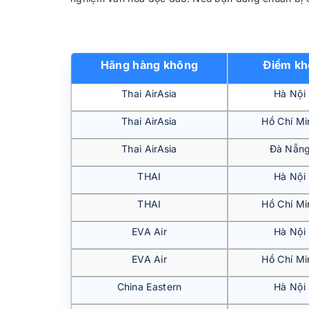
Hãng hàng không
Điểm kh
Thai AirAsia
Hà Nội
Thai AirAsia
Hồ Chí Mi
Thai AirAsia
Đà Nẵng
THAI
Hà Nội
THAI
Hồ Chí Mi
EVA Air
Hà Nội
EVA Air
Hồ Chí Mi
China Eastern
Hà Nội