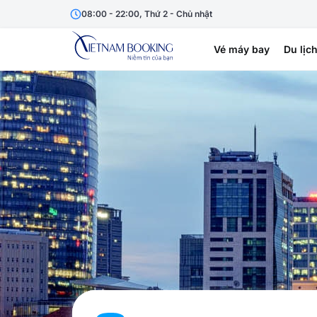
08:00 - 22:00, Thứ 2 - Chủ nhật
Vé máy bay
Du lịc