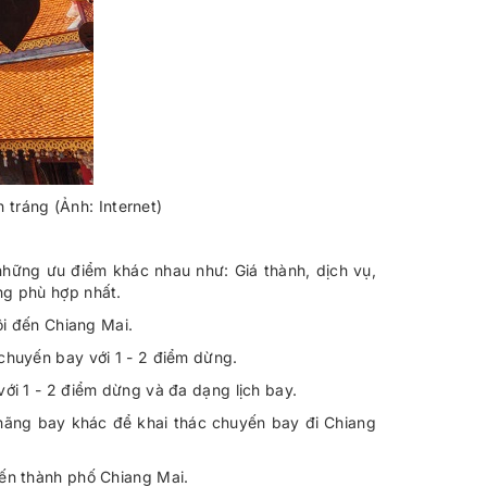
 tráng (Ảnh: Internet)
hững ưu điểm khác nhau như: Giá thành, dịch vụ,
ng phù hợp nhất.
ội đến Chiang Mai.
chuyến bay với 1 - 2 điểm dừng.
ới 1 - 2 điểm dừng và đa dạng lịch bay.
hãng bay khác để khai thác chuyến bay đi Chiang
ến thành phố Chiang Mai.