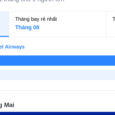
Tháng bay rẻ nhất
T
Tháng 08
el Airways
g Mai