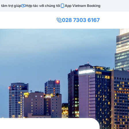
 tâm trợ giúp
Hợp tác với chúng tôi
App Vietnam Booking
028 7303 6167