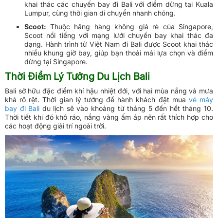
khai thác các chuyến bay đi Bali với điểm dừng tại Kuala
Lumpur, cùng thời gian di chuyển nhanh chóng.
Scoot:
Thuộc hãng hàng không giá rẻ của Singapore,
Scoot nổi tiếng với mạng lưới chuyến bay khai thác đa
dạng. Hành trình từ Việt Nam đi Bali được Scoot khai thác
nhiều khung giờ bay, giúp bạn thoải mái lựa chọn và điểm
dừng tại Singapore.
Thời Điểm Lý Tưởng Du Lịch Bali
Bali sở hữu đặc điểm khí hậu nhiệt đới, với hai mùa nắng và mưa
khá rõ rệt. Thời gian lý tưởng để hành khách đặt mua
vé máy
bay đi Bali
du lịch sẽ vào khoảng từ tháng 5 đến hết tháng 10.
Thời tiết khi đó khô ráo, nắng vàng ấm áp nên rất thích hợp cho
các hoạt động giải trí ngoài trời.