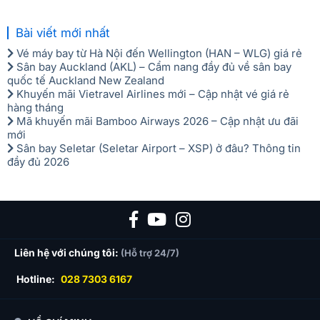
Bài viết mới nhất
Vé máy bay từ Hà Nội đến Wellington (HAN – WLG) giá rẻ
Sân bay Auckland (AKL) – Cẩm nang đầy đủ về sân bay
quốc tế Auckland New Zealand
Khuyến mãi Vietravel Airlines mới – Cập nhật vé giá rẻ
hàng tháng
Mã khuyến mãi Bamboo Airways 2026 – Cập nhật ưu đãi
mới
Sân bay Seletar (Seletar Airport – XSP) ở đâu? Thông tin
đầy đủ 2026
Liên hệ với chúng tôi:
(Hỗ trợ 24/7)
Hotline:
028 7303 6167