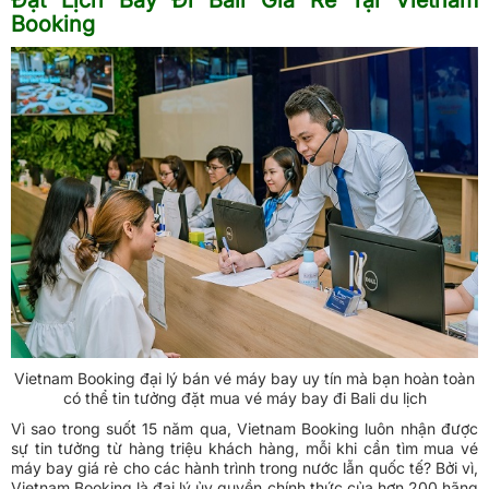
Booking
Vietnam Booking đại lý bán vé máy bay uy tín mà bạn hoàn toàn
có thể tin tưởng đặt mua vé máy bay đi Bali du lịch
Vì sao trong suốt 15 năm qua, Vietnam Booking luôn nhận được
sự tin tưởng từ hàng triệu khách hàng, mỗi khi cần tìm mua vé
máy bay giá rẻ cho các hành trình trong nước lẫn quốc tế? Bởi vì,
Vietnam Booking là đại lý ủy quyền chính thức của hơn 200 hãng