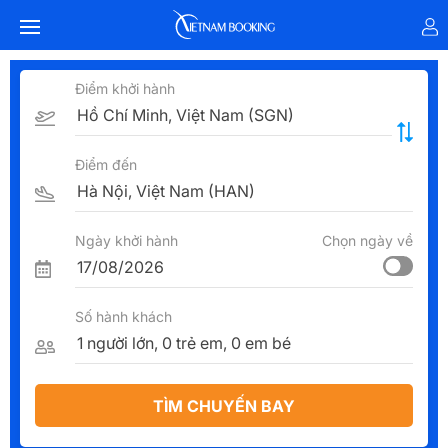
Điểm khởi hành
Điểm đến
Ngày khởi hành
Chọn ngày về
Số hành khách
TÌM CHUYẾN BAY